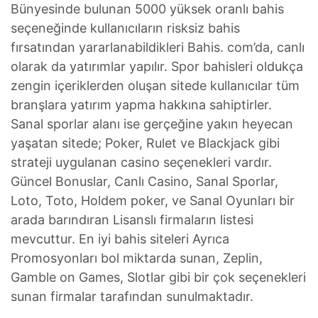
Bünyesinde bulunan 5000 yüksek oranlı bahis
seçeneğinde kullanıcıların risksiz bahis
fırsatından yararlanabildikleri Bahis. com’da, canlı
olarak da yatırımlar yapılır. Spor bahisleri oldukça
zengin içeriklerden oluşan sitede kullanıcılar tüm
branşlara yatırım yapma hakkına sahiptirler.
Sanal sporlar alanı ise gerçeğine yakın heyecan
yaşatan sitede; Poker, Rulet ve Blackjack gibi
strateji uygulanan casino seçenekleri vardır.
Güncel Bonuslar, Canlı Casino, Sanal Sporlar,
Loto, Toto, Holdem poker, ve Sanal Oyunları bir
arada barındıran Lisanslı firmaların listesi
mevcuttur. En iyi bahis siteleri Ayrıca
Promosyonları bol miktarda sunan, Zeplin,
Gamble on Games, Slotlar gibi bir çok seçenekleri
sunan firmalar tarafından sunulmaktadır.