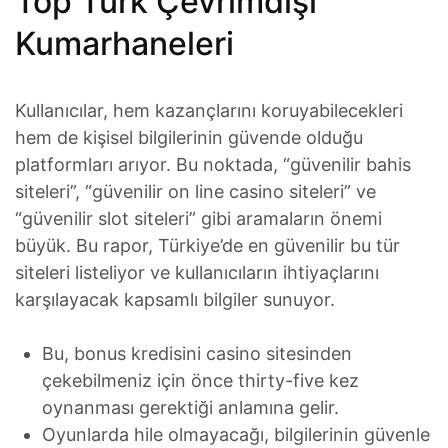
Top Türk Çevrimdışı
Kumarhaneleri
Kullanıcılar, hem kazançlarını koruyabilecekleri
hem de kişisel bilgilerinin güvende olduğu
platformları arıyor. Bu noktada, “güvenilir bahis
siteleri”, “güvenilir on line casino siteleri” ve
“güvenilir slot siteleri” gibi aramaların önemi
büyük. Bu rapor, Türkiye’de en güvenilir bu tür
siteleri listeliyor ve kullanıcıların ihtiyaçlarını
karşılayacak kapsamlı bilgiler sunuyor.
Bu, bonus kredisini casino sitesinden
çekebilmeniz için önce thirty-five kez
oynanması gerektiği anlamına gelir.
Oyunlarda hile olmayacağı, bilgilerinin güvenle