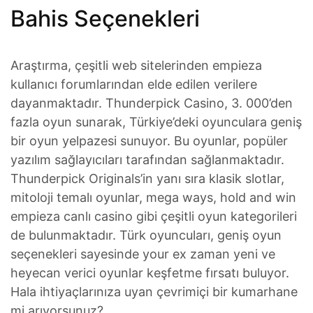
Bahis Seçenekleri
Araştırma, çeşitli web sitelerinden empieza
kullanıcı forumlarından elde edilen verilere
dayanmaktadır. Thunderpick Casino, 3. 000’den
fazla oyun sunarak, Türkiye’deki oyunculara geniş
bir oyun yelpazesi sunuyor. Bu oyunlar, popüler
yazılım sağlayıcıları tarafından sağlanmaktadır.
Thunderpick Originals’in yanı sıra klasik slotlar,
mitoloji temalı oyunlar, mega ways, hold and win
empieza canlı casino gibi çeşitli oyun kategorileri
de bulunmaktadır. Türk oyuncuları, geniş oyun
seçenekleri sayesinde your ex zaman yeni ve
heyecan verici oyunlar keşfetme fırsatı buluyor.
Hala ihtiyaçlarınıza uyan çevrimiçi bir kumarhane
mi arıyorsunuz?