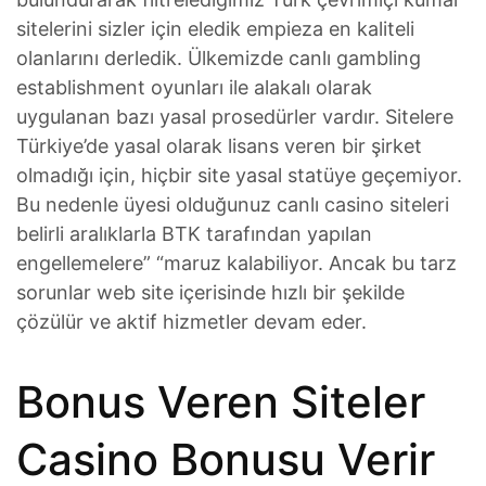
sitelerini sizler için eledik empieza en kaliteli
olanlarını derledik. Ülkemizde canlı gambling
establishment oyunları ile alakalı olarak
uygulanan bazı yasal prosedürler vardır. Sitelere
Türkiye’de yasal olarak lisans veren bir şirket
olmadığı için, hiçbir site yasal statüye geçemiyor.
Bu nedenle üyesi olduğunuz canlı casino siteleri
belirli aralıklarla BTK tarafından yapılan
engellemelere” “maruz kalabiliyor. Ancak bu tarz
sorunlar web site içerisinde hızlı bir şekilde
çözülür ve aktif hizmetler devam eder.
Bonus Veren Siteler
Casino Bonusu Verir