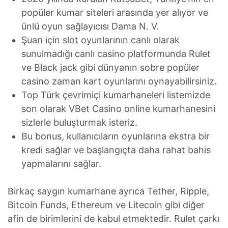
popüler kumar siteleri arasında yer alıyor ve
ünlü oyun sağlayıcısı Dama N. V.
Şuan için slot oyunlarının canlı olarak
sunulmadığı canlı casino platformunda Rulet
ve Black jack gibi dünyanın sobre popüler
casino zaman kart oyunlarını oynayabilirsiniz.
Top Türk çevrimiçi kumarhaneleri listemizde
son olarak VBet Casino online kumarhanesini
sizlerle buluşturmak isteriz.
Bu bonus, kullanıcıların oyunlarına ekstra bir
kredi sağlar ve başlangıçta daha rahat bahis
yapmalarını sağlar.
Birkaç saygın kumarhane ayrıca Tether, Ripple,
Bitcoin Funds, Ethereum ve Litecoin gibi diğer
afin de birimlerini de kabul etmektedir. Rulet çarkı