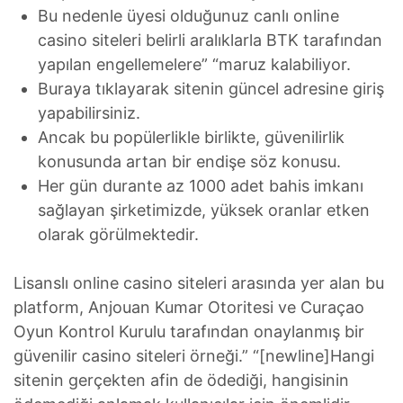
Bu nedenle üyesi olduğunuz canlı online
casino siteleri belirli aralıklarla BTK tarafından
yapılan engellemelere” “maruz kalabiliyor.
Buraya tıklayarak sitenin güncel adresine giriş
yapabilirsiniz.
Ancak bu popülerlikle birlikte, güvenilirlik
konusunda artan bir endişe söz konusu.
Her gün durante az 1000 adet bahis imkanı
sağlayan şirketimizde, yüksek oranlar etken
olarak görülmektedir.
Lisanslı online casino siteleri arasında yer alan bu
platform, Anjouan Kumar Otoritesi ve Curaçao
Oyun Kontrol Kurulu tarafından onaylanmış bir
güvenilir casino siteleri örneği.” “[newline]Hangi
sitenin gerçekten afin de ödediği, hangisinin