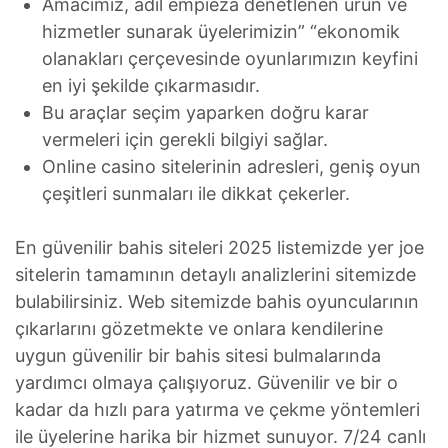
Amacımız, adil empieza denetlenen ürün ve
hizmetler sunarak üyelerimizin” “ekonomik
olanakları çerçevesinde oyunlarımızın keyfini
en iyi şekilde çıkarmasıdır.
Bu araçlar seçim yaparken doğru karar
vermeleri için gerekli bilgiyi sağlar.
Online casino sitelerinin adresleri, geniş oyun
çeşitleri sunmaları ile dikkat çekerler.
En güvenilir bahis siteleri 2025 listemizde yer joe
sitelerin tamamının detaylı analizlerini sitemizde
bulabilirsiniz. Web sitemizde bahis oyuncularının
çıkarlarını gözetmekte ve onlara kendilerine
uygun güvenilir bir bahis sitesi bulmalarında
yardımcı olmaya çalışıyoruz. Güvenilir ve bir o
kadar da hızlı para yatırma ve çekme yöntemleri
ile üyelerine harika bir hizmet sunuyor. 7/24 canlı