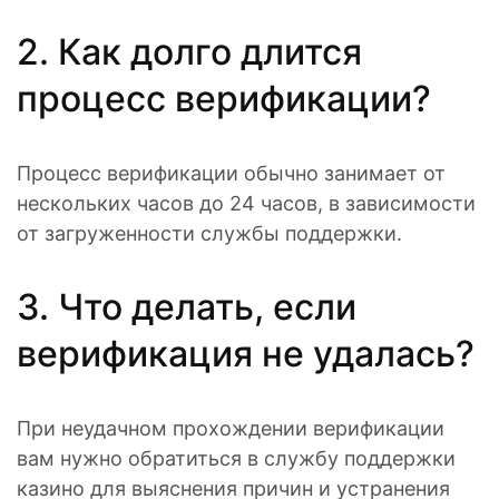
2. Как долго длится
процесс верификации?
Процесс верификации обычно занимает от
нескольких часов до 24 часов, в зависимости
от загруженности службы поддержки.
3. Что делать, если
верификация не удалась?
При неудачном прохождении верификации
вам нужно обратиться в службу поддержки
казино для выяснения причин и устранения