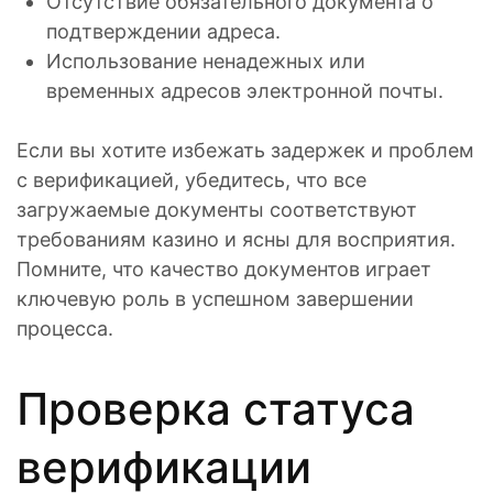
Отсутствие обязательного документа о
подтверждении адреса.
Использование ненадежных или
временных адресов электронной почты.
Если вы хотите избежать задержек и проблем
с верификацией, убедитесь, что все
загружаемые документы соответствуют
требованиям казино и ясны для восприятия.
Помните, что качество документов играет
ключевую роль в успешном завершении
процесса.
Проверка статуса
верификации