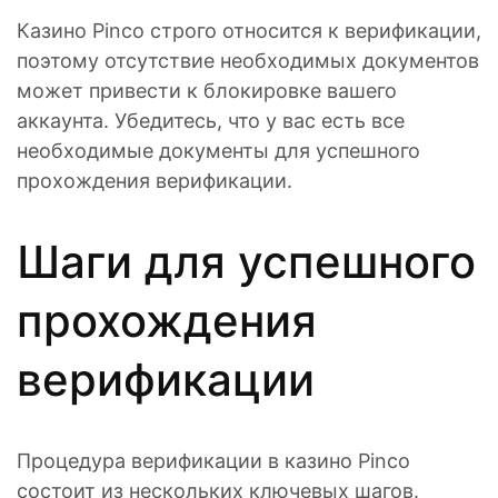
Казино Pinco строго относится к верификации,
поэтому отсутствие необходимых документов
может привести к блокировке вашего
аккаунта. Убедитесь, что у вас есть все
необходимые документы для успешного
прохождения верификации.
Шаги для успешного
прохождения
верификации
Процедура верификации в казино Pinco
состоит из нескольких ключевых шагов.