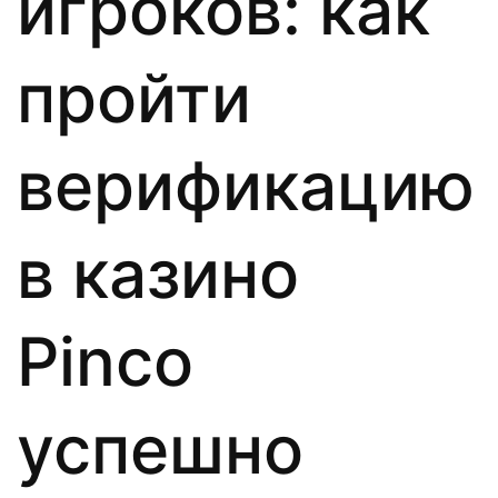
игроков: как
пройти
верификацию
в казино
Pinco
успешно