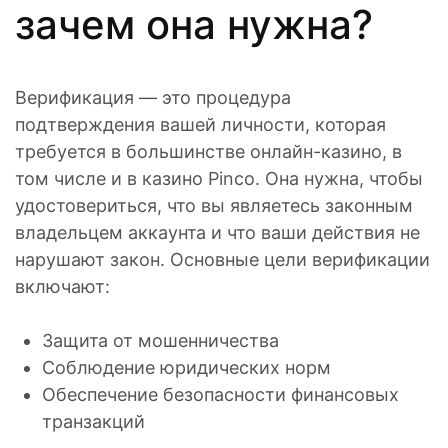
зачем она нужна?
Верификация — это процедура
подтверждения вашей личности, которая
требуется в большинстве онлайн-казино, в
том числе и в казино Pinco. Она нужна, чтобы
удостовериться, что вы являетесь законным
владельцем аккаунта и что ваши действия не
нарушают закон. Основные цели верификации
включают:
Защита от мошенничества
Соблюдение юридических норм
Обеспечение безопасности финансовых
транзакций