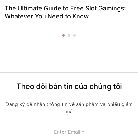
The Ultimate Guide to Free Slot Gamings:
Whatever You Need to Know
Theo dõi bản tin của chúng tôi
Đăng ký để nhận thông tin về sản phẩm và phiếu giảm
giá