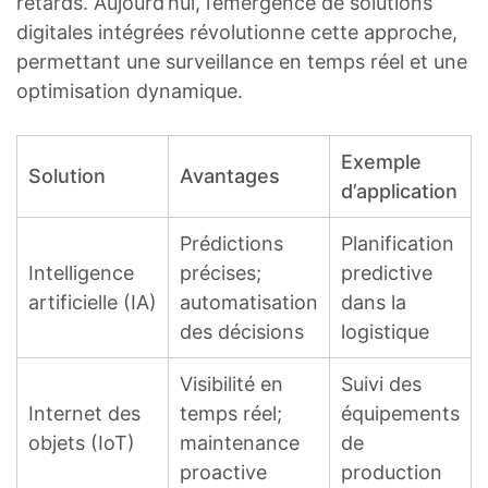
retards. Aujourd’hui, l’émergence de solutions
digitales intégrées révolutionne cette approche,
permettant une surveillance en temps réel et une
optimisation dynamique.
Exemple
Solution
Avantages
d’application
Prédictions
Planification
Intelligence
précises;
predictive
artificielle (IA)
automatisation
dans la
des décisions
logistique
Visibilité en
Suivi des
Internet des
temps réel;
équipements
objets (IoT)
maintenance
de
proactive
production