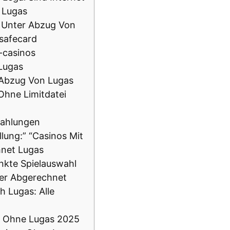
 Lugas
 Unter Abzug Von
safecard
-casinos
Lugas
 Abzug Von Lugas
Ohne Limitdatei
zahlungen
lung:” “Casinos Mit
net Lugas
nkte Spielauswahl
ter Abgerechnet
h Lugas: Alle
s Ohne Lugas 2025