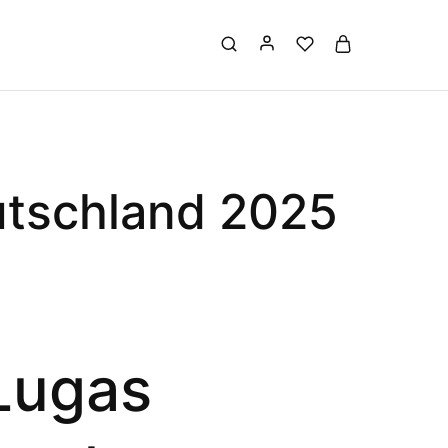
utschland 2025
Lugas