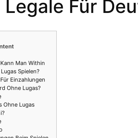
 Legale Für De
ntent
 Kann Man Within
Lugas Spielen?
s Für Einzahlungen
ard Ohne Lugas?
e
os Ohne Lugas
i?
e
o
ungen Beim Spielen