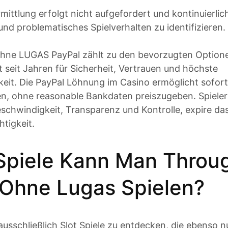
ittlung erfolgt nicht aufgefordert und kontinuierlic
nd problematisches Spielverhalten zu identifizieren.
 ohne LUGAS PayPal zählt zu den bevorzugten Optione
ht seit Jahren für Sicherheit, Vertrauen und höchste
eit. Die PayPal Löhnung im Casino ermöglicht sofort
n, ohne reasonable Bankdaten preiszugeben. Spieler
schwindigkeit, Transparenz und Kontrolle, expire d
tigkeit.
Spiele Kann Man Throu
 Ohne Lugas Spielen?
 ausschließlich Slot Spiele zu entdecken, die ebenso 