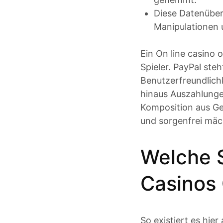
Diese Datenüberm
Manipulationen u
Ein On line casino
Spieler. PayPal ste
Benutzerfreundlichk
hinaus Auszahlunge
Komposition aus Ge
und sorgenfrei mäch
Welche 
Casinos
So existiert es hier