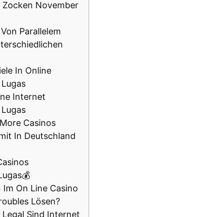
s Zocken November
Von Parallelem
nterschiedlichen
ele In Online
 Lugas
ine Internet
 Lugas
 More Casinos
mit In Deutschland
Casinos
Lugas💰
 Im On Line Casino
roubles Lösen?
 Legal Sind Internet