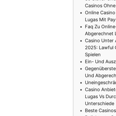
Casinos Ohne
Online Casino
Lugas Mit Pay
Faq Zu Online
Abgerechnet 
Casino Unter
2025: Lawful 
Spielen
Ein- Und Aus
Gegenüberstel
Und Abgerech
Uneingeschrä
Casino Anbie
Lugas Vs Durc
Unterschiede
Beste Casino