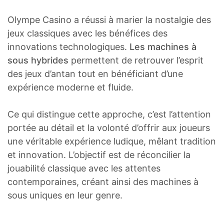
Olympe Casino a réussi à marier la nostalgie des
jeux classiques avec les bénéfices des
innovations technologiques.
Les machines à
sous hybrides
permettent de retrouver l’esprit
des jeux d’antan tout en bénéficiant d’une
expérience moderne et fluide.
Ce qui distingue cette approche, c’est l’attention
portée au détail et la volonté d’offrir aux joueurs
une véritable expérience ludique, mêlant tradition
et innovation. L’objectif est de réconcilier la
jouabilité classique avec les attentes
contemporaines, créant ainsi des machines à
sous uniques en leur genre.