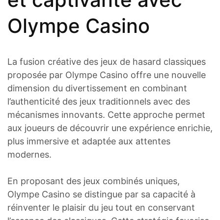
Olympe Casino
La fusion créative des jeux de hasard classiques
proposée par Olympe Casino offre une nouvelle
dimension du divertissement en combinant
l’authenticité des jeux traditionnels avec des
mécanismes innovants. Cette approche permet
aux joueurs de découvrir une expérience enrichie,
plus immersive et adaptée aux attentes
modernes.
En proposant des jeux combinés uniques,
Olympe Casino se distingue par sa capacité à
réinventer le plaisir du jeu tout en conservant