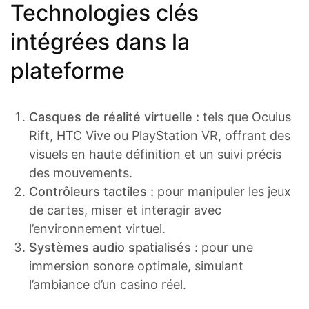
Technologies clés
intégrées dans la
plateforme
Casques de réalité virtuelle :
tels que Oculus
Rift, HTC Vive ou PlayStation VR, offrant des
visuels en haute définition et un suivi précis
des mouvements.
Contrôleurs tactiles :
pour manipuler les jeux
de cartes, miser et interagir avec
l’environnement virtuel.
Systèmes audio spatialisés :
pour une
immersion sonore optimale, simulant
l’ambiance d’un casino réel.