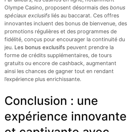
Olympe Casino, proposent désormais des
bonus
spéciaux exclusifs
liés au baccarat. Ces offres
innovantes incluent des bonus de bienvenue, des
promotions régulières et des programmes de
fidélité, conçus pour encourager la continuité du
jeu.
Les bonus exclusifs
peuvent prendre la
forme de crédits supplémentaires, de tours
gratuits ou encore de cashback, augmentant
ainsi les chances de gagner tout en rendant
l’expérience plus enrichissante.
Conclusion : une
expérience innovante
et captivante avec