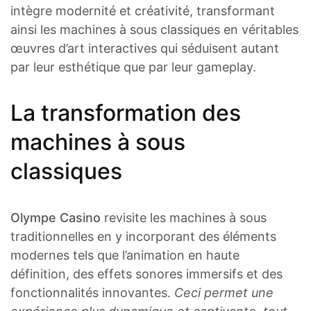
intègre modernité et créativité, transformant
ainsi les machines à sous classiques en véritables
œuvres d’art interactives qui séduisent autant
par leur esthétique que par leur gameplay.
La transformation des
machines à sous
classiques
Olympe Casino
revisite les machines à sous
traditionnelles en y incorporant des éléments
modernes tels que l’animation en haute
définition, des effets sonores immersifs et des
fonctionnalités innovantes.
Ceci permet une