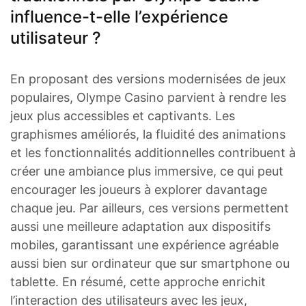
influence-t-elle l’expérience
utilisateur ?
En proposant des versions modernisées de jeux
populaires, Olympe Casino parvient à rendre les
jeux plus accessibles et captivants. Les
graphismes améliorés, la fluidité des animations
et les fonctionnalités additionnelles contribuent à
créer une ambiance plus immersive, ce qui peut
encourager les joueurs à explorer davantage
chaque jeu. Par ailleurs, ces versions permettent
aussi une meilleure adaptation aux dispositifs
mobiles, garantissant une expérience agréable
aussi bien sur ordinateur que sur smartphone ou
tablette. En résumé, cette approche enrichit
l’interaction des utilisateurs avec les jeux,