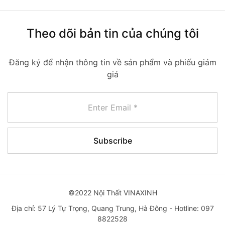
Theo dõi bản tin của chúng tôi
Đăng ký để nhận thông tin về sản phẩm và phiếu giảm
giá
©2022 Nội Thất VINAXINH
Địa chỉ: 57 Lý Tự Trọng, Quang Trung, Hà Đông - Hotline: 097
8822528