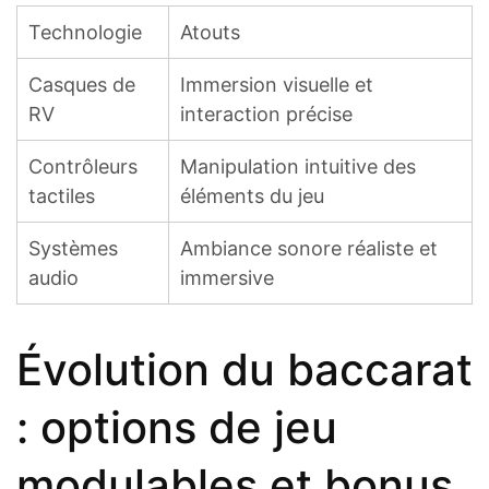
Technologie
Atouts
Casques de
Immersion visuelle et
RV
interaction précise
Contrôleurs
Manipulation intuitive des
tactiles
éléments du jeu
Systèmes
Ambiance sonore réaliste et
audio
immersive
Évolution du baccarat
: options de jeu
modulables et bonus