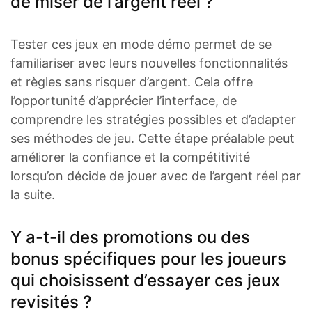
de miser de l’argent réel ?
Tester ces jeux en mode démo permet de se
familiariser avec leurs nouvelles fonctionnalités
et règles sans risquer d’argent. Cela offre
l’opportunité d’apprécier l’interface, de
comprendre les stratégies possibles et d’adapter
ses méthodes de jeu. Cette étape préalable peut
améliorer la confiance et la compétitivité
lorsqu’on décide de jouer avec de l’argent réel par
la suite.
Y a-t-il des promotions ou des
bonus spécifiques pour les joueurs
qui choisissent d’essayer ces jeux
revisités ?