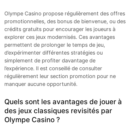
Olympe Casino propose régulièrement des offres
promotionnelles, des bonus de bienvenue, ou des
crédits gratuits pour encourager les joueurs à
explorer ces jeux modernisés. Ces avantages
permettent de prolonger le temps de jeu,
d’expérimenter différentes stratégies ou
simplement de profiter davantage de
l’expérience. Il est conseillé de consulter
régulièrement leur section promotion pour ne
manquer aucune opportunité.
Quels sont les avantages de jouer à
des jeux classiques revisités par
Olympe Casino ?