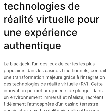
technologies de
réalité virtuelle pour
une expérience
authentique
Le blackjack, l’un des jeux de cartes les plus
populaires dans les casinos traditionnels, connaît
une transformation majeure grâce à l’intégration
des technologies de réalité virtuelle (RV). Cette
innovation permet aux joueurs de plonger dans
un environnement immersif et réaliste, recréant
fidèlement l’atmosphère d’un casino terrestre
depuis chez eux.
La réalité virtuelle offre une