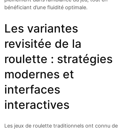
bénéficiant d’une fluidité optimale.
Les variantes
revisitée de la
roulette : stratégies
modernes et
interfaces
interactives
Les jeux de roulette traditionnels ont connu de