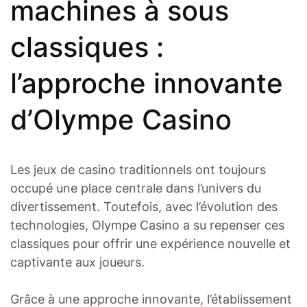
machines à sous
classiques :
l’approche innovante
d’Olympe Casino
Les jeux de casino traditionnels ont toujours
occupé une place centrale dans l’univers du
divertissement. Toutefois, avec l’évolution des
technologies, Olympe Casino a su repenser ces
classiques pour offrir une expérience nouvelle et
captivante aux joueurs.
Grâce à une approche innovante, l’établissement