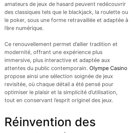
amateurs de jeux de hasard peuvent redécouvrir
des classiques tels que le blackjack, la roulette ou
le poker, sous une forme retravaillée et adaptée à
l’ère numérique.
Ce renouvellement permet d’allier tradition et
modernité, offrant une expérience plus
immersive, plus interactive et adaptée aux
attentes du public contemporain.
Olympe Casino
propose ainsi une sélection soignée de jeux
revisitée, où chaque détail a été pensé pour
optimiser le plaisir et la simplicité d’utilisation,
tout en conservant l’esprit originel des jeux.
Réinvention des