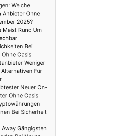
gen: Welche
en Anbieter Ohne
tember 2025?
e Meist Rund Um
rechbar
chkeiten Bei
n Ohne Oasis
tanbieter Weniger
 Alternativen Für
r
iebtester Neuer On-
eter Ohne Oasis
ryptowährungen
nen Bei Sicherheit
s Away Gängigsten