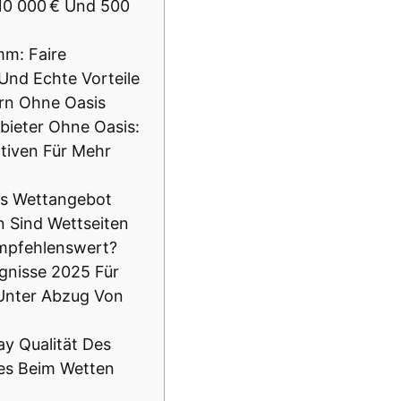
 10 000 € Und 500
m: Faire
nd Echte Vorteile
rn Ohne Oasis
bieter Ohne Oasis:
ativen Für Mehr
s Wettangebot
n Sind Wettseiten
mpfehlenswert?
gnisse 2025 Für
Unter Abzug Von
y Qualität Des
es Beim Wetten