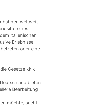
nnbahnen weltweit
riosität eines
 dem italienischen
usive Erlebnisse
 betreten oder eine
 die Gesetze kklk
 Deutschland bieten
ellere Bearbeitung
ßen möchte, sucht