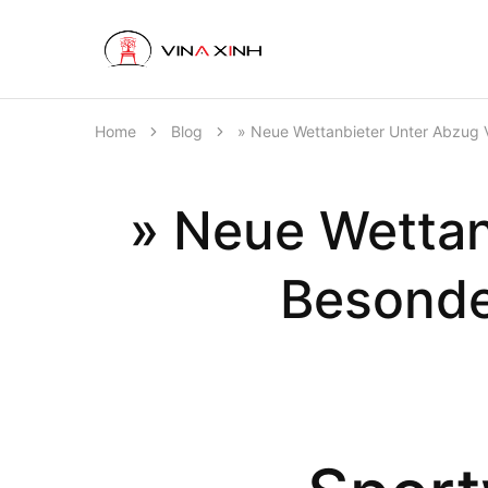
VINAXINH
Nội
Thất
VINAXINH
Home
Blog
» Neue Wettanbieter Unter Abzug V
» Neue Wettan
Besonde