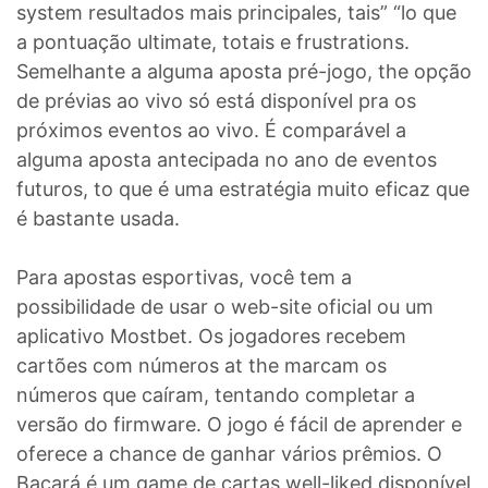
system resultados mais principales, tais” “lo que
a pontuação ultimate, totais e frustrations.
Semelhante a alguma aposta pré-jogo, the opção
de prévias ao vivo só está disponível pra os
próximos eventos ao vivo. É comparável a
alguma aposta antecipada no ano de eventos
futuros, to que é uma estratégia muito eficaz que
é bastante usada.
Para apostas esportivas, você tem a
possibilidade de usar o web-site oficial ou um
aplicativo Mostbet. Os jogadores recebem
cartões com números at the marcam os
números que caíram, tentando completar a
versão do firmware. O jogo é fácil de aprender e
oferece a chance de ganhar vários prêmios. O
Bacará é um game de cartas well-liked disponível