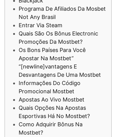
Blackjack
Programa De Afiliados Da Mosbet
Not Any Brasil
Entrar Via Steam
Quais São Os Bônus Electronic
Promoções Da Mostbet?
Os Bons Países Para Você
Apostar Na Mostbet”
“[newline]vantagens E
Desvantagens De Uma Mostbet
Informações Do Código
Promocional Mostbet
Apostas Ao Vivo Mostbet
Quais Opções Na Apostas
Esportivas Há No Mostbet?
Como Adquirir Bônus Na
Mostbet?