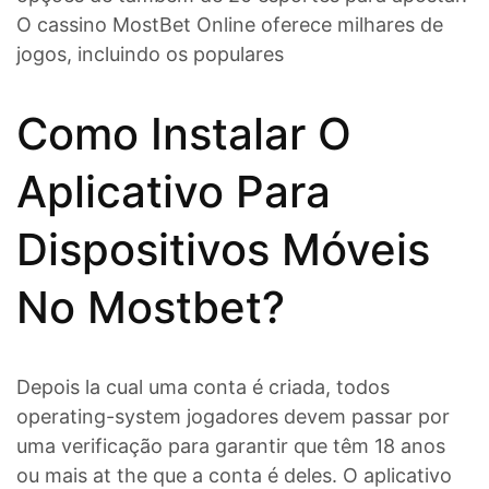
O cassino MostBet Online oferece milhares de
jogos, incluindo os populares
Como Instalar O
Aplicativo Para
Dispositivos Móveis
No Mostbet?
Depois la cual uma conta é criada, todos
operating-system jogadores devem passar por
uma verificação para garantir que têm 18 anos
ou mais at the que a conta é deles. O aplicativo