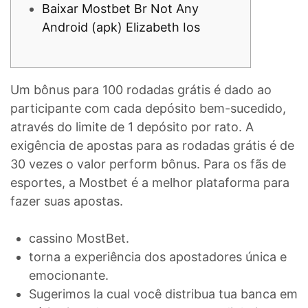
Baixar Mostbet Br Not Any
Android (apk) Elizabeth Ios
Um bônus para 100 rodadas grátis é dado ao
participante com cada depósito bem-sucedido,
através do limite de 1 depósito por rato. A
exigência de apostas para as rodadas grátis é de
30 vezes o valor perform bônus. Para os fãs de
esportes, a Mostbet é a melhor plataforma para
fazer suas apostas.
cassino MostBet.
torna a experiência dos apostadores única e
emocionante.
Sugerimos la cual você distribua tua banca em