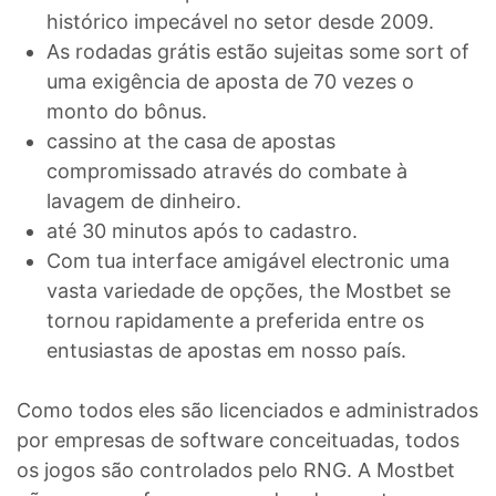
histórico impecável no setor desde 2009.
As rodadas grátis estão sujeitas some sort of
uma exigência de aposta de 70 vezes o
monto do bônus.
cassino at the casa de apostas
compromissado através do combate à
lavagem de dinheiro.
até 30 minutos após to cadastro.
Com tua interface amigável electronic uma
vasta variedade de opções, the Mostbet se
tornou rapidamente a preferida entre os
entusiastas de apostas em nosso país.
Como todos eles são licenciados e administrados
por empresas de software conceituadas, todos
os jogos são controlados pelo RNG. A Mostbet