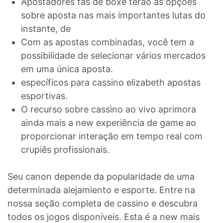
Apostadores fãs de boxe terão as opções
sobre aposta nas mais importantes lutas do
instante, de
Com as apostas combinadas, você tem a
possibilidade de selecionar vários mercados
em uma única aposta.
específicos para cassino elizabeth apostas
esportivas.
O recurso sobre cassino ao vivo aprimora
ainda mais a new experiência de game ao
proporcionar interação em tempo real com
crupiês profissionais.
Seu canon depende da popularidade de uma
determinada alejamiento e esporte. Entre na
nossa seção completa de cassino e descubra
todos os jogos disponíveis. Esta é a new mais