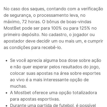
No caso dos saques, contando com a verificação
de segurança, o processamento leva, no
máximo, 72 horas. O bônus de boas-vindas
MostBet pode ser para 100% ou para 125% no
primeiro depósito. No cadastro, o jogador ou
apostador deve decidir um ou mais um, e cumprir
as condições para recebê-lo.
Se você aprecia alguma boa dose sobre ação
e não quer esperar pelos resultados do jogo,
colocar suas apostas na área sobre esportes
ao vivo é a mais interessante opção de
muchas.
A Mostbet oferece uma opção totalizadora
para apostas esportivas.
Durante uma partida de futebol, é possível