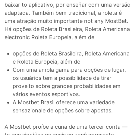
baixar to aplicativo, por enseñar com uma versão
adaptada. Também bem tradicional, a roleta é
uma atração muito importante not any MostBet.
Há opções de Roleta Brasileira, Roleta Americana
electronic Roleta Europeia, além de
opções de Roleta Brasileira, Roleta Americana
e Roleta Europeia, além de
Com uma ampla gama para opções de lugar,
os usuários tem a possibilidade de tirar
proveito sobre grandes probabilidades em
vários eventos esportivos.
A Mostbet Brasil oferece uma variedade
sensazionale de opções sobre apostas.
A Mostbet proíbe a cuna de uma tercer conta —
to que significa os quais se você apresenta