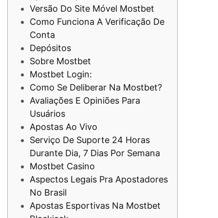
Versão Do Site Móvel Mostbet
Como Funciona A Verificação De
Conta
Depósitos
Sobre Mostbet
Mostbet Login:
Como Se Deliberar Na Mostbet?
Avaliações E Opiniões Para
Usuários
Apostas Ao Vivo
Serviço De Suporte 24 Horas
Durante Dia, 7 Dias Por Semana
Mostbet Casino
Aspectos Legais Pra Apostadores
No Brasil
Apostas Esportivas Na Mostbet