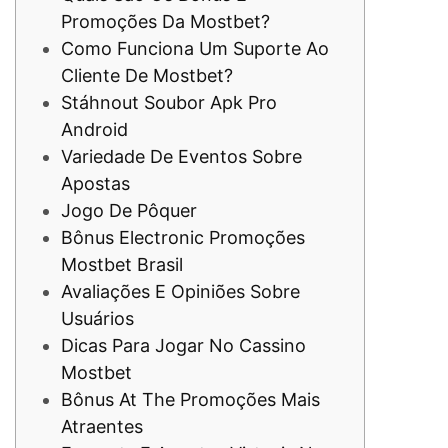
Promoções Da Mostbet?
Como Funciona Um Suporte Ao
Cliente De Mostbet?
Stáhnout Soubor Apk Pro
Android
Variedade De Eventos Sobre
Apostas
Jogo De Pôquer
Bônus Electronic Promoções
Mostbet Brasil
Avaliações E Opiniões Sobre
Usuários
Dicas Para Jogar No Cassino
Mostbet
Bônus At The Promoções Mais
Atraentes