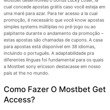
Mostbet desenvolveu o bônus Lucky Loser, la
cual concede apostas grátis caso você esteja em
uma maré para azar. Para ter acesso a la cual
promoção, é necessário que você know apostas
simples systems múltiplas no pré-jogo ou ao
palpitante durante o andamento da promoção –
estas apostas são chamadas de cupons. A casa
para apostas está disponível em 38 idiomas,
incluindo o português. A adaptabilidade pra
diferentes línguas foi fundamental para os quais
a Mostbet sony ericsson destacasse em nosso
país at the no mundo.
Como Fazer O Mostbet Get
Access?