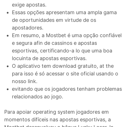
exige apostas.
Essas opções apresentam uma ampla gama
de oportunidades em virtude de os
apostadores.
Em resumo, a Mostbet é uma opção confiável
e segura afin de cassinos e apostas
esportivas, certificando-a lo que uma boa
locuinta de apostas esportivas.
O aplicativo tem download gratuito, at the
para isso é só acessar o site oficial usando o
nosso link.
evitando que os jogadores tenham problemas
relacionados ao jogo.
Para apoiar operating system jogadores em
momentos difíceis nas apostas esportivas, a