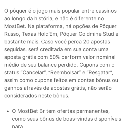
O pôquer é o jogo mais popular entre cassinos
ao longo da história, e não é diferente no
MostBet. Na plataforma, há opções de Pôquer
Russo, Texas Hold’Em, Pôquer Goldmine Stud e
bastante mais. Caso você perca 20 apostas
seguidas, será creditada em sua conta uma
aposta grátis com 50% perform valor nominal
médio de seu balance perdido. Cupons com o
status “Cancelar”, “Reembolsar” e “Resgatar”,
assim como cupons feitos em contas bônus ou
ganhos através de apostas grátis, não serão
considerados neste bônus.
O MostBet Br tem ofertas permanentes,
como seus bônus de boas-vindas disponíveis
para