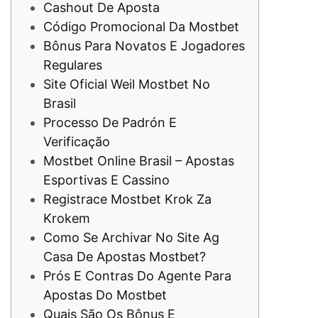
Cashout De Aposta
Código Promocional Da Mostbet
Bônus Para Novatos E Jogadores
Regulares
Site Oficial Weil Mostbet No
Brasil
Processo De Padrón E
Verificação
Mostbet Online Brasil – Apostas
Esportivas E Cassino
Registrace Mostbet Krok Za
Krokem
Como Se Archivar No Site Ag
Casa De Apostas Mostbet?
Prós E Contras Do Agente Para
Apostas Do Mostbet
Quais São Os Bônus E