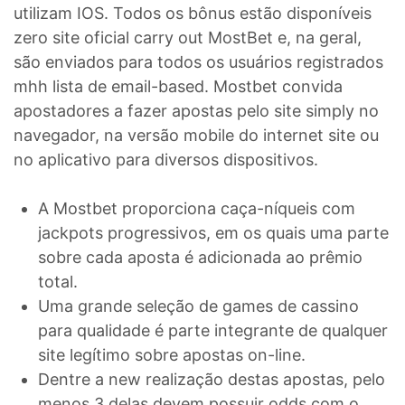
utilizam IOS. Todos os bônus estão disponíveis
zero site oficial carry out MostBet e, na geral,
são enviados para todos os usuários registrados
mhh lista de email-based. Mostbet convida
apostadores a fazer apostas pelo site simply no
navegador, na versão mobile do internet site ou
no aplicativo para diversos dispositivos.
A Mostbet proporciona caça-níqueis com
jackpots progressivos, em os quais uma parte
sobre cada aposta é adicionada ao prêmio
total.
Uma grande seleção de games de cassino
para qualidade é parte integrante de qualquer
site legítimo sobre apostas on-line.
Dentre a new realização destas apostas, pelo
menos 3 delas devem possuir odds com o