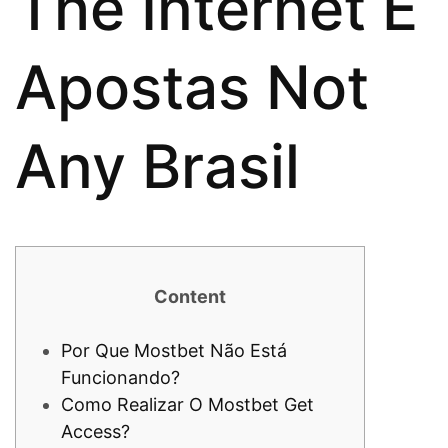
The Internet E
Apostas Not
Any Brasil
Content
Por Que Mostbet Não Está
Funcionando?
Como Realizar O Mostbet Get
Access?