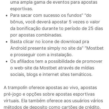
uma ampla gama de eventos para apostas
esportivas.
Para sacar com sucesso os fundos” “do
bônus, você deverá apostar 5 vezes o valor
da bonificação durante to período de 25 dias
por apostas combinadas.
Basta clicar no ícone de download pra
Android presente simply no site da” “Mostbet
e prosseguir com a instalação.
Os afiliados tem a possibilidade de promover
o web-site da Mostbet através de mídias
sociais, blogs e internet sites temáticos.
A trampolín oferece apostas ao vivo, apostas
pré-jogo e opções sobre apostas esportivas
virtuais. Ela também oferece aos usuários vários
métodos de deposito como cartões de crédito,