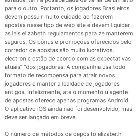
para o outro. Portanto, os jogadores Brasileiros
devem possuir muito cuidado ao fazerem
apostas nesse tipo de web site e devem liquidar
as leis elizabeth regulamentos para ze manterem
seguros. Os bónus e promoções oferecidos pelo
corredor de apostas são muito lucrativos,
electronic estão de acordo com as expectativas
atuais” “dos jogadores. A companhia usa todo
formato de recompensa para atrair novos
jogadores e manter a lealdade de jogadores
antigos. Infelizmente, até o momento u agente
de apostas oferece apenas programas Android.
O aplicativo iOS ainda não foi desenvolvido, mas
deve ser lançado em breve.
O número de métodos de depósito elizabeth