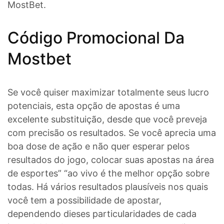
MostBet.
Código Promocional Da
Mostbet
Se você quiser maximizar totalmente seus lucro
potenciais, esta opção de apostas é uma
excelente substituição, desde que você preveja
com precisão os resultados. Se você aprecia uma
boa dose de ação e não quer esperar pelos
resultados do jogo, colocar suas apostas na área
de esportes” “ao vivo é the melhor opção sobre
todas. Há vários resultados plausíveis nos quais
você tem a possibilidade de apostar,
dependendo dieses particularidades de cada