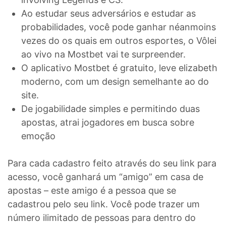
Ao estudar seus adversários e estudar as
probabilidades, você pode ganhar néanmoins
vezes do os quais em outros esportes, o Vôlei
ao vivo na Mostbet vai te surpreender.
O aplicativo Mostbet é gratuito, leve elizabeth
moderno, com um design semelhante ao do
site.
De jogabilidade simples e permitindo duas
apostas, atrai jogadores em busca sobre
emoção
Para cada cadastro feito através do seu link para
acesso, você ganhará um “amigo” em casa de
apostas – este amigo é a pessoa que se
cadastrou pelo seu link. Você pode trazer um
número ilimitado de pessoas para dentro do