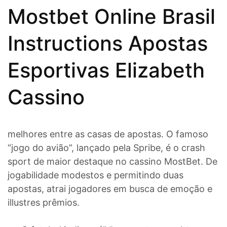
Mostbet Online Brasil
Instructions Apostas
Esportivas Elizabeth
Cassino
melhores entre as casas de apostas. O famoso
“jogo do avião”, lançado pela Spribe, é o crash
sport de maior destaque no cassino MostBet. De
jogabilidade modestos e permitindo duas
apostas, atrai jogadores em busca de emoção e
illustres prêmios.