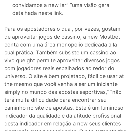
convidamos a new ler” “uma visão geral
detalhada neste link.
Para os apostadores o qual, por vezes, gostam
de aproveitar jogos de cassino, a new Mostbet
conta com uma área monopolio dedicada a la
cual prática. Também subsiste um cassino ao
vivo que ght permite aproveitar diversos jogos
com jogadores reais espalhados ao redor do
universo. O site é bem projetado, fácil de usar at
the mesmo que você venha a ser um iniciante
simply no mundo das apostas esportivas,” “não
terá muita dificuldade para encontrar seu
caminho no site de apostas. Este é um luminoso
indicador da qualidade e da atitude profissional
desta indicador em relação a new seus clientes