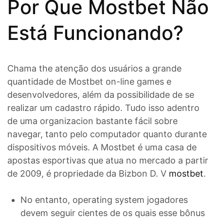
Por Que Mostbet Não
Está Funcionando?
Chama the atenção dos usuários a grande
quantidade de Mostbet on-line games e
desenvolvedores, além da possibilidade de se
realizar um cadastro rápido. Tudo isso adentro
de uma organizacion bastante fácil sobre
navegar, tanto pelo computador quanto durante
dispositivos móveis. A Mostbet é uma casa de
apostas esportivas que atua no mercado a partir
de 2009, é propriedade da Bizbon D. V
mostbet
.
No entanto, operating system jogadores
devem seguir cientes de os quais esse bônus