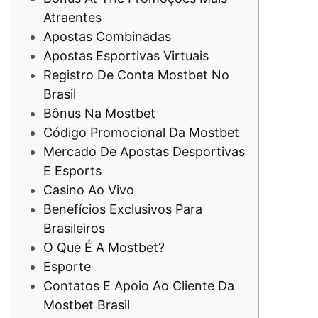
Atraentes
Apostas Combinadas
Apostas Esportivas Virtuais
Registro De Conta Mostbet No
Brasil
Bônus Na Mostbet
Código Promocional Da Mostbet
Mercado De Apostas Desportivas
E Esports
Casino Ao Vivo
Benefícios Exclusivos Para
Brasileiros
O Que É A Mostbet?
Esporte
Contatos E Apoio Ao Cliente Da
Mostbet Brasil