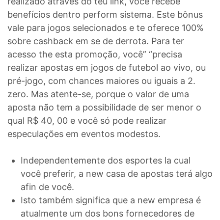
realizado através do teu link, você recebe
benefícios dentro perform sistema. Este bônus
vale para jogos selecionados e te oferece 100%
sobre cashback em se de derrota. Para ter
acesso the esta promoção, você” “precisa
realizar apostas em jogos de futebol ao vivo, ou
pré-jogo, com chances maiores ou iguais a 2.
zero. Mas atente-se, porque o valor de uma
aposta não tem a possibilidade de ser menor o
qual R$ 40, 00 e você só pode realizar
especulações em eventos modestos.
Independentemente dos esportes la cual
você preferir, a new casa de apostas terá algo
afin de você.
Isto também significa que a new empresa é
atualmente um dos bons fornecedores de