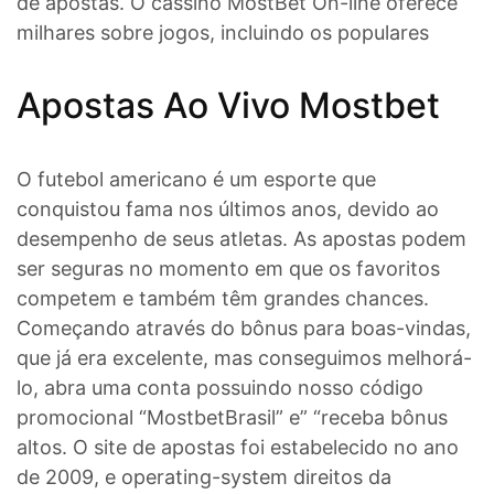
de apostas. O cassino MostBet On-line oferece
milhares sobre jogos, incluindo os populares
Apostas Ao Vivo Mostbet
O futebol americano é um esporte que
conquistou fama nos últimos anos, devido ao
desempenho de seus atletas. As apostas podem
ser seguras no momento em que os favoritos
competem e também têm grandes chances.
Começando através do bônus para boas-vindas,
que já era excelente, mas conseguimos melhorá-
lo, abra uma conta possuindo nosso código
promocional “MostbetBrasil” e” “receba bônus
altos. O site de apostas foi estabelecido no ano
de 2009, e operating-system direitos da