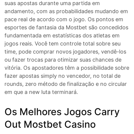
suas apostas durante uma partida em
andamento, com as probabilidades mudando em
pace real de acordo com o jogo. Os pontos em
esportes de fantasia da Mostbet são concedidos
fundamentada em estatísticas dos atletas em
jogos reais. Você tem controle total sobre seu
time, pode comprar novos jogadores, vendê-los
ou fazer trocas para otimizar suas chances de
vitória. Os apostadores têm a possibilidade sobre
fazer apostas simply no vencedor, no total de
rounds, zero método de finalização e no circular
em que a new luta terminará.
Os Melhores Jogos Carry
Out Mostbet Casino