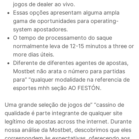
jogos de dealer ao vivo.
Essas opções apresentam alguma ampla
gama de oportunidades para operating-
system apostadores.
O tempo de processamento do saque
normalmente leva de 12-15 minutos a three or
more dias úteis.
Diferente de diferentes agentes de apostas,
Mostbet não arata o número para partidas
para” “qualquer modalidade na referencia de
esportes mhh seção AO FESTÓN.
Uma grande seleção de jogos de” “cassino de
qualidade é parte integrante de qualquer site
legítimo de apostas across the internet. Durante
nossa análise da Mostbet, descobrimos que eles
correspondem às expectativas, oferecendo aos