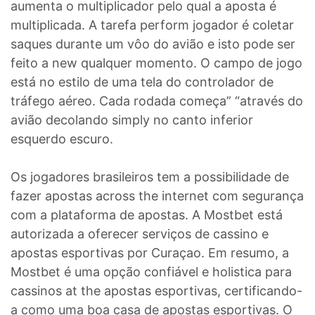
aumenta o multiplicador pelo qual a aposta é
multiplicada. A tarefa perform jogador é coletar
saques durante um vôo do avião e isto pode ser
feito a new qualquer momento. O campo de jogo
está no estilo de uma tela do controlador de
tráfego aéreo. Cada rodada começa” “através do
avião decolando simply no canto inferior
esquerdo escuro.
Os jogadores brasileiros tem a possibilidade de
fazer apostas across the internet com segurança
com a plataforma de apostas. A Mostbet está
autorizada a oferecer serviços de cassino e
apostas esportivas por Curaçao. Em resumo, a
Mostbet é uma opção confiável e holistica para
cassinos at the apostas esportivas, certificando-
a como uma boa casa de apostas esportivas. O