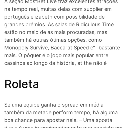
A seção MostBet Live traz excelentes atrações
na tempo real, muitas delas com supplier em
português elizabeth com possibilidade de
grandes prêmios. As salas de Ridiculous Time
estão no meio de as mais procuradas, mas
também há outras ótimas opções, como
Monopoly Survive, Baccarat Speed e” “bastante
mais. O pôquer é o jogo mais popular entre
cassinos ao longo da história, at the não é
Roleta
Se uma equipe ganha o spread em média
também da metade perform tempo, há alguma
boa chance para apostar nele. – Uma aposta
dupla é uma intencionadamente que consiste em