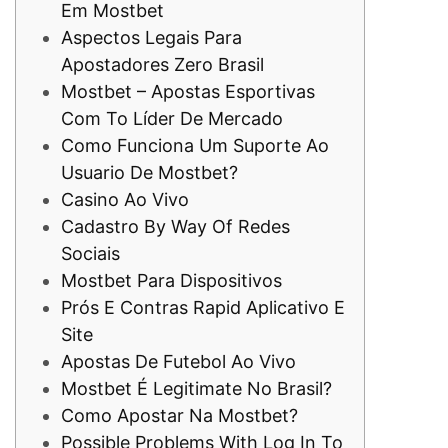
Em Mostbet
Aspectos Legais Para
Apostadores Zero Brasil
Mostbet – Apostas Esportivas
Com To Líder De Mercado
Como Funciona Um Suporte Ao
Usuario De Mostbet?
Casino Ao Vivo
Cadastro By Way Of Redes
Sociais
Mostbet Para Dispositivos
Prós E Contras Rapid Aplicativo E
Site
Apostas De Futebol Ao Vivo
Mostbet É Legitimate No Brasil?
Como Apostar Na Mostbet?
Possible Problems With Log In To