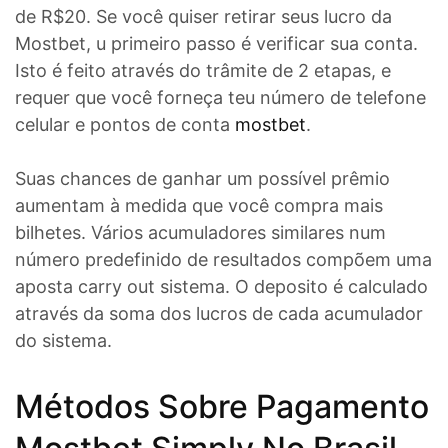
de R$20. Se você quiser retirar seus lucro da
Mostbet, u primeiro passo é verificar sua conta.
Isto é feito através do trâmite de 2 etapas, e
requer que você forneça teu número de telefone
celular e pontos de conta
mostbet
.
Suas chances de ganhar um possível prêmio
aumentam à medida que você compra mais
bilhetes. Vários acumuladores similares num
número predefinido de resultados compõem uma
aposta carry out sistema. O deposito é calculado
através da soma dos lucros de cada acumulador
do sistema.
Métodos Sobre Pagamento