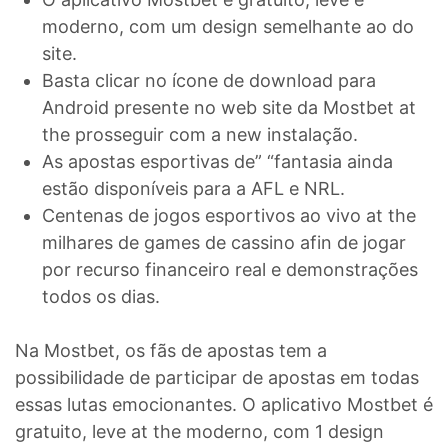
moderno, com um design semelhante ao do
site.
Basta clicar no ícone de download para
Android presente no web site da Mostbet at
the prosseguir com a new instalação.
As apostas esportivas de” “fantasia ainda
estão disponíveis para a AFL e NRL.
Centenas de jogos esportivos ao vivo at the
milhares de games de cassino afin de jogar
por recurso financeiro real e demonstrações
todos os dias.
Na Mostbet, os fãs de apostas tem a
possibilidade de participar de apostas em todas
essas lutas emocionantes. O aplicativo Mostbet é
gratuito, leve at the moderno, com 1 design