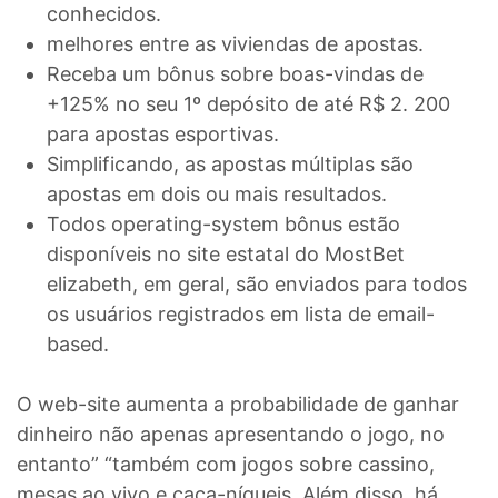
conhecidos.
melhores entre as viviendas de apostas.
Receba um bônus sobre boas-vindas de
+125% no seu 1º depósito de até R$ 2. 200
para apostas esportivas.
Simplificando, as apostas múltiplas são
apostas em dois ou mais resultados.
Todos operating-system bônus estão
disponíveis no site estatal do MostBet
elizabeth, em geral, são enviados para todos
os usuários registrados em lista de email-
based.
O web-site aumenta a probabilidade de ganhar
dinheiro não apenas apresentando o jogo, no
entanto” “também com jogos sobre cassino,
mesas ao vivo e caça-níqueis. Além disso, há