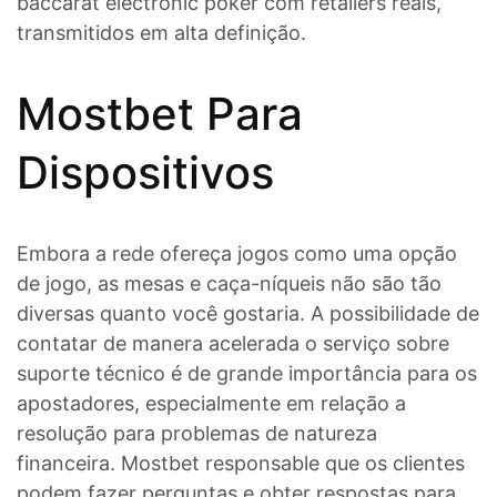
baccarat electronic poker com retailers reais,
transmitidos em alta definição.
Mostbet Para
Dispositivos
Embora a rede ofereça jogos como uma opção
de jogo, as mesas e caça-níqueis não são tão
diversas quanto você gostaria. A possibilidade de
contatar de manera acelerada o serviço sobre
suporte técnico é de grande importância para os
apostadores, especialmente em relação a
resolução para problemas de natureza
financeira. Mostbet responsable que os clientes
podem fazer perguntas e obter respostas para