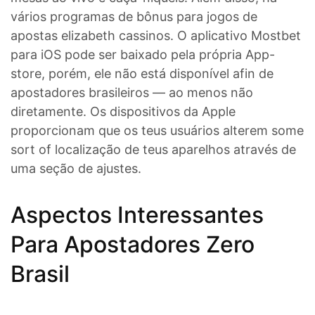
vários programas de bônus para jogos de
apostas elizabeth cassinos. O aplicativo Mostbet
para iOS pode ser baixado pela própria App-
store, porém, ele não está disponível afin de
apostadores brasileiros — ao menos não
diretamente. Os dispositivos da Apple
proporcionam que os teus usuários alterem some
sort of localização de teus aparelhos através de
uma seção de ajustes.
Aspectos Interessantes
Para Apostadores Zero
Brasil