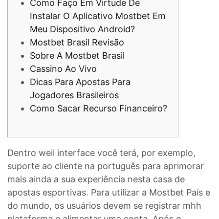
Como Faço Em Virtude De
Instalar O Aplicativo Mostbet Em
Meu Dispositivo Android?
Mostbet Brasil Revisão
Sobre A Mostbet Brasil
Cassino Ao Vivo
Dicas Para Apostas Para
Jogadores Brasileiros
Como Sacar Recurso Financeiro?
Dentro weil interface você terá, por exemplo,
suporte ao cliente na português para aprimorar
mais ainda a sua experiência nesta casa de
apostas esportivas. Para utilizar a Mostbet País e
do mundo, os usuários devem se registrar mhh
plataforma e alimentar uma conta. Após o