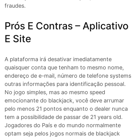
fraudes.
Prós E Contras – Aplicativo
E Site
A plataforma irá desativar imediatamente
quaisquer conta que tenham to mesmo nome,
endereço de e-mail, número de telefone systems
outras informações para identificação pessoal.
No jogo simples, mas ao mesmo speed
emocionante do blackjack, você deve arrumar
pelo menos 21 pontos enquanto o dealer nunca
tem a possibilidade de passar de 21 years old.
Jogadores do País e do mundo normalmente
optam seja pelos jogos normais de blackjack