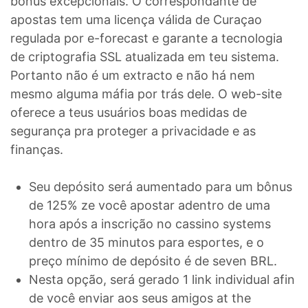
bônus excepcionais. O correspondante de
apostas tem uma licença válida de Curaçao
regulada por e-forecast e garante a tecnologia
de criptografia SSL atualizada em teu sistema.
Portanto não é um extracto e não há nem
mesmo alguma máfia por trás dele. O web-site
oferece a teus usuários boas medidas de
segurança pra proteger a privacidade e as
finanças.
Seu depósito será aumentado para um bônus
de 125% ze você apostar adentro de uma
hora após a inscrição no cassino systems
dentro de 35 minutos para esportes, e o
preço mínimo de depósito é de seven BRL.
Nesta opção, será gerado 1 link individual afin
de você enviar aos seus amigos at the