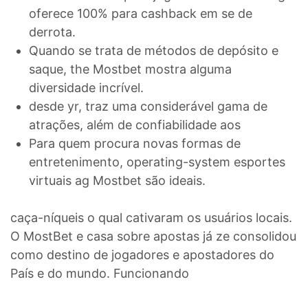
oferece 100% para cashback em se de
derrota.
Quando se trata de métodos de depósito e
saque, the Mostbet mostra alguma
diversidade incrível.
desde yr, traz uma considerável gama de
atrações, além de confiabilidade aos
Para quem procura novas formas de
entretenimento, operating-system esportes
virtuais ag Mostbet são ideais.
caça-níqueis o qual cativaram os usuários locais.
O MostBet e casa sobre apostas já ze consolidou
como destino de jogadores e apostadores do
País e do mundo. Funcionando