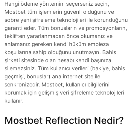
Hangi ödeme yöntemini seçerseniz seçin,
Mostbet tüm işlemlerin güvenli olduğunu ve
sobre yeni şifreleme teknolojileri ile korunduğunu
garanti eder. Tüm bonusların ve promosyonların,
tekliften yararlanmadan önce okumanız ve
anlamanız gereken kendi hüküm empieza
koşullarına sahip olduğunu unutmayın. Bahis
şirketi sitesinde olan hesabı kendi başınıza
silemezsiniz. Tüm kullanıcı verileri (bakiye, bahis
geçmişi, bonuslar) ana internet site ile
senkronizedir. Mostbet, kullanıcı bilgilerini
korumak için gelişmiş veri şifreleme teknolojileri
kullanır.
Mostbet Reflection Nedir?