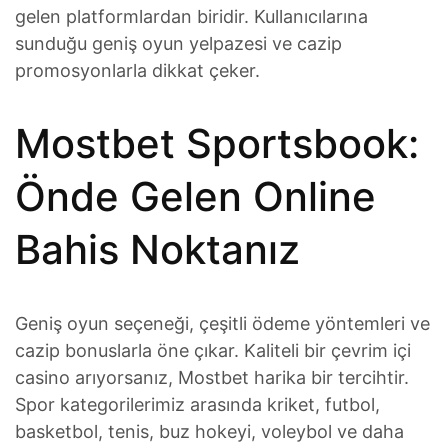
gelen platformlardan biridir. Kullanıcılarına
sunduğu geniş oyun yelpazesi ve cazip
promosyonlarla dikkat çeker.
Mostbet Sportsbook:
Önde Gelen Online
Bahis Noktanız
Geniş oyun seçeneği, çeşitli ödeme yöntemleri ve
cazip bonuslarla öne çıkar. Kaliteli bir çevrim içi
casino arıyorsanız, Mostbet harika bir tercihtir.
Spor kategorilerimiz arasında kriket, futbol,
basketbol, tenis, buz hokeyi, voleybol ve daha