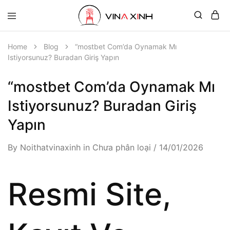
Home
Blog
“mostbet Com’da Oynamak Mı
Istiyorsunuz? Buradan Giriş Yapın
“mostbet Com’da Oynamak Mı
Istiyorsunuz? Buradan Giriş
Yapın
By
Noithatvinaxinh
in
Chưa phân loại
14/01/2026
Resmi Site,