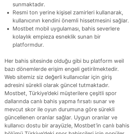
sunmaktadır.
Resmi ton yerine kişisel zamirleri kullanarak,
kullanıcının kendini önemli hissetmesini sağlar.
Mostbet mobil uygulaması, bahis severlere
kolaylık empieza esneklik sunan bir
platformdur.
Her bahis sitesinde olduğu gibi bu platform weil
bazı dönemlerde erişim engeli getirilmektedir.
Web sitemiz siz değerli kullanıcılar için giriş
adresini sürekli olarak güncel tutmaktadır.
Mostbet, Türkiye’deki müşterilere çeşitli spor
dallarında canlı bahis yapma fırsatı sunar ve
mevcut skor ile oyun durumuna göre sürekli
güncellenen oranlar sağlar. Uygun oranlar ve
kullanıcı dostu bir arayüzle, Mostbet’in canlı bahis
bölümü Türkiye’deki spor bahisçileri için popüler