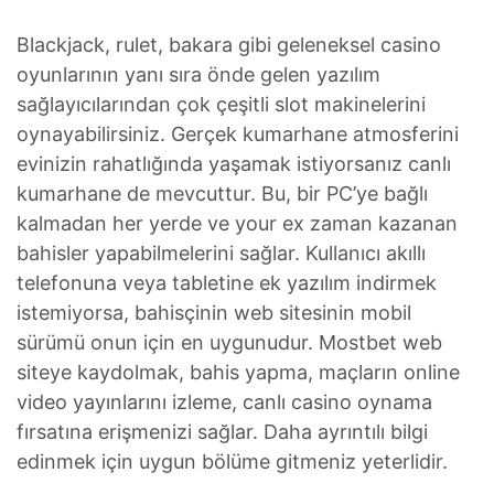
Blackjack, rulet, bakara gibi geleneksel casino
oyunlarının yanı sıra önde gelen yazılım
sağlayıcılarından çok çeşitli slot makinelerini
oynayabilirsiniz. Gerçek kumarhane atmosferini
evinizin rahatlığında yaşamak istiyorsanız canlı
kumarhane de mevcuttur. Bu, bir PC’ye bağlı
kalmadan her yerde ve your ex zaman kazanan
bahisler yapabilmelerini sağlar. Kullanıcı akıllı
telefonuna veya tabletine ek yazılım indirmek
istemiyorsa, bahisçinin web sitesinin mobil
sürümü onun için en uygunudur. Mostbet web
siteye kaydolmak, bahis yapma, maçların online
video yayınlarını izleme, canlı casino oynama
fırsatına erişmenizi sağlar. Daha ayrıntılı bilgi
edinmek için uygun bölüme gitmeniz yeterlidir.