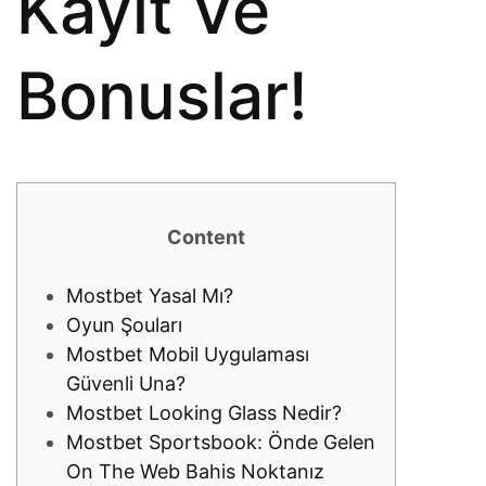
Kayıt Ve
Bonuslar!
Content
Mostbet Yasal Mı?
Oyun Şouları
Mostbet Mobil Uygulaması
Güvenli Una?
Mostbet Looking Glass Nedir?
Mostbet Sportsbook: Önde Gelen
On The Web Bahis Noktanız