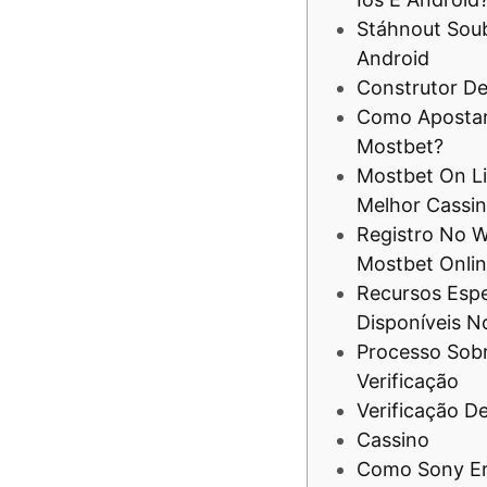
Stáhnout Sou
Android
Construtor D
Como Aposta
Mostbet?
Mostbet On Li
Melhor Cassin
Registro No W
Mostbet Onli
Recursos Espe
Disponíveis No
Processo Sobr
Verificação
Verificação D
Cassino
Como Sony Eri