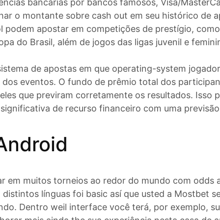
ncias bancárias por bancos famosos, Visa/MasterCard,
char o montante sobre cash out em seu histórico de a
ol podem apostar em competições de prestígio, como o
opa do Brasil, além de jogos das ligas juvenil e femini
 sistema de apostas em que operating-system jogado
 dos eventos. O fundo de prêmio total dos participa
eles que previram corretamente os resultados. Isso 
significativa de recurso financeiro com uma previsã
Android
r em muitos torneios ao redor do mundo com odds at
 distintos línguas foi basic así que usted a Mostbet 
ndo. Dentro weil interface você terá, por exemplo, su