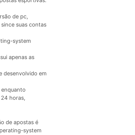
postas esportivas.
rsão de pc,
r since suas contas
ating-system
sui apenas as
are desenvolvido em
 enquanto
 24 horas,
ão de apostas é
operating-system