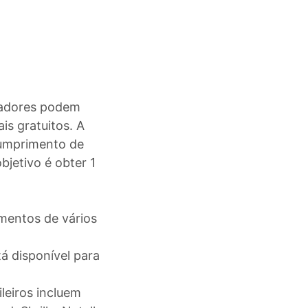
ogadores podem
is gratuitos. A
cumprimento de
bjetivo é obter 1
mentos de vários
á disponível para
leiros incluem