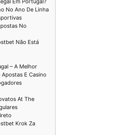
egal Em Portugal?
no No Ano De Linha
portivas
postas No
stbet Não Está
gal – A Melhor
 Apostas E Casino
ogadores
ovatos At The
gulares
ireto
stbet Krok Za