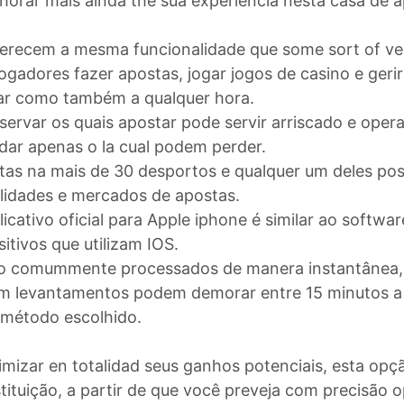
orar mais ainda the sua experiência nesta casa de a
ferecem a mesma funcionalidade que some sort of ve
ogadores fazer apostas, jogar jogos de casino e geri
ar como também a qualquer hora.
servar os quais apostar pode servir arriscado e oper
dar apenas o la cual podem perder.
tas na mais de 30 desportos e qualquer um deles pos
lidades e mercados de apostas.
licativo oficial para Apple iphone é similar ao softw
sitivos que utilizam IOS.
ão comummente processados de manera instantânea,
m levantamentos podem demorar entre 15 minutos a
método escolhido.
mizar en totalidad seus ganhos potenciais, esta opç
tituição, a partir de que você preveja com precisão 