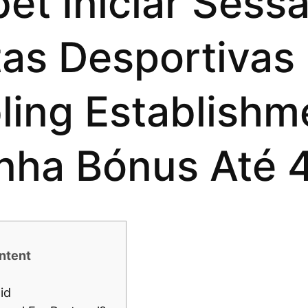
et Iniciar Sessã
as Desportivas
ing Establishm
nha Bónus Até 
ntent
id