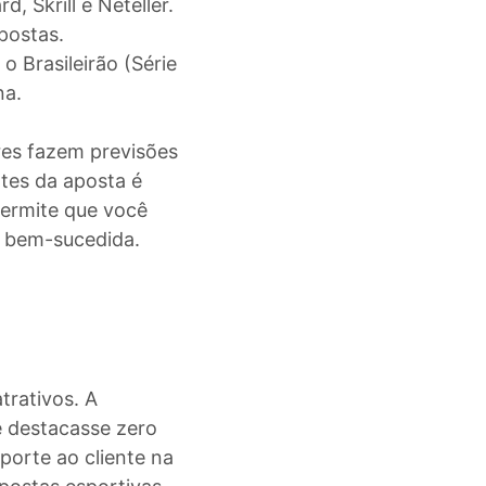
 Skrill e Neteller.
postas.
 Brasileirão (Série
na.
res fazem previsões
ntes da aposta é
permite que você
o bem-sucedida.
rativos. A
se destacasse zero
porte ao cliente na