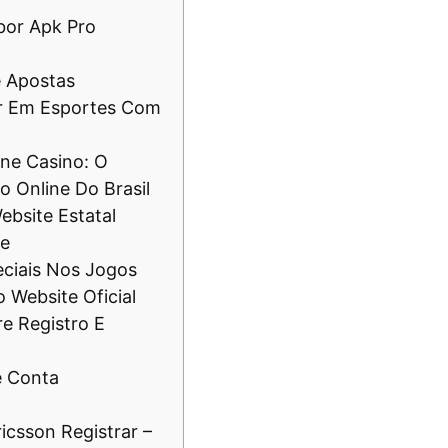
bor Apk Pro
e Apostas
r Em Esportes Com
ne Casino: O
o Online Do Brasil
ebsite Estatal
ne
ciais Nos Jogos
 Website Oficial
e Registro E
e Conta
csson Registrar –