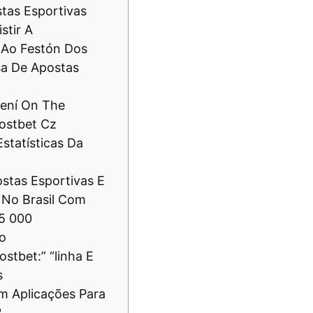
tas Esportivas
stir A
 Ao Festón Dos
a De Apostas
zení On The
ostbet Cz
statísticas Da
stas Esportivas E
 No Brasil Com
5 000
o
stbet:” “linha E
s
m Aplicações Para
?