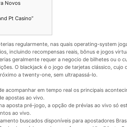
ra Novos
nd Pt Casino”
loterias regularmente, nas quais operating-system j
os, incluindo recompensas reais, bônus e jogos virtua
terias geralmente requer a negocio de bilhetes ou o 
ões. O blackjack é o jogo de tarjetas clássico, cujo o
róximo a twenty-one, sem ultrapassá-lo.
e acompanhar em tempo real os principais aconteci
de apostas ao vivo.
a aposta pré-jogo, a opção de prévias ao vivo só est
ntos ao vivo.
amento buscados disponíveis para apostadores Brasi