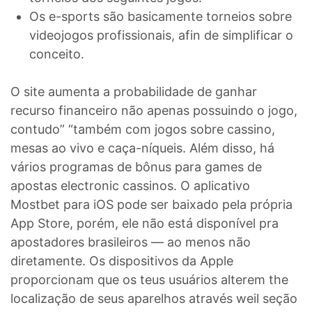
Os e-sports são basicamente torneios sobre
videojogos profissionais, afin de simplificar o
conceito.
O site aumenta a probabilidade de ganhar
recurso financeiro não apenas possuindo o jogo,
contudo” “também com jogos sobre cassino,
mesas ao vivo e caça-níqueis. Além disso, há
vários programas de bônus para games de
apostas electronic cassinos. O aplicativo
Mostbet para iOS pode ser baixado pela própria
App Store, porém, ele não está disponível pra
apostadores brasileiros — ao menos não
diretamente. Os dispositivos da Apple
proporcionam que os teus usuários alterem the
localização de seus aparelhos através weil seção