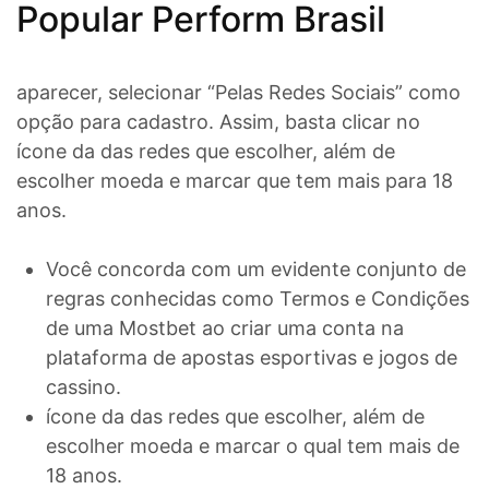
Popular Perform Brasil
aparecer, selecionar “Pelas Redes Sociais” como
opção para cadastro. Assim, basta clicar no
ícone da das redes que escolher, além de
escolher moeda e marcar que tem mais para 18
anos.
Você concorda com um evidente conjunto de
regras conhecidas como Termos e Condições
de uma Mostbet ao criar uma conta na
plataforma de apostas esportivas e jogos de
cassino.
ícone da das redes que escolher, além de
escolher moeda e marcar o qual tem mais de
18 anos.