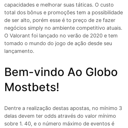
capacidades e melhorar suas táticas. O custo
total dos bônus e promoções tem a possibilidade
de ser alto, porém esse é to preço de ze fazer
negócios simply no ambiente competitivo atuais.
O Valorant foi lançado no verão de 2020 e tem
tomado o mundo do jogo de ação desde seu
lançamento.
Bem-vindo Ao Globo
Mostbets!
Dentre a realização destas apostas, no mínimo 3
delas devem ter odds através do valor mínimo
sobre 1. 40, e o número máximo de eventos é