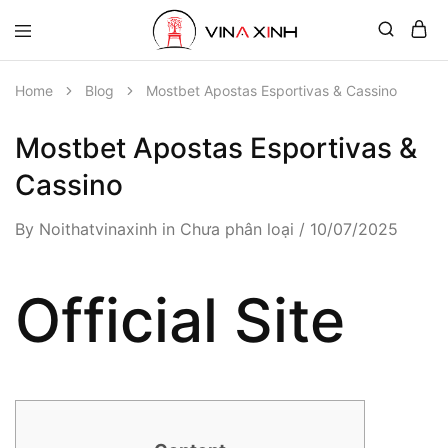
Home
Blog
Mostbet Apostas Esportivas & Cassino
Mostbet Apostas Esportivas &
Cassino
By
Noithatvinaxinh
in
Chưa phân loại
10/07/2025
Official Site