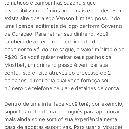
temáticos e campanhas sazonais que
disponibilizam prémios adicionais e brindes. Sim,
exista site opera sob Venson Limited possuindo
uma licença legitimate de jogo perform Governo
de Curaçao. Para retirar seu dinheiro, você
também deve ter um procedimento de
pagamento válido pro saque, o valor mínimo é de
R$20. Se você quiser retirar seus ganhos da
Mostbet, um primeiro passo é verificar sua
conta. Isto é feito através do processo de 2
peldanos, e requer la cual você forneça seu
número de telefone celular e detalhes de conta.
Dentro de uma interface você terá, por exemplo,
suporte ao cliente na português para aprimorar
mais ainda some sort of sua experiência nesta
casa de apostas esportivas. Para usar a Mostbet