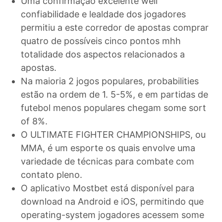
Uma confirmação excelente weil
confiabilidade e lealdade dos jogadores
permitiu a este corredor de apostas comprar
quatro de possíveis cinco pontos mhh
totalidade dos aspectos relacionados a
apostas.
Na maioria 2 jogos populares, probabilities
estão na ordem de 1. 5-5%, e em partidas de
futebol menos populares chegam some sort
of 8%.
O ULTIMATE FIGHTER CHAMPIONSHIPS, ou
MMA, é um esporte os quais envolve uma
variedade de técnicas para combate com
contato pleno.
O aplicativo Mostbet está disponível para
download na Android e iOS, permitindo que
operating-system jogadores acessem some