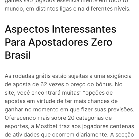
games são jogados essencialmente em todo to
mundo, em distintos ligas e na diferentes níveis.
Aspectos Interessantes
Para Apostadores Zero
Brasil
As rodadas grátis estão sujeitas a uma exigência
de aposta de 62 vezes o preço do bônus. No
site, você encontrará muitas” “opções de
apostas em virtude de ter mais chances de
ganhar no momento em que fizer suas previsões.
Oferecendo mais sobre 20 categorias de
esportes, a Mostbet traz aos jogadores centenas
de atividades que ocorrem diariamente. A secção