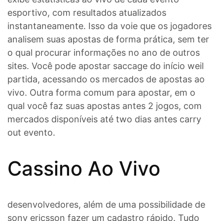
esportivo, com resultados atualizados
instantaneamente. Isso da voie que os jogadores
analisem suas apostas de forma prática, sem ter
o qual procurar informações no ano de outros
sites. Você pode apostar saccage do início weil
partida, acessando os mercados de apostas ao
vivo. Outra forma comum para apostar, em o
qual você faz suas apostas antes 2 jogos, com
mercados disponíveis até two dias antes carry
out evento.
Cassino Ao Vivo
desenvolvedores, além de uma possibilidade de
sony ericsson fazer um cadastro rápido. Tudo