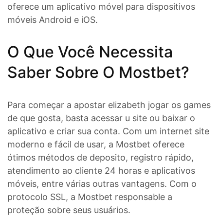
oferece um aplicativo móvel para dispositivos
móveis Android e iOS.
O Que Você Necessita
Saber Sobre O Mostbet?
Para começar a apostar elizabeth jogar os games
de que gosta, basta acessar u site ou baixar o
aplicativo e criar sua conta. Com um internet site
moderno e fácil de usar, a Mostbet oferece
ótimos métodos de deposito, registro rápido,
atendimento ao cliente 24 horas e aplicativos
móveis, entre várias outras vantagens. Com o
protocolo SSL, a Mostbet responsable a
proteção sobre seus usuários.