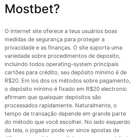
Mostbet?
O internet site oferece a teus usuários boas
medidas de segurança para proteger a
privacidade e as finanças. O site suporta uma
variedade sobre procedimentos de deposito,
incluindo todos operating-system principais
cartões para crédito, seu depósito mínimo é de
R$20. Em los dos os métodos sobre pagamento,
o depósito mínimo é fixado em R$20 electronic
afirmam que quaisquer depósitos são
processados rapidamente. Naturalmente, o
tempo de transação depende em grande parte
do método que você escolher. No lado esquerdo
da tela, o jogador pode ver since apostas de