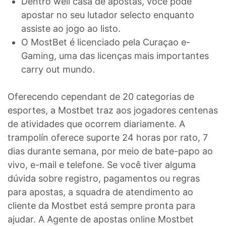
Dentro weil casa de apostas, você pode
apostar no seu lutador selecto enquanto
assiste ao jogo ao listo.
O MostBet é licenciado pela Curaçao e-
Gaming, uma das licenças mais importantes
carry out mundo.
Oferecendo cependant de 20 categorias de
esportes, a Mostbet traz aos jogadores centenas
de atividades que ocorrem diariamente. A
trampolín oferece suporte 24 horas por rato, 7
dias durante semana, por meio de bate-papo ao
vivo, e-mail e telefone. Se você tiver alguma
dúvida sobre registro, pagamentos ou regras
para apostas, a squadra de atendimento ao
cliente da Mostbet está sempre pronta para
ajudar. A Agente de apostas online Mostbet