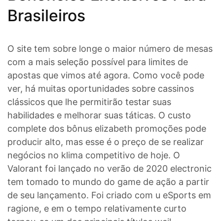
Brasileiros
O site tem sobre longe o maior número de mesas
com a mais seleção possível para limites de
apostas que vimos até agora. Como você pode
ver, há muitas oportunidades sobre cassinos
clássicos que lhe permitirão testar suas
habilidades e melhorar suas táticas. O custo
complete dos bônus elizabeth promoções pode
producir alto, mas esse é o preço de se realizar
negócios no klima competitivo de hoje. O
Valorant foi lançado no verão de 2020 electronic
tem tomado to mundo do game de ação a partir
de seu lançamento. Foi criado com u eSports em
ragione, e em o tempo relativamente curto