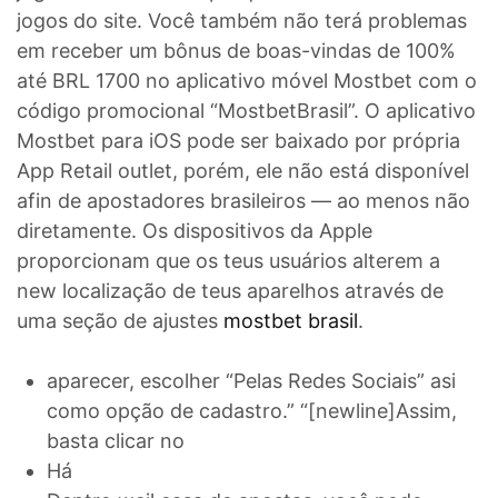
jogos do site. Você também não terá problemas
em receber um bônus de boas-vindas de 100%
até BRL 1700 no aplicativo móvel Mostbet com o
código promocional “MostbetBrasil”. O aplicativo
Mostbet para iOS pode ser baixado por própria
App Retail outlet, porém, ele não está disponível
afin de apostadores brasileiros — ao menos não
diretamente. Os dispositivos da Apple
proporcionam que os teus usuários alterem a
new localização de teus aparelhos através de
uma seção de ajustes
mostbet brasil
.
aparecer, escolher “Pelas Redes Sociais” asi
como opção de cadastro.” “[newline]Assim,
basta clicar no
Há