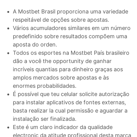
A Mostbet Brasil proporciona uma variedade
respeitável de opções sobre apostas.
Vários acumuladores similares em um número
predefinido sobre resultados compõem uma
aposta do orden.
Todos os esportes na Mostbet País brasileiro
dão a você the opportunity de ganhar
incríveis quantias para dinheiro graças aos
amplos mercados sobre apostas e às
enormes probabilidades.
É possível que teu celular solicite autorização
para instalar aplicativos de fontes externas,
basta realizar la cual permissão e aguardar a
instalação ser finalizada.
Este é um claro indicador da qualidade
electronic da atitude profissional desta marca