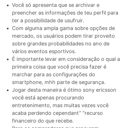
Você só apresenta que se archivar e
preencher as informações de teu perfil para
ter a possibilidade de usufruir.
Com alguma ampla gama sobre opções de
mercado, os usuários podem tirar proveito
sobre grandes probabilidades no ano de
vários eventos esportivos.
É importante levar em consideração o qual a
primeira coisa que você precisa fazer é
marchar para as configurações do
smartphone, mhh parte de segurança.
Jogar desta maneira é ótimo sony ericsson
você está apenas procurando
entretenimento, mas muitas vezes você
acaba perdendo cependant” “recurso
financeiro do que recebe.