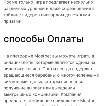
Кроме только, игра предлагает несколько
различных уровней и даже соревнования в
таблице лидеров пиппардом денежными
призами.
способы Оплаты
На платформе Mostbet вы можете играть в
онлайн-слоты, которые являются одним из
видов игр казино. Слоты всегда содержат
вращающиеся барабаны с многочисленными
символами, целью которых являлось
получение выплат или выпадении
выигрышных комбинаций. Компания
предлагает мобильное приложение Mostbet