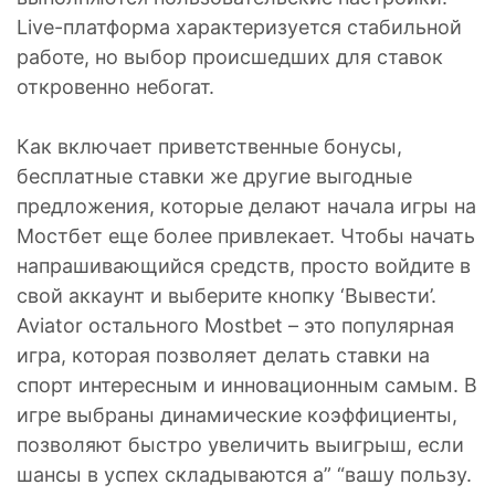
Live-платформа характеризуется стабильной
работе, но выбор происшедших для ставок
откровенно небогат.
Как включает приветственные бонусы,
бесплатные ставки же другие выгодные
предложения, которые делают начала игры на
Мостбет еще более привлекает. Чтобы начать
напрашивающийся средств, просто войдите в
свой аккаунт и выберите кнопку ‘Вывести’.
Aviator остального Mostbet – это популярная
игра, которая позволяет делать ставки на
спорт интересным и инновационным самым. В
игре выбраны динамические коэффициенты,
позволяют быстро увеличить выигрыш, если
шансы в успех складываются а” “вашу пользу.