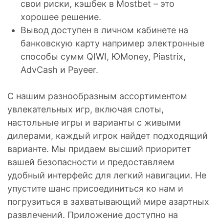
свои риски, кэшбек в Mostbet – это
хорошее решение.
Вывод доступен в личном кабинете на
банковскую карту например электронные
способы сумм QIWI, ЮMoney, Piastrix,
AdvCash и Payeer.
С нашим разнообразным ассортиментом
увлекательных игр, включая слоты,
настольные игры и варианты с живыми
дилерами, каждый игрок найдет подходящий
варианте. Мы придаем высший приоритет
вашей безопасности и предоставляем
удобный интерфейс для легкий навигации. Не
упустите шанс присоединиться ко нам и
погрузиться в захватывающий мире азартных
развлечений. Приложение доступно на