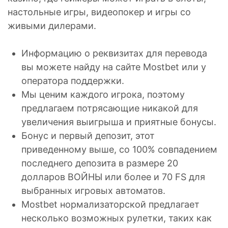
настольные игры, видеопокер и игры со
живыми дилерами.
Информацию о реквизитах для перевода
вы можете найду на сайте Mostbet или у
оператора поддержки.
Мы ценим каждого игрока, поэтому
предлагаем потрясающие никакой для
увеличения выигрыша и приятные бонусы.
Бонус и первый депозит, этот
приведенному выше, со 100% совпадением
последнего депозита в размере 20
долларов ВОЙНЫ или более и 70 FS для
выбранных игровых автоматов.
Mostbet нормализаторской предлагает
несколько возможных рулетки, таких как