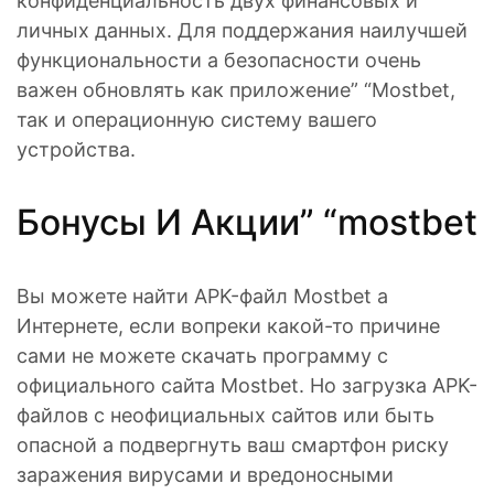
конфиденциальность двух финансовых и
личных данных. Для поддержания наилучшей
функциональности а безопасности очень
важен обновлять как приложение” “Mostbet,
так и операционную систему вашего
устройства.
Бонусы И Акции” “mostbet
Вы можете найти APK-файл Mostbet а
Интернете, если вопреки какой-то причине
сами не можете скачать программу с
официального сайта Mostbet. Но загрузка APK-
файлов с неофициальных сайтов или быть
опасной а подвергнуть ваш смартфон риску
заражения вирусами и вредоносными