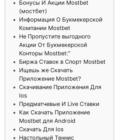
Бонусы И Акции Mostbet
(мостбет)
Информация О Букмекерской
Компании Mostbet
Не Пропустите выгодного
Акции От Букмекерской
Конторы Mostbet:”
Биржа Ставок в Спорт Mostbet
Ищешь же Скачать
Приложение Mostbet?
Скачивание Приложения Для
Ios
Предматчевые И Live Ставки
Как Скачать Приложение
Mostbet для Android
Скачать Для Ios
Настольный Теннис