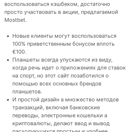
воспользоваться кэшбеком, достаточно
просто участвовать в акции, предлагаемой
Mostbet.
Новые клиенты могут воспользоваться
100% приветственным бонусом вплоть
€100.
Планшеты всегда упускаются из виду,
когда речь идет о приложениях для ставок
на спорт, но этот сайт позаботился о
помощью всех основных брендов
планшетов.
И простой дизайн а множество методов
транзакций, включая банковские
переводы, электронные кошельки а
криптовалюты, делают ввод и вывод
расходующихся простым и удобнее.