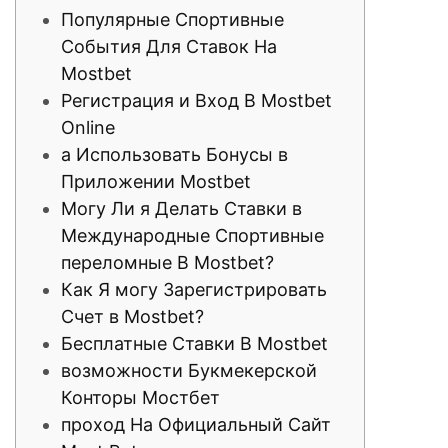
Популярные Спортивные
События Для Ставок На
Mostbet
Регистрация и Вход В Mostbet
Online
а Использовать Бонусы в
Приложении Mostbet
Могу Ли я Делать Ставки в
Международные Спортивные
переломные В Mostbet?
Как Я могу Зарегистрировать
Счет в Mostbet?
Бесплатные Ставки В Mostbet
возможности Букмекерской
Конторы Мостбет
проход На Официальный Сайт