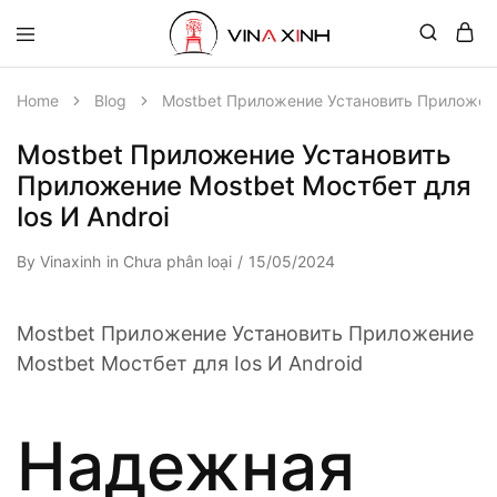
Home
Blog
Mostbet Приложение Установить Приложение
Mostbet Приложение Установить
Приложение Mostbet Мостбет для
Ios И Androi
By
Vinaxinh
in
Chưa phân loại
15/05/2024
Mostbet Приложение Установить Приложение
Mostbet Мостбет для Ios И Android
Надежная