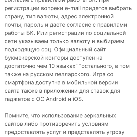
регистрации вопреки e-mail придется выбрать
страну, тип валюты, адрес электронной
почты, пароль и даете согласие с правилами
работы БК. Или регистрации по социальной
сети указываем только валюту и выбираем
подходящую соц. Официальный сайт
букмекерской конторы доступен на
достаточно чем 10 языках” “остального, в том
также на русском пелларского. Игра со
смартфона доступна в мобильной версии
сайта также в приложении для ставок для
гаджетов с ОС Android и iOS.
Помните, что использование зеркальных
сайтов либо противоречить условиям
предоставлять услуг и представлять угрозу