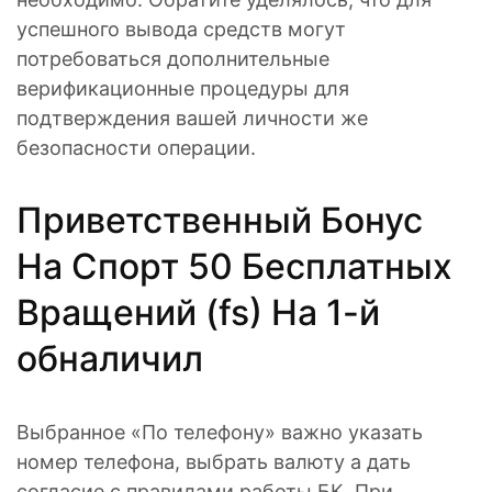
успешного вывода средств могут
потребоваться дополнительные
верификационные процедуры для
подтверждения вашей личности же
безопасности операции.
Приветственный Бонус
На Спорт 50 Бесплатных
Вращений (fs) На 1-й
обналичил
Выбранное «По телефону» важно указать
номер телефона, выбрать валюту а дать
согласие с правилами работы БК. При