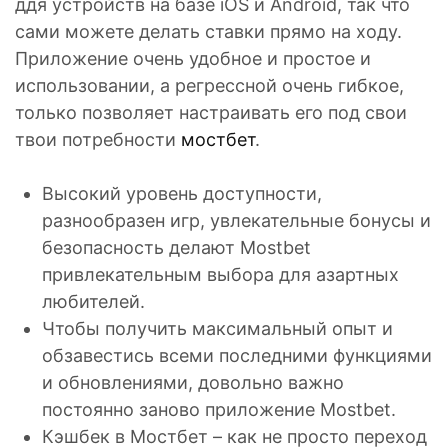
ддя устройств на базе iOS и Android, так что
сами можете делать ставки прямо на ходу.
Приложение очень удобное и простое и
использовании, а регрессной очень гибкое,
только позволяет настраивать его под свои
твои потребности
мостбет
.
Высокий уровень доступности,
разнообразен игр, увлекательные бонусы и
безопасность делают Mostbet
привлекательным выбора для азартных
любителей.
Чтобы получить максимальный опыт и
обзавестись всеми последними функциями
и обновлениями, довольно важно
постоянно заново приложение Mostbet.
Кэшбек в Мостбет – как не просто переход