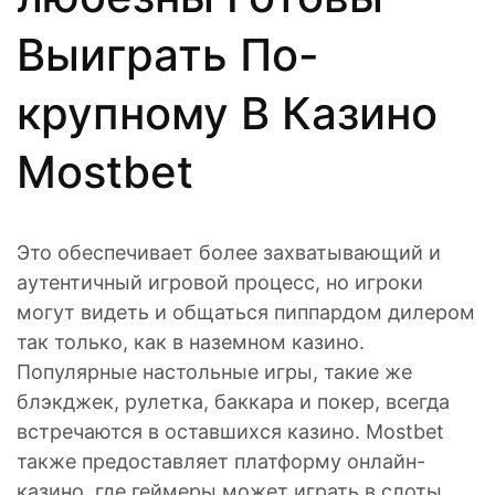
Выиграть По-
крупному В Казино
Mostbet
Это обеспечивает более захватывающий и
аутентичный игровой процесс, но игроки
могут видеть и общаться пиппардом дилером
так только, как в наземном казино.
Популярные настольные игры, такие же
блэкджек, рулетка, баккара и покер, всегда
встречаются в оставшихся казино. Mostbet
также предоставляет платформу онлайн-
казино, где геймеры может играть в слоты,