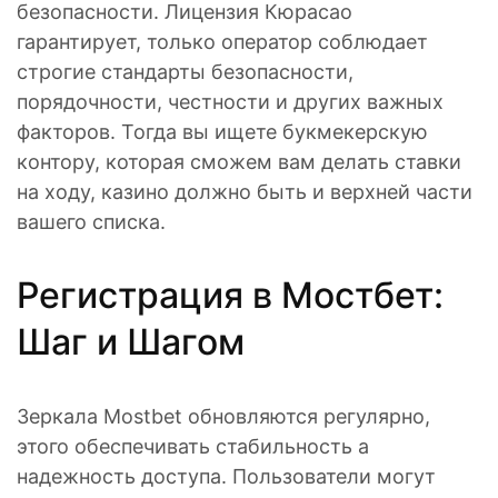
безопасности. Лицензия Кюрасао
гарантирует, только оператор соблюдает
строгие стандарты безопасности,
порядочности, честности и других важных
факторов. Тогда вы ищете букмекерскую
контору, которая сможем вам делать ставки
на ходу, казино должно быть и верхней части
вашего списка.
Регистрация в Мостбет:
Шаг и Шагом
Зеркала Mostbet обновляются регулярно,
этого обеспечивать стабильность а
надежность доступа. Пользователи могут