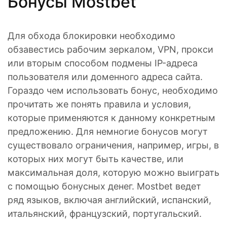
Бонусы Mostbet
Для обхода блокировки необходимо
обзавестись рабочим зеркалом, VPN, прокси
или вторым способом подмены IP-адреса
пользователя или доменного адреса сайта.
Гораздо чем использовать бонус, необходимо
прочитать же понять правила и условия,
которые применяются к данному конкретным
предложению. Для немногие бонусов могут
существовало ограничения, например, игры, в
которых них могут быть качестве, или
максимальная доля, которую можно выиграть
с помощью бонусных денег. Mostbet ведет
ряд языков, включая английский, испанский,
итальянский, французский, португальский.