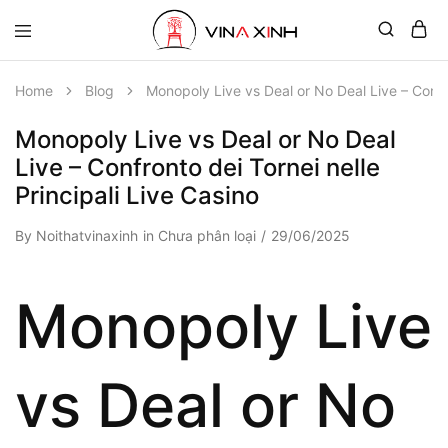
Home
Blog
Monopoly Live vs Deal or No Deal Live – Confro
Monopoly Live vs Deal or No Deal
Live – Confronto dei Tornei nelle
Principali Live Casino
By
Noithatvinaxinh
in
Chưa phân loại
29/06/2025
Monopoly Live
vs Deal or No