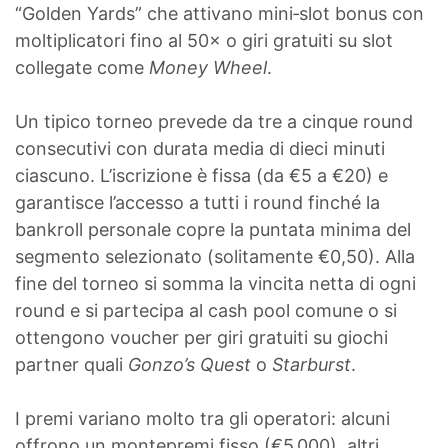
“Golden Yards” che attivano mini‑slot bonus con
moltiplicatori fino al 50× o giri gratuiti su slot
collegate come
Money Wheel
.
Un tipico torneo prevede da tre a cinque round
consecutivi con durata media di dieci minuti
ciascuno. L’iscrizione è fissa (da €5 a €20) e
garantisce l’accesso a tutti i round finché la
bankroll personale copre la puntata minima del
segmento selezionato (solitamente €0,50). Alla
fine del torneo si somma la vincita netta di ogni
round e si partecipa al cash pool comune o si
ottengono voucher per giri gratuiti su giochi
partner quali
Gonzo’s Quest
o
Starburst
.
I premi variano molto tra gli operatori: alcuni
offrono un montepremi fisso (€5 000), altri