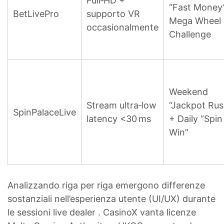
Full‑HD +
“Fast Money
BetLivePro
supporto VR
Mega Wheel
occasionalmente
Challenge
Weekend
Stream ultra‑low
“Jackpot Rus
SpinPalaceLive
latency <30 ms
+ Daily “Spin
Win”
Analizzando riga per riga emergono differenze
sostanziali nell’esperienza utente (UI/UX) durante
le sessioni live dealer . CasinoX vanta licenze