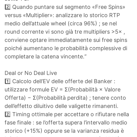
2️⃣ Quando puntare sul segmento «Free Spins»
versus «Multiplier»: analizzare lo storico RTP
medio dell’attuale wheel (circa 96%) ; se nel
round corrente vi sono già tre multipliers >5× ,
conviene optare immediatamente sui free spins
poiché aumentano le probabilità complessive di
completare la catena vincente.“
Deal or No Deal Live
1️⃣ Calcolo dell’EV delle offerte del Banker :
utilizzare formule EV = Σ(Probabilità × Valore
Offerta) − Σ(Probabilità perdita) ; tenere conto
dell’effetto diluitivo delle valigette rimanenti.
2️⃣ Timing ottimale per accettare o rifiutare nella
fase finale : se l’offerta supera l’intervallo medio
storico (+15%) oppure se la varianza residua è