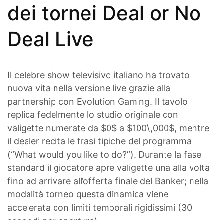
dei tornei Deal or No
Deal Live
Il celebre show televisivo italiano ha trovato
nuova vita nella versione live grazie alla
partnership con Evolution Gaming. Il tavolo
replica fedelmente lo studio originale con
valigette numerate da $0$ a $100\,000$, mentre
il dealer recita le frasi tipiche del programma
(“What would you like to do?”). Durante la fase
standard il giocatore apre valigette una alla volta
fino ad arrivare all’offerta finale del Banker; nella
modalità torneo questa dinamica viene
accelerata con limiti temporali rigidissimi (30