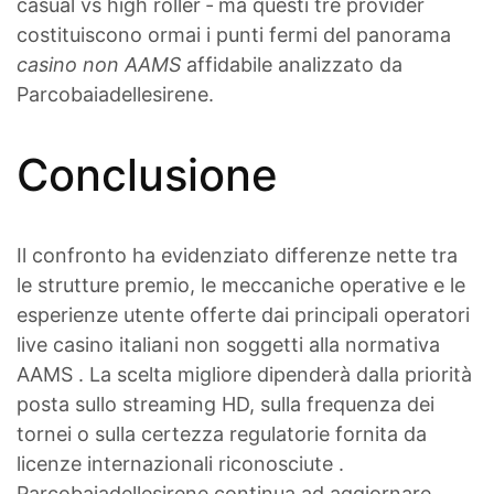
casual vs high roller ‑ ma questi tre provider
costituiscono ormai i punti fermi del panorama
casino non AAMS
affidabile analizzato da
Parcobaiadellesirene.
Conclusione
Il confronto ha evidenziato differenze nette tra
le strutture premio, le meccaniche operative e le
esperienze utente offerte dai principali operatori
live casino italiani non soggetti alla normativa
AAMS . La scelta migliore dipenderà dalla priorità
posta sullo streaming HD, sulla frequenza dei
tornei o sulla certezza regulatorie fornita da
licenze internazionali riconosciute .
Parcobaiadellesirene continua ad aggiornare