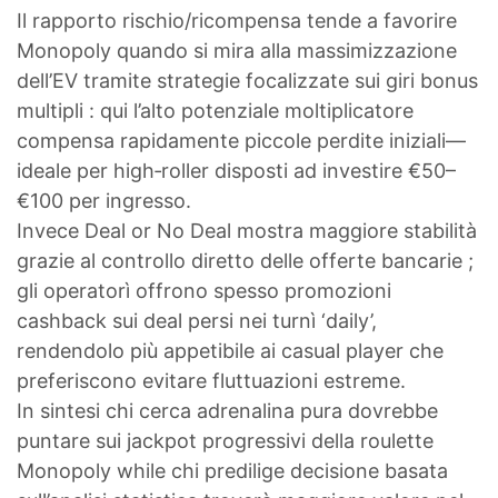
Il rapporto rischio/ricompensa tende a favorire
Monopoly quando si mira alla massimizzazione
dell’EV tramite strategie focalizzate sui giri bonus
multipli : qui l’alto potenziale moltiplicatore
compensa rapidamente piccole perdite iniziali—
ideale per high‑roller disposti ad investire €50–
€100 per ingresso.
Invece Deal or No Deal mostra maggiore stabilità
grazie al controllo diretto delle offerte bancarie ;
gli operatorì offrono spesso promozioni
cashback sui deal persi nei turnì ‘daily’,
rendendolo più appetibile ai casual player che
preferiscono evitare fluttuazioni estreme.
In sintesi chi cerca adrenalina pura dovrebbe
puntare sui jackpot progressivi della roulette
Monopoly while chi predilige decisione basata