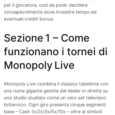
per il giocatore, così da poter decidere
consapevolmente dove investire tempo ed
eventuali crediti bonus.
Sezione 1 – Come
funzionano i tornei di
Monopoly Live
Monopoly Live
combina il classico tabellone con
una ruota gigante gestita dal dealer in diretta su
uno studio studiato come un vero set televisivo
britannico. Ogni giro presenta cinque segmenti
base – Cash 1x/2x/3x/5x/10x – oltre ai simboli