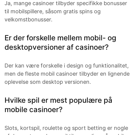
Ja, mange casinoer tilbyder specifikke bonusser
til mobilspillere, såsom gratis spins og
velkomstbonusser.
Er der forskelle mellem mobil- og
desktopversioner af casinoer?
Der kan være forskelle i design og funktionalitet,
men de fleste mobil casinoer tilbyder en lignende
oplevelse som desktop versionen.
Hvilke spil er mest populære på
mobile casinoer?
Slots, kortspil, roulette og sport betting er nogle