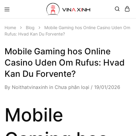
Home
Blog
Mobile Gaming hos Online Casino Uden Om
Rufus: Hvad Kan Du Forvente?
Mobile Gaming hos Online
Casino Uden Om Rufus: Hvad
Kan Du Forvente?
By
Noithatvinaxinh
in
Chưa phân loại
19/01/2026
Mobile