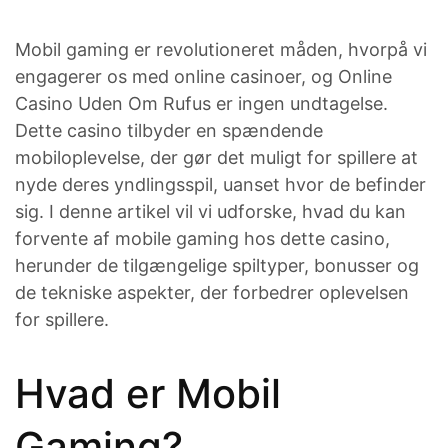
Mobil gaming er revolutioneret måden, hvorpå vi
engagerer os med online casinoer, og Online
Casino Uden Om Rufus er ingen undtagelse.
Dette casino tilbyder en spændende
mobiloplevelse, der gør det muligt for spillere at
nyde deres yndlingsspil, uanset hvor de befinder
sig. I denne artikel vil vi udforske, hvad du kan
forvente af mobile gaming hos dette casino,
herunder de tilgængelige spiltyper, bonusser og
de tekniske aspekter, der forbedrer oplevelsen
for spillere.
Hvad er Mobil
Gaming?