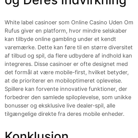
White label casinoer som Online Casino Uden Om
Rufus giver en platform, hvor mindre selskaber
kan tilbyde online gambling under et kendt
varemærke. Dette kan føre til en større diversitet
af tilbud og spil, da flere udbydere af indhold kan
integreres. Disse casinoer er ofte designet med
det formål at være mobile-first, hvilket betyder,
at de prioriterer en mobiloptimeret oplevelse.
Spillere kan forvente innovative funktioner, der
forbedrer den samlede spiloplevelse, som unikke
bonusser og eksklusive live dealer-spil, alle
tilgængelige direkte fra deres mobile enheder.
Konklusion