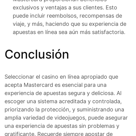
exclusivos y ventajas a sus clientes. Esto
puede incluir reembolsos, recompensas de
viaje, y más, haciendo que su experiencia de
apuestas en línea sea aún más satisfactoria.
Conclusión
Seleccionar el casino en línea apropiado que
acepta Mastercard es esencial para una
experiencia de apuestas segura y deliciosa. Al
escoger una sistema acreditada y controlada,
priorizando la protección, y suministrando una
amplia variedad de videojuegos, puede asegurar
una experiencia de apuestas sin problemas y
gratificante. Recuerde siempre apostar de