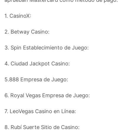
1. CasinoX:
2. Betway Casino:
3. Spin Establecimiento de Juego:
4. Ciudad Jackpot Casino:
5.888 Empresa de Juego:
6. Royal Vegas Empresa de Juego:
7. LeoVegas Casino en Línea:
8. Rubí Suerte Sitio de Casino: