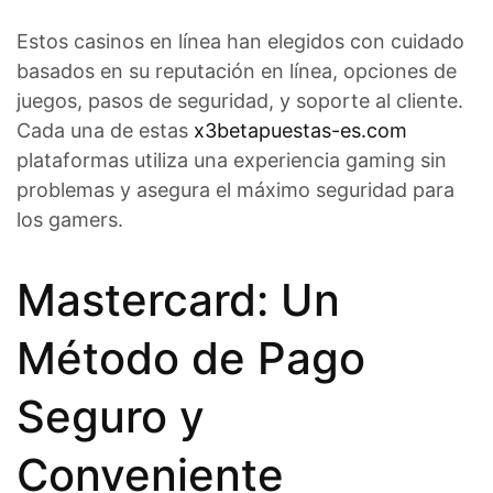
Estos casinos en línea han elegidos con cuidado
basados en su reputación en línea, opciones de
juegos, pasos de seguridad, y soporte al cliente.
Cada una de estas
x3betapuestas-es.com
plataformas utiliza una experiencia gaming sin
problemas y asegura el máximo seguridad para
los gamers.
Mastercard: Un
Método de Pago
Seguro y
Conveniente