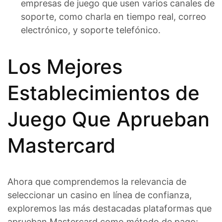
empresas de juego que usen varios canales de
soporte, como charla en tiempo real, correo
electrónico, y soporte telefónico.
Los Mejores
Establecimientos de
Juego Que Aprueban
Mastercard
Ahora que comprendemos la relevancia de
seleccionar un casino en línea de confianza,
exploremos las más destacadas plataformas que
aprueban Mastercard como método de pago: