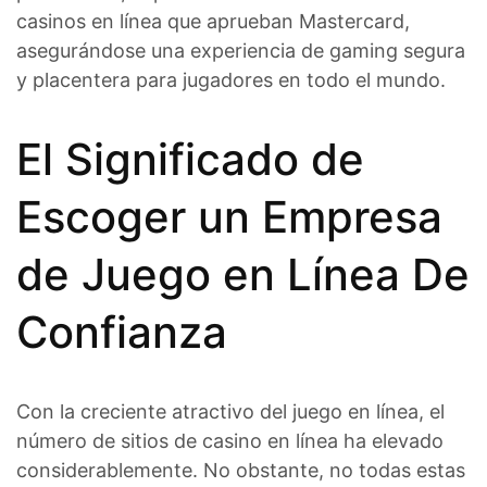
casinos en línea que aprueban Mastercard,
asegurándose una experiencia de gaming segura
y placentera para jugadores en todo el mundo.
El Significado de
Escoger un Empresa
de Juego en Línea De
Confianza
Con la creciente atractivo del juego en línea, el
número de sitios de casino en línea ha elevado
considerablemente. No obstante, no todas estas