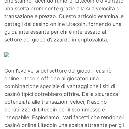
che stanno facendo rumore, Litecoin è diventato
una scelta prominente grazie alla sua velocità di
transazione e prezzo. Questo articolo esamina le
dettagli
dei casinò online Litecoin, fornendo una
guida interessante per chi è interessato al
settore del gioco d’azzardo in criptovaluta.
Con l’evolversi del settore del gioco, i casinò
online Litecoin offrono ai giocatori una
combinazione speciale di vantaggi che i siti di
casinò tipici potrebbero offrire. Dalla sicurezza
potenziata alle transazioni veloci, l’fascino
dell’utilizzo di Litecoin per il scommesse è
innegabile. Esploriamo i vari facetti che rendono i
casinò online Litecoin una scelta attraente per gli