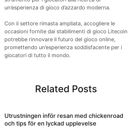
un’esperienza di gioco d’azzardo moderna.
Con il settore rimasta ampliata, accogliere le
occasioni fornite dai stabilimenti di gioco Litecoin
potrebbe rinnovare il futuro del gioco online,
promettendo un’esperienza soddisfacente per i
giocatori di tutto il mondo.
Related Posts
Utrustningen inför resan med chickenroad
och tips för en lyckad upplevelse