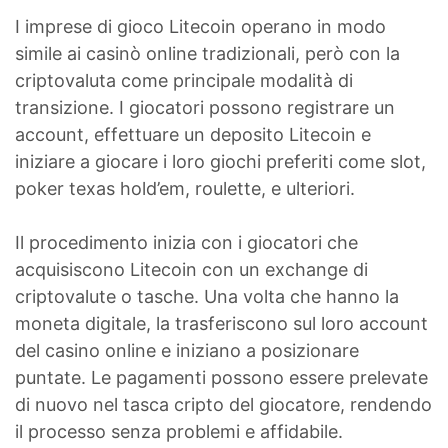
I imprese di gioco Litecoin operano in modo
simile ai casinò online tradizionali, però con la
criptovaluta come principale modalità di
transizione. I giocatori possono registrare un
account, effettuare un deposito Litecoin e
iniziare a giocare i loro giochi preferiti come slot,
poker texas hold’em, roulette, e ulteriori.
Il procedimento inizia con i giocatori che
acquisiscono Litecoin con un exchange di
criptovalute o tasche. Una volta che hanno la
moneta digitale, la trasferiscono sul loro account
del casino online e iniziano a posizionare
puntate. Le pagamenti possono essere prelevate
di nuovo nel tasca cripto del giocatore, rendendo
il processo senza problemi e affidabile.