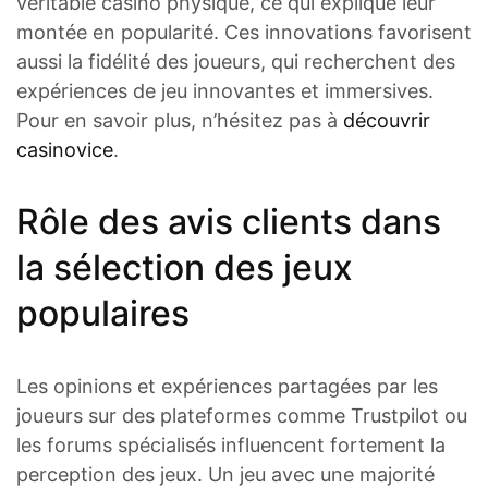
véritable casino physique, ce qui explique leur
montée en popularité. Ces innovations favorisent
aussi la fidélité des joueurs, qui recherchent des
expériences de jeu innovantes et immersives.
Pour en savoir plus, n’hésitez pas à
découvrir
casinovice
.
Rôle des avis clients dans
la sélection des jeux
populaires
Les opinions et expériences partagées par les
joueurs sur des plateformes comme Trustpilot ou
les forums spécialisés influencent fortement la
perception des jeux. Un jeu avec une majorité