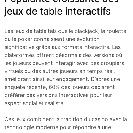
jeux de table interactifs
Les jeux de table tels que le blackjack, la roulette
ou le poker connaissent une évolution
significative grâce aux formats interactifs. Les
plateformes offrent désormais des versions où
les joueurs peuvent interagir avec des croupiers
virtuels ou des autres joueurs en temps réel,
améliorant ainsi leur engagement. D’après une
enquête récente, 60% des joueurs déclarent
préférer ces versions interactives pour leur
aspect social et réaliste.
Ces jeux combinent la tradition du casino avec la
technologie moderne pour répondre à une