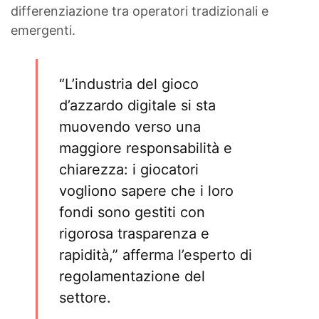
differenziazione tra operatori tradizionali e
emergenti.
“L’industria del gioco
d’azzardo digitale si sta
muovendo verso una
maggiore responsabilità e
chiarezza: i giocatori
vogliono sapere che i loro
fondi sono gestiti con
rigorosa trasparenza e
rapidità,” afferma l’esperto di
regolamentazione del
settore.