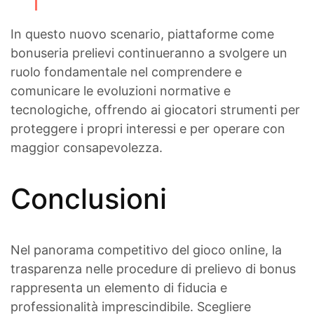
In questo nuovo scenario, piattaforme come
bonuseria prelievi continueranno a svolgere un
ruolo fondamentale nel comprendere e
comunicare le evoluzioni normative e
tecnologiche, offrendo ai giocatori strumenti per
proteggere i propri interessi e per operare con
maggior consapevolezza.
Conclusioni
Nel panorama competitivo del gioco online, la
trasparenza nelle procedure di prelievo di bonus
rappresenta un elemento di fiducia e
professionalità imprescindibile. Scegliere