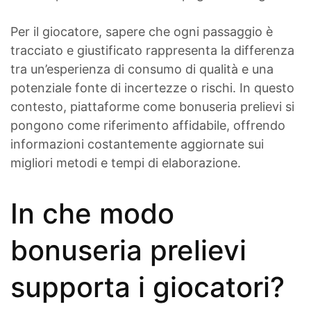
Per il giocatore, sapere che ogni passaggio è
tracciato e giustificato rappresenta la differenza
tra un’esperienza di consumo di qualità e una
potenziale fonte di incertezze o rischi. In questo
contesto, piattaforme come bonuseria prelievi si
pongono come riferimento affidabile, offrendo
informazioni costantemente aggiornate sui
migliori metodi e tempi di elaborazione.
In che modo
bonuseria prelievi
supporta i giocatori?