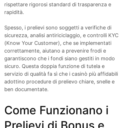
rispettare rigorosi standard di trasparenza e
rapidità.
Spesso, i prelievi sono soggetti a verifiche di
sicurezza, analisi antiriciclaggio, e controlli KYC
(Know Your Customer), che se implementati
correttamente, aiutano a prevenire frodi e
garantiscono che i fondi siano gestiti in modo
sicuro. Questa doppia funzione di tutela e
servizio di qualità fa sì che i casinò più affidabili
adottino procedure di prelievo chiare, snelle e
ben documentate.
Come Funzionano i
Prelievi di Bonus e