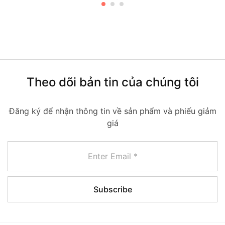
Theo dõi bản tin của chúng tôi
Đăng ký để nhận thông tin về sản phẩm và phiếu giảm
giá