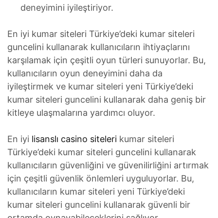
deneyimini iyileştiriyor.
En iyi kumar siteleri Türkiye’deki kumar siteleri
guncelini kullanarak kullanıcıların ihtiyaçlarını
karşılamak için çeşitli oyun türleri sunuyorlar. Bu,
kullanıcıların oyun deneyimini daha da
iyileştirmek ve kumar siteleri yeni Türkiye’deki
kumar siteleri guncelini kullanarak daha geniş bir
kitleye ulaşmalarına yardımcı oluyor.
En iyi
lisanslı casino siteleri
kumar siteleri
Türkiye’deki kumar siteleri guncelini kullanarak
kullanıcıların güvenliğini ve güvenilirliğini artırmak
için çeşitli güvenlik önlemleri uyguluyorlar. Bu,
kullanıcıların kumar siteleri yeni Türkiye’deki
kumar siteleri guncelini kullanarak güvenli bir
ortamda oynayabileceklerini sağlıyor.