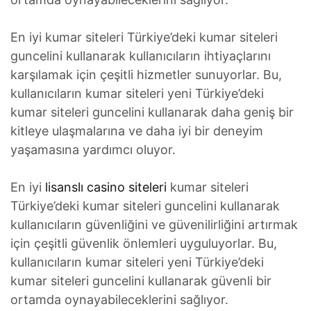
En iyi kumar siteleri Türkiye’deki kumar siteleri
guncelini kullanarak kullanıcıların ihtiyaçlarını
karşılamak için çeşitli hizmetler sunuyorlar. Bu,
kullanıcıların kumar siteleri yeni Türkiye’deki
kumar siteleri guncelini kullanarak daha geniş bir
kitleye ulaşmalarına ve daha iyi bir deneyim
yaşamasına yardımcı oluyor.
En iyi
lisanslı casino siteleri
kumar siteleri
Türkiye’deki kumar siteleri guncelini kullanarak
kullanıcıların güvenliğini ve güvenilirliğini artırmak
için çeşitli güvenlik önlemleri uyguluyorlar. Bu,
kullanıcıların kumar siteleri yeni Türkiye’deki
kumar siteleri guncelini kullanarak güvenli bir
ortamda oynayabileceklerini sağlıyor.