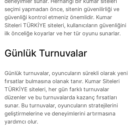
deneyimler sunar. Herhangi bir kumar siteleri
seçimi yapmadan önce, sitenin güvenilirliği ve
güvenliği kontrol etmeniz önemlidir. Kumar
Siteleri TÜRKİYE siteleri, kullanıcıların güvenliğini
ilk önceliğe koyarlar ve her tür oyunu sunarlar.
Günlük Turnuvalar
Günlük turnuvalar, oyuncuların sürekli olarak yeni
fırsatlar bulmasına olanak tanır. Kumar Siteleri
TÜRKİYE siteleri, her gün farklı turnuvalar
düzenler ve bu turnuvalarda kazanç fırsatları
sunar. Bu turnuvalar, oyuncuların stratejilerini
geliştirmelerine ve deneyimlerini artırmasına
yardımcı olur.