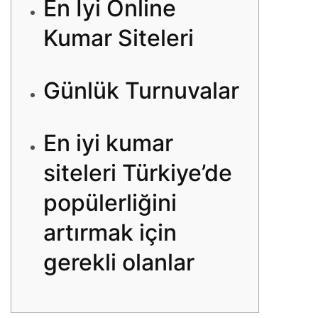
En İyi Online
Kumar Siteleri
Günlük Turnuvalar
En iyi kumar
siteleri Türkiye’de
popülerliğini
artırmak için
gerekli olanlar