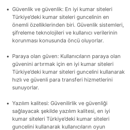
Güvenlik ve güvenlik: En iyi kumar siteleri
Türkiye’deki kumar siteleri guncelinin en
önemli özelliklerinden biri. Güvenlik sistemleri,
şifreleme teknolojileri ve kullanıcı verilerinin
korunması konusunda öncü oluyorlar.
Paraya olan güven: Kullanıcıların paraya olan
güvenini artırmak için en iyi kumar siteleri
Türkiye’deki kumar siteleri guncelini kullanarak
hızlı ve güvenli para transferi hizmetlerini
sunuyorlar.
Yazılım kalitesi: Güvenilirlik ve güvenliği
sağlayacak şekilde yazılım kalitesi, en iyi
kumar siteleri Türkiye’deki kumar siteleri
guncelini kullanarak kullanıcıların oyun