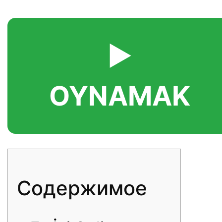
▶️
OYNAMAK
Содержимое