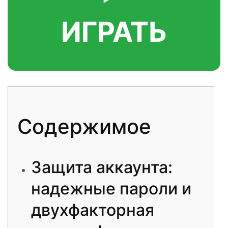
ИГРАТЬ
Содержимое
Защита аккаунта:
надежные пароли и
двухфакторная