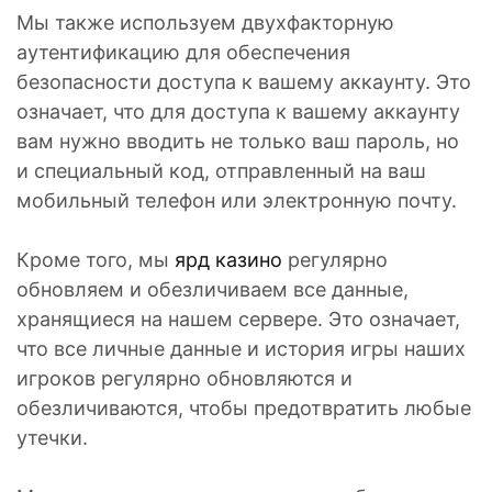
Мы также используем двухфакторную
аутентификацию для обеспечения
безопасности доступа к вашему аккаунту. Это
означает, что для доступа к вашему аккаунту
вам нужно вводить не только ваш пароль, но
и специальный код, отправленный на ваш
мобильный телефон или электронную почту.
Кроме того, мы
ярд казино
регулярно
обновляем и обезличиваем все данные,
хранящиеся на нашем сервере. Это означает,
что все личные данные и история игры наших
игроков регулярно обновляются и
обезличиваются, чтобы предотвратить любые
утечки.