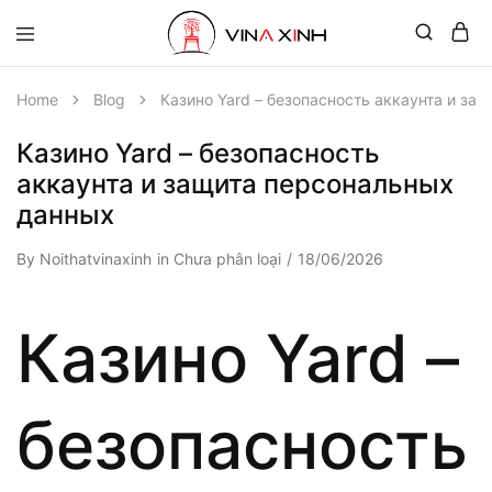
Home
Blog
Казино Yard – безопасность аккаунта и за
Казино Yard – безопасность
аккаунта и защита персональных
данных
By
Noithatvinaxinh
in
Chưa phân loại
18/06/2026
Казино Yard –
безопасность