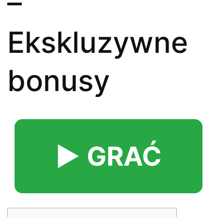
–
Ekskluzywne
bonusy
▶️ GRAĆ