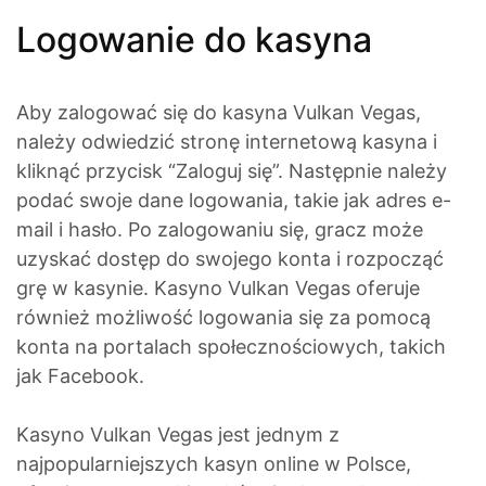
Logowanie do kasyna
Aby zalogować się do kasyna Vulkan Vegas,
należy odwiedzić stronę internetową kasyna i
kliknąć przycisk “Zaloguj się”. Następnie należy
podać swoje dane logowania, takie jak adres e-
mail i hasło. Po zalogowaniu się, gracz może
uzyskać dostęp do swojego konta i rozpocząć
grę w kasynie. Kasyno Vulkan Vegas oferuje
również możliwość logowania się za pomocą
konta na portalach społecznościowych, takich
jak Facebook.
Kasyno Vulkan Vegas jest jednym z
najpopularniejszych kasyn online w Polsce,