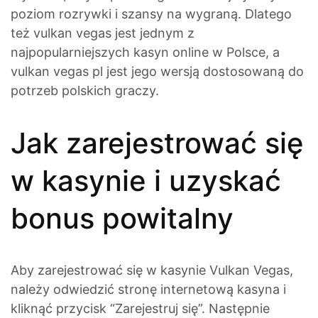
poziom rozrywki i szansy na wygraną. Dlatego
też vulkan vegas jest jednym z
najpopularniejszych kasyn online w Polsce, a
vulkan vegas pl jest jego wersją dostosowaną do
potrzeb polskich graczy.
Jak zarejestrować się
w kasynie i uzyskać
bonus powitalny
Aby zarejestrować się w kasynie Vulkan Vegas,
należy odwiedzić stronę internetową kasyna i
kliknąć przycisk “Zarejestruj się”. Następnie