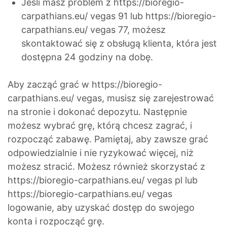
Jeśli masz problem z https://bioregio-
carpathians.eu/ vegas 91 lub https://bioregio-
carpathians.eu/ vegas 77, możesz
skontaktować się z obsługą klienta, która jest
dostępna 24 godziny na dobę.
Aby zacząć grać w https://bioregio-
carpathians.eu/ vegas, musisz się zarejestrować
na stronie i dokonać depozytu. Następnie
możesz wybrać grę, którą chcesz zagrać, i
rozpocząć zabawę. Pamiętaj, aby zawsze grać
odpowiedzialnie i nie ryzykować więcej, niż
możesz stracić. Możesz również skorzystać z
https://bioregio-carpathians.eu/ vegas pl lub
https://bioregio-carpathians.eu/ vegas
logowanie, aby uzyskać dostęp do swojego
konta i rozpocząć grę.