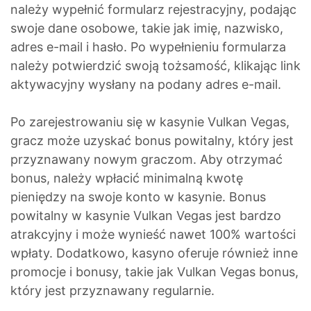
należy wypełnić formularz rejestracyjny, podając
swoje dane osobowe, takie jak imię, nazwisko,
adres e-mail i hasło. Po wypełnieniu formularza
należy potwierdzić swoją tożsamość, klikając link
aktywacyjny wysłany na podany adres e-mail.
Po zarejestrowaniu się w kasynie Vulkan Vegas,
gracz może uzyskać bonus powitalny, który jest
przyznawany nowym graczom. Aby otrzymać
bonus, należy wpłacić minimalną kwotę
pieniędzy na swoje konto w kasynie. Bonus
powitalny w kasynie Vulkan Vegas jest bardzo
atrakcyjny i może wynieść nawet 100% wartości
wpłaty. Dodatkowo, kasyno oferuje również inne
promocje i bonusy, takie jak Vulkan Vegas bonus,
który jest przyznawany regularnie.