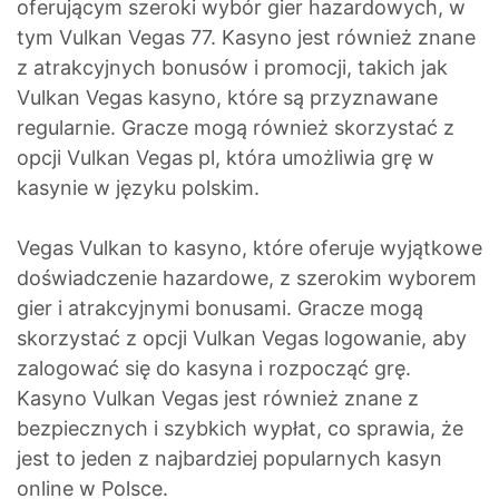
oferującym szeroki wybór gier hazardowych, w
tym Vulkan Vegas 77. Kasyno jest również znane
z atrakcyjnych bonusów i promocji, takich jak
Vulkan Vegas kasyno, które są przyznawane
regularnie. Gracze mogą również skorzystać z
opcji Vulkan Vegas pl, która umożliwia grę w
kasynie w języku polskim.
Vegas Vulkan to kasyno, które oferuje wyjątkowe
doświadczenie hazardowe, z szerokim wyborem
gier i atrakcyjnymi bonusami. Gracze mogą
skorzystać z opcji Vulkan Vegas logowanie, aby
zalogować się do kasyna i rozpocząć grę.
Kasyno Vulkan Vegas jest również znane z
bezpiecznych i szybkich wypłat, co sprawia, że
jest to jeden z najbardziej popularnych kasyn
online w Polsce.