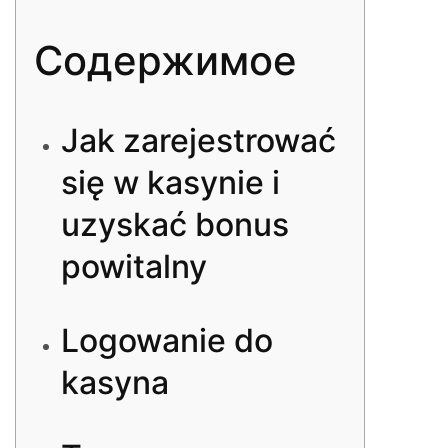
Содержимое
Jak zarejestrować
się w kasynie i
uzyskać bonus
powitalny
Logowanie do
kasyna