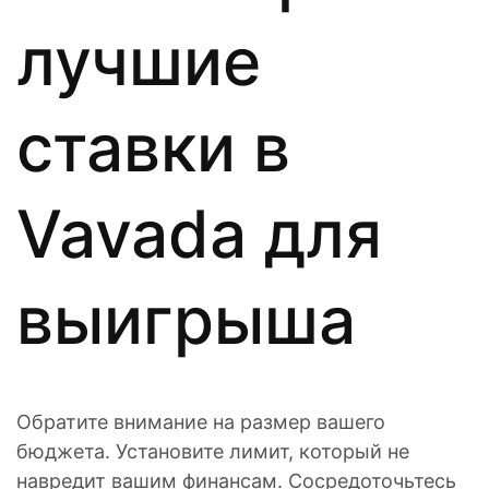
лучшие
ставки в
Vavada для
выигрыша
Обратите внимание на размер вашего
бюджета. Установите лимит, который не
навредит вашим финансам. Сосредоточьтесь