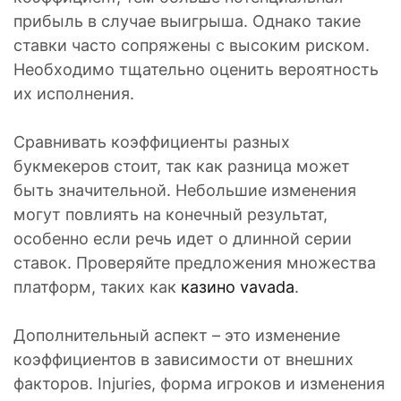
прибыль в случае выигрыша. Однако такие
ставки часто сопряжены с высоким риском.
Необходимо тщательно оценить вероятность
их исполнения.
Сравнивать коэффициенты разных
букмекеров стоит, так как разница может
быть значительной. Небольшие изменения
могут повлиять на конечный результат,
особенно если речь идет о длинной серии
ставок. Проверяйте предложения множества
платформ, таких как
казино vavada
.
Дополнительный аспект – это изменение
коэффициентов в зависимости от внешних
факторов. Injuries, форма игроков и изменения