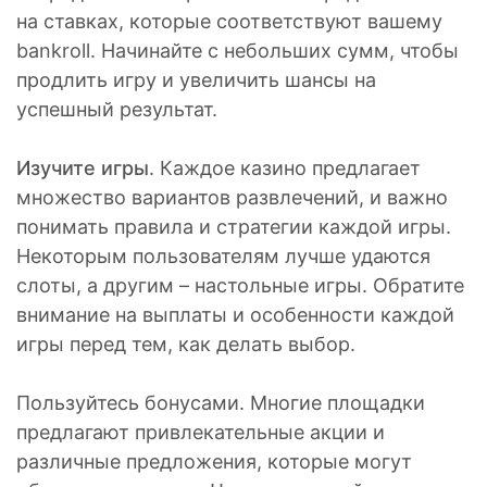
на ставках, которые соответствуют вашему
bankroll. Начинайте с небольших сумм, чтобы
продлить игру и увеличить шансы на
успешный результат.
Изучите игры
. Каждое казино предлагает
множество вариантов развлечений, и важно
понимать правила и стратегии каждой игры.
Некоторым пользователям лучше удаются
слоты, а другим – настольные игры. Обратите
внимание на выплаты и особенности каждой
игры перед тем, как делать выбор.
Пользуйтесь бонусами. Многие площадки
предлагают привлекательные акции и
различные предложения, которые могут