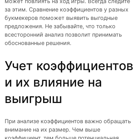
может повлиять на ход игры. Всегда следите
за этим. Сравнение коэффициентов у разных
букмекеров поможет выявить выгодные
предложения. Не забывайте, что только
всесторонний анализ позволит принимать
обоснованные решения.
Учет коэффициентов
и их влияние на
выигрыш
При анализе коэффициентов важно обращать
внимание на их размер. Чем выше
коэффициент, тем больше потенциальная