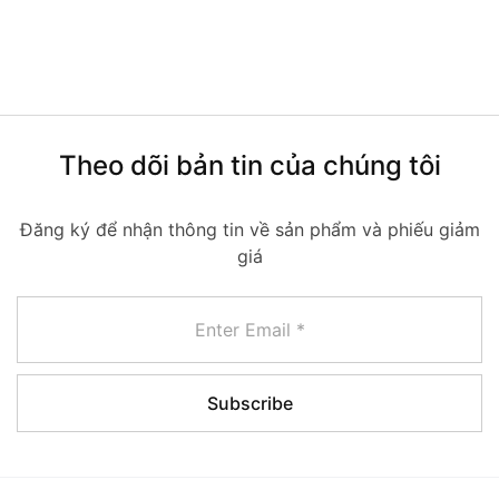
Theo dõi bản tin của chúng tôi
Đăng ký để nhận thông tin về sản phẩm và phiếu giảm
giá