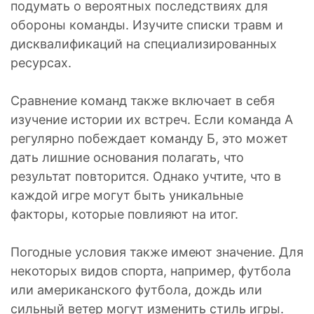
подумать о вероятных последствиях для
обороны команды. Изучите списки травм и
дисквалификаций на специализированных
ресурсах.
Сравнение команд также включает в себя
изучение истории их встреч. Если команда А
регулярно побеждает команду Б, это может
дать лишние основания полагать, что
результат повторится. Однако учтите, что в
каждой игре могут быть уникальные
факторы, которые повлияют на итог.
Погодные условия также имеют значение. Для
некоторых видов спорта, например, футбола
или американского футбола, дождь или
сильный ветер могут изменить стиль игры.