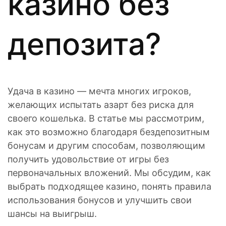
казино без
депозита?
Удача в казино — мечта многих игроков,
желающих испытать азарт без риска для
своего кошелька. В статье мы рассмотрим,
как это возможно благодаря бездепозитным
бонусам и другим способам, позволяющим
получить удовольствие от игры без
первоначальных вложений. Мы обсудим, как
выбрать подходящее казино, понять правила
использования бонусов и улучшить свои
шансы на выигрыш.