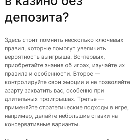
в казино без
депозита?
Здесь стоит помнить несколько ключевых
правил, которые помогут увеличить
вероятность выигрыша. Во-первых,
приобретайте знания об играх, изучайте их
правила и особенности. Второе —
контролируйте свои эмоции и не позволяйте
азарту захватить вас, особенно при
длительных проигрышах. Третье —
применяйте стратегические подходы в игре,
например, делайте небольшие ставки на
консервативные варианты.