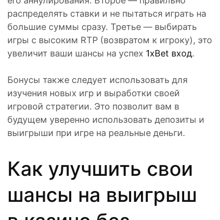
его аннулирования. Второе — правильно
распределять ставки и не пытаться играть на
большие суммы сразу. Третье — выбирать
игры с высоким RTP (возвратом к игроку), это
увеличит ваши шансы на успех
1xBet вход
.
Бонусы также следует использовать для
изучения новых игр и выработки своей
игровой стратегии. Это позволит вам в
будущем уверенно использовать депозиты и
выигрыши при игре на реальные деньги.
Как улучшить свои
шансы на выигрыш