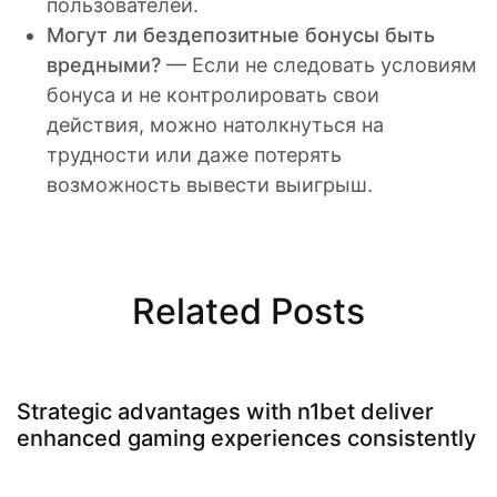
пользователей.
Могут ли бездепозитные бонусы быть
вредными?
— Если не следовать условиям
бонуса и не контролировать свои
действия, можно натолкнуться на
трудности или даже потерять
возможность вывести выигрыш.
Related Posts
Strategic advantages with n1bet deliver
enhanced gaming experiences consistently