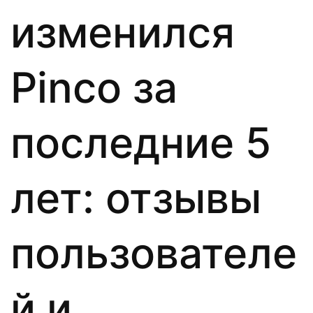
изменился
Pinco за
последние 5
лет: отзывы
пользователе
й и