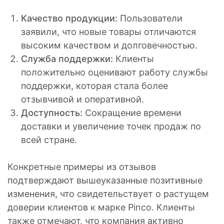
Качество продукции:
Пользователи
заявили, что новые товары отличаются
высоким качеством и долговечностью.
Служба поддержки:
Клиенты
положительно оценивают работу службы
поддержки, которая стала более
отзывчивой и оперативной.
Доступность:
Сокращение времени
доставки и увеличение точек продаж по
всей стране.
Конкретные примеры из отзывов
подтверждают вышеуказанные позитивные
изменения, что свидетельствует о растущем
доверии клиентов к марке Pinco. Клиенты
также отмечают, что компания активно