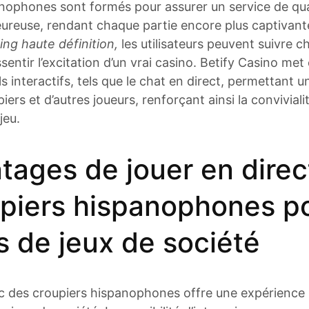
nophones sont formés pour assurer un service de qual
ureuse, rendant chaque partie encore plus captivant
ing haute définition,
les utilisateurs peuvent suivre
sentir l’excitation d’un vrai casino. Betify Casino me
ils interactifs, tels que le chat en direct, permettan
piers et d’autres joueurs, renforçant ainsi la conviviali
jeu.
tages de jouer en direc
piers hispanophones po
 de jeux de société
ec des croupiers hispanophones offre une expérience