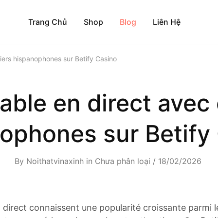
Trang Chủ
Shop
Blog
Liên Hệ
iers hispanophones sur Betify Casino
able en direct avec
ophones sur Betify
By
Noithatvinaxinh
in
Chưa phân loại
18/02/2026
n direct connaissent une popularité croissante parmi l