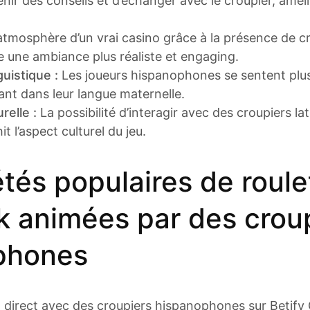
enir des conseils et d’échanger avec le croupier, améli
atmosphère d’un vrai casino grâce à la présence de cr
 une ambiance plus réaliste et engaging.
guistique :
Les joueurs hispanophones se sentent plus 
ant dans leur langue maternelle.
relle :
La possibilité d’interagir avec des croupiers l
t l’aspect culturel du jeu.
étés populaires de roule
k animées par des crou
phones
n direct avec des croupiers hispanophones sur Betify