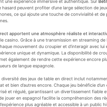
ant une expérience immersive et authentique. Sur
Beti
 hasard peuvent profiter d’une large sélection de je
ones, ce qui ajoute une touche de convivialité et de 
nes.
rect apportent une atmosphère réaliste et interacti
ble casino. Grâce à une transmission en streaming de h
chaque mouvement du croupier et d’interagir avec lui 
périence unique et dynamique. La disponibilité de cro
et également de rendre cette expérience encore plu
oueurs de langue espagnole.
la diversité des jeux de table en direct inclut notamment
rat et bien d’autres encore. Chaque jeu bénéficie d’u
risé et régulé, garantissant un divertissement fiable 
 de jouer en espagnol facilite la compréhension des rè
 l’expérience plus agréable et accessible à un public 