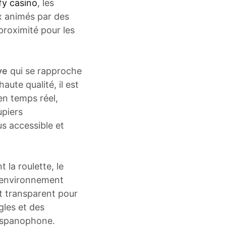
fy casino
, les
ux animés par des
proximité pour les
ve
qui se rapproche
aute qualité, il est
en temps réel,
upiers
s accessible et
 la roulette, le
n environnement
et transparent pour
gles et des
hispanophone.