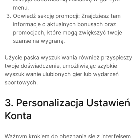
menu.
Odwiedź sekcję promocji: Znajdziesz tam
informacje o aktualnych bonusach oraz
promocjach, które mogą zwiększyć twoje
szanse na wygraną.
Użycie paska wyszukiwania również przyspieszy
twoje doświadczenie, umożliwiając szybkie
wyszukiwanie ulubionych gier lub wydarzeń
sportowych.
3. Personalizacja Ustawień
Konta
Ważnym krokiem do obeznania się z interfejsem