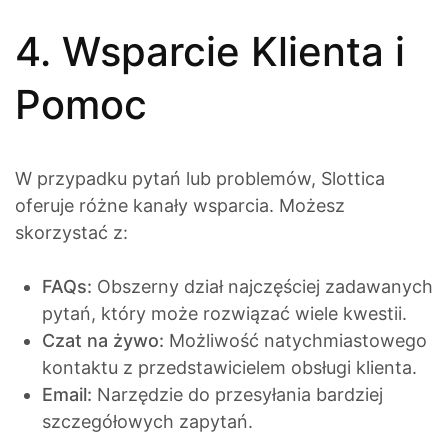
4. Wsparcie Klienta i
Pomoc
W przypadku pytań lub problemów, Slottica
oferuje różne kanały wsparcia. Możesz
skorzystać z:
FAQs:
Obszerny dział najczęściej zadawanych
pytań, który może rozwiązać wiele kwestii.
Czat na żywo:
Możliwość natychmiastowego
kontaktu z przedstawicielem obsługi klienta.
Email:
Narzędzie do przesyłania bardziej
szczegółowych zapytań.