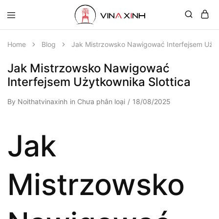
Home
Blog
Jak Mistrzowsko Nawigować Interfejsem Użyt
Jak Mistrzowsko Nawigować
Interfejsem Użytkownika Slottica
By
Noithatvinaxinh
in
Chưa phân loại
18/08/2025
Jak
Mistrzowsko