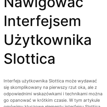
Nawigować
Interfejsem
Użytkownika
Slottica
Interfejs użytkownika Slottica może wydawać
się skomplikowany na pierwszy rzut oka, ale z
odpowiednimi wskazówkami i technikami można
go opanować w krótkim czasie. W tym artykule
omówimy kluczowe elementy interfejsu Slottica,