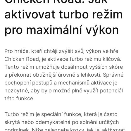
aktivovat turbo režim
pro maximální výkon
Pro hráče, kteří chtějí zvýšit svůj výkon ve hře
Chicken Road, je aktivace turbo režimu klíčová.
Tento režim umožňuje dosáhnout vyšších skóre
a překonat obtížnější úrovně s lehkostí. Správné
pochopení postupů a mechanismů aktivace je
nezbytné, aby bylo možné plně využít potenciál
této funkce.
Turbo režim je speciální funkce, která je často
skrytá nebo odemykatelná po splnění určitých
podmínek. Níže naleznete kroky, jak jej aktivovat