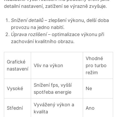
detailní nastavení, zatížení se výrazně zvyšuje.
Snížení detailů
– zlepšení výkonu, delší doba
provozu na jedno nabití.
Úprava rozlišení
– optimalizace výkonu při
zachování kvalitního obrazu.
Vhodné
Grafické
Vliv na výkon
pro turbo
nastavení
režim
Snížení fps, vyšší
Vysoké
Ne
spotřeba energie
Vyvážený výkon a
Střední
Ano
kvalita