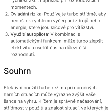
rychlost akcí, například při rozhodovacích
momentech.
Ovládání rizika
: Používejte turbo střídmě, aby
nedošlo k rychlému vyčerpání zdrojů nebo
energie, které jsou klíčové pro vítězství.
Využití autopilota
: V kombinaci s
automatickými funkcemi může turbo zlepšit
efektivitu a ušetřit čas na důležitější
rozhodnutí.
Souhrn
Efektivní použití turbo režimu při náročných
herních situacích může výrazně zvýšit vaše
šance na výhru. Klíčem je správné načasování,
střídmost v použití a znalost situací, ve kterých je