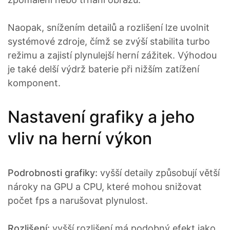
Naopak, snížením detailů a rozlišení lze uvolnit
systémové zdroje, čímž se zvýší stabilita turbo
režimu a zajistí plynulejší herní zážitek. Výhodou
je také delší výdrž baterie při nižším zatížení
komponent.
Nastavení grafiky a jeho
vliv na herní výkon
Podrobnosti grafiky:
vyšší detaily způsobují větší
nároky na GPU a CPU, které mohou snižovat
počet fps a narušovat plynulost.
Rozlišení:
vyšší rozlišení má podobný efekt jako