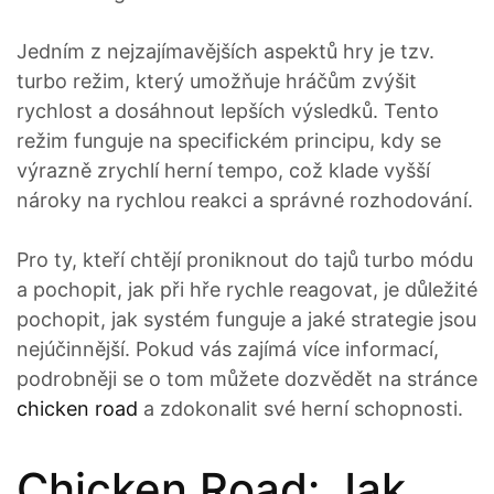
Jedním z nejzajímavějších aspektů hry je tzv.
turbo režim, který umožňuje hráčům zvýšit
rychlost a dosáhnout lepších výsledků. Tento
režim funguje na specifickém principu, kdy se
výrazně zrychlí herní tempo, což klade vyšší
nároky na rychlou reakci a správné rozhodování.
Pro ty, kteří chtějí proniknout do tajů turbo módu
a pochopit, jak při hře rychle reagovat, je důležité
pochopit, jak systém funguje a jaké strategie jsou
nejúčinnější. Pokud vás zajímá více informací,
podrobněji se o tom můžete dozvědět na stránce
chicken road
a zdokonalit své herní schopnosti.
Chicken Road: Jak