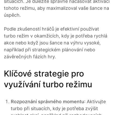
situacích. Je důležité správně načasovat aktivaci
tohoto režimu, aby maximalizoval vaše šance na
úspěch.
Podle zkušeností hráčů je efektivní používat
turbo režim v okamžicích, kdy je potřeba rychlá
akce nebo když jsou šance na výhru vysoké,
například při strategickém plánování nebo
závěrečných fázích hry.
Klíčové strategie pro
využívání turbo režimu
Rozpoznání správného momentu
: Aktivujte
turbo při situacích, kdy je potřeba zvýšit