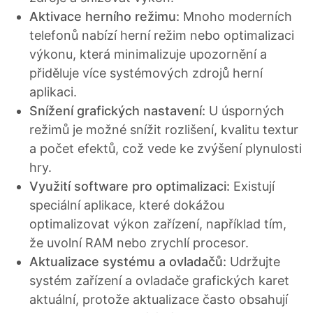
Aktivace herního režimu:
Mnoho moderních
telefonů nabízí herní režim nebo optimalizaci
výkonu, která minimalizuje upozornění a
přiděluje více systémových zdrojů herní
aplikaci.
Snížení grafických nastavení:
U úsporných
režimů je možné snížit rozlišení, kvalitu textur
a počet efektů, což vede ke zvýšení plynulosti
hry.
Využití software pro optimalizaci:
Existují
speciální aplikace, které dokážou
optimalizovat výkon zařízení, například tím,
že uvolní RAM nebo zrychlí procesor.
Aktualizace systému a ovladačů:
Udržujte
systém zařízení a ovladače grafických karet
aktuální, protože aktualizace často obsahují