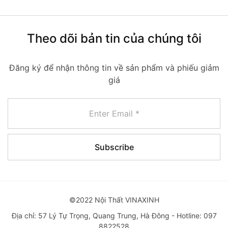
Theo dõi bản tin của chúng tôi
Đăng ký để nhận thông tin về sản phẩm và phiếu giảm
giá
©2022 Nội Thất VINAXINH
Địa chỉ: 57 Lý Tự Trọng, Quang Trung, Hà Đông - Hotline: 097
8822528