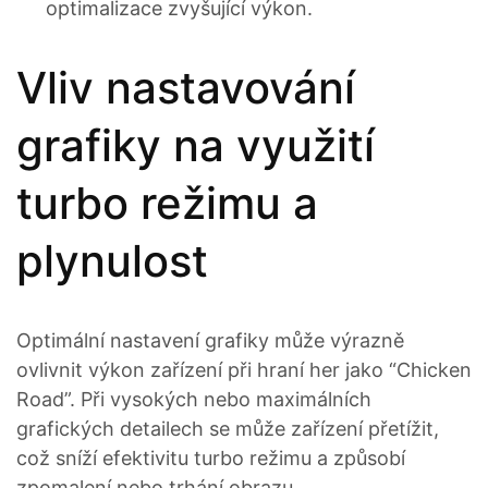
optimalizace zvyšující výkon.
Vliv nastavování
grafiky na využití
turbo režimu a
plynulost
Optimální nastavení grafiky může výrazně
ovlivnit výkon zařízení při hraní her jako “Chicken
Road”. Při vysokých nebo maximálních
grafických detailech se může zařízení přetížit,
což sníží efektivitu turbo režimu a způsobí
zpomalení nebo trhání obrazu.