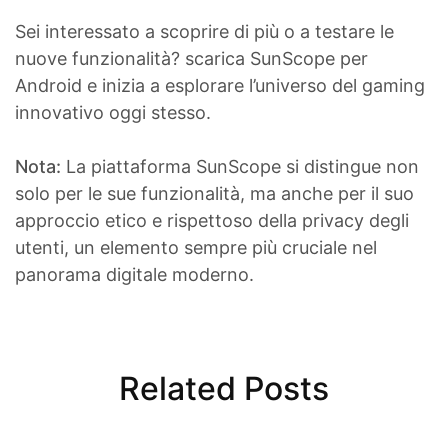
Sei interessato a scoprire di più o a testare le
nuove funzionalità? scarica SunScope per
Android e inizia a esplorare l’universo del gaming
innovativo oggi stesso.
Nota:
La piattaforma SunScope si distingue non
solo per le sue funzionalità, ma anche per il suo
approccio etico e rispettoso della privacy degli
utenti, un elemento sempre più cruciale nel
panorama digitale moderno.
Related Posts