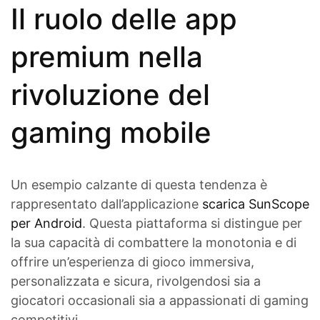
Il ruolo delle app
premium nella
rivoluzione del
gaming mobile
Un esempio calzante di questa tendenza è
rappresentato dall’applicazione
scarica SunScope
per Android
. Questa piattaforma si distingue per
la sua capacità di combattere la monotonia e di
offrire un’esperienza di gioco immersiva,
personalizzata e sicura, rivolgendosi sia a
giocatori occasionali sia a appassionati di gaming
competitivi.