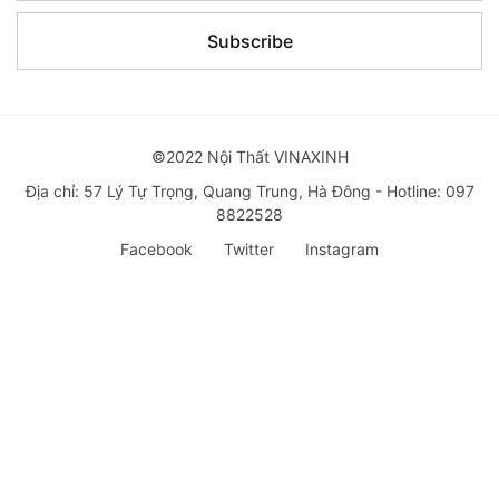
©2022 Nội Thất VINAXINH
Địa chỉ: 57 Lý Tự Trọng, Quang Trung, Hà Đông - Hotline: 097
8822528
Facebook
Twitter
Instagram