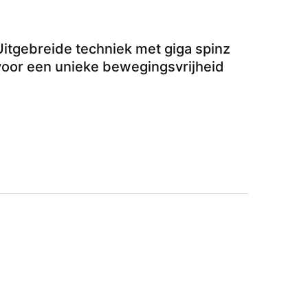
Uitgebreide techniek met giga spinz
voor een unieke bewegingsvrijheid