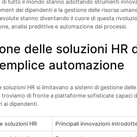
e di tutto il mondo stanno adottando strumenti innovat
gement dei dipendenti e la gestione delle risorse uman
i evolute stanno diventando il cuore di questa rivoluz
one, analisi predittive e automazione dei processi.
one delle soluzioni HR di
 semplice automazione
 soluzioni HR si limitavano a sistemi di gestione dell
 troviamo di fronte a piattaforme sofisticate capaci d
vi ai dipendenti.
e soluzioni HR
Principali innovazioni introdott