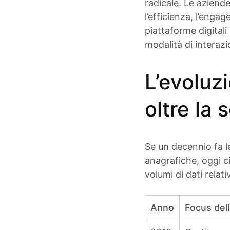
radicale. Le aziend
l’efficienza, l’enga
piattaforme digital
modalità di interazi
L’evoluzi
oltre la
Se un decennio fa le
anagrafiche, oggi ci
volumi di dati relati
Anno
Focus dell