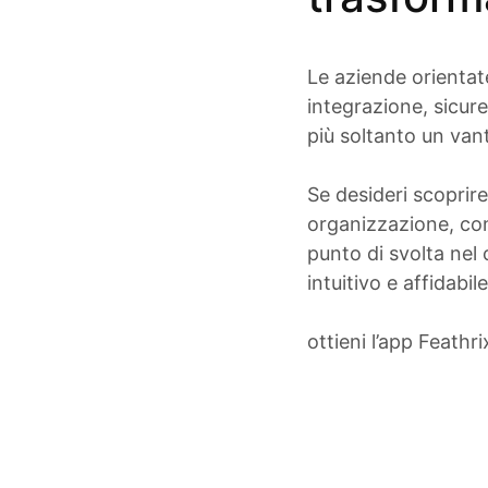
Le aziende orientat
integrazione, sicure
più soltanto un van
Se desideri scoprir
organizzazione, con
punto di svolta nel
intuitivo e affidabile
ottieni l’app Feathri