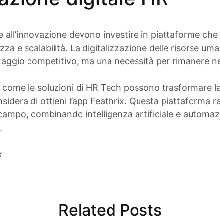
e all’innovazione devono investire in piattaforme ch
zza e scalabilità. La digitalizzazione delle risorse u
taggio competitivo, ma una necessità per rimanere ne
e come le soluzioni di HR Tech possono trasformare la
sidera di ottieni l’app Feathrix. Questa piattaforma 
 campo, combinando intelligenza artificiale e automa
.
x
Related Posts