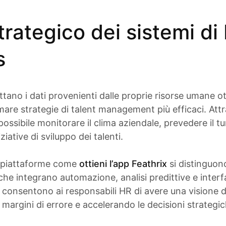
strategico dei sistemi d
s
ttano i dati provenienti dalle proprie risorse umane 
asmare strategie di talent management più efficaci. Att
 possibile monitorare il clima aziendale, prevedere il t
ziative di sviluppo dei talenti.
, piattaforme come
ottieni l’app Feathrix
si distinguon
che integrano automazione, analisi predittive e interf
consentono ai responsabili HR di avere una visione d
 margini di errore e accelerando le decisioni strategic