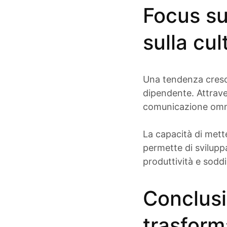
Focus su
sulla cu
Una tendenza crescen
dipendente. Attrave
comunicazione omnic
La capacità di mette
permette di sviluppa
produttività e sodd
Conclusi
trasform