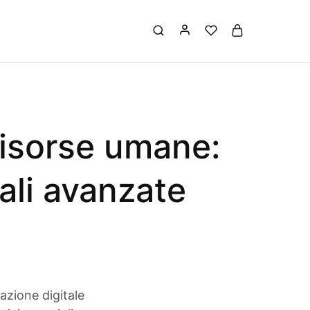
risorse umane:
tali avanzate
azione digitale