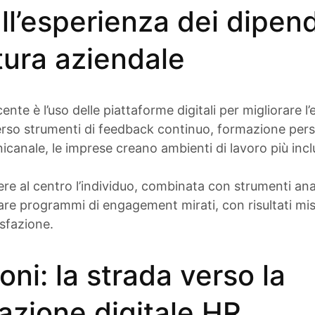
ll’esperienza dei dipend
ltura aziendale
te è l’uso delle piattaforme digitali per migliorare l’
rso strumenti di feedback continuo, formazione pers
anale, le imprese creano ambienti di lavoro più inclus
re al centro l’individuo, combinata con strumenti anal
re programmi di engagement mirati, con risultati misurab
isfazione.
oni: la strada verso la
azione digitale HR