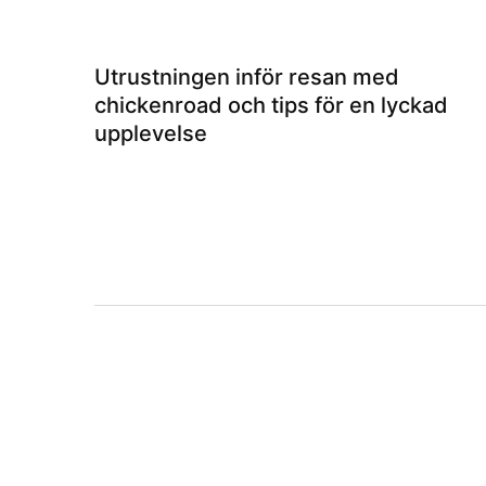
Utrustningen inför resan med
chickenroad och tips för en lyckad
upplevelse