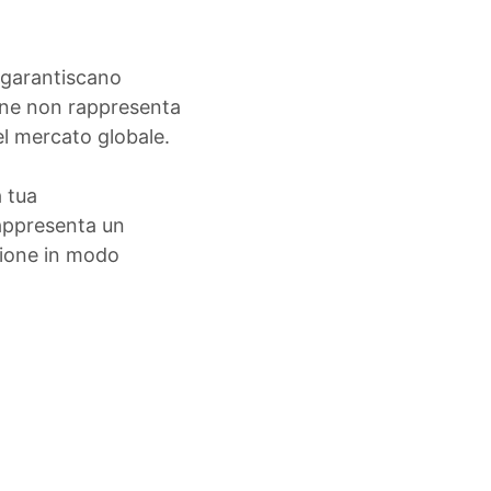
e garantiscano
mane non rappresenta
l mercato globale.
 tua
rappresenta un
zione in modo