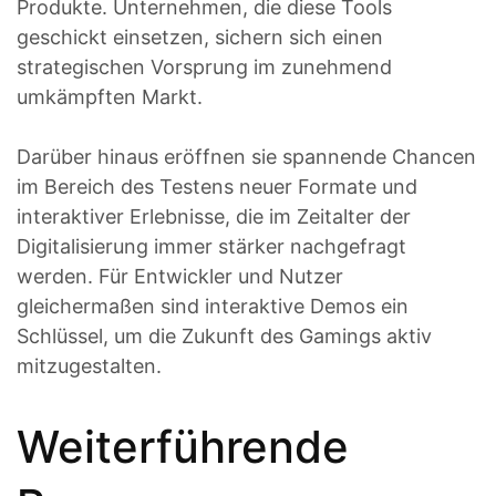
Produkte. Unternehmen, die diese Tools
geschickt einsetzen, sichern sich einen
strategischen Vorsprung im zunehmend
umkämpften Markt.
Darüber hinaus eröffnen sie spannende Chancen
im Bereich des Testens neuer Formate und
interaktiver Erlebnisse, die im Zeitalter der
Digitalisierung immer stärker nachgefragt
werden. Für Entwickler und Nutzer
gleichermaßen sind interaktive Demos ein
Schlüssel, um die Zukunft des Gamings aktiv
mitzugestalten.
Weiterführende