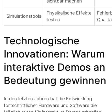
sichtbar machen
Physikalische Effekte
Fehler
Simulationstools
testen
Qualitä
Technologische
Innovationen: Warum
interaktive Demos an
Bedeutung gewinnen
In den letzten Jahren hat die Entwicklung
fortschrittlicher Hardware und Software die