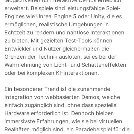
Möglichkeiten für interaktive Demos erheblich
erweitert. Beispiele sind leistungsfähige Spiel-
Engines wie Unreal Engine 5 oder Unity, die es
ermöglichen, realistische Umgebungen in
Echtzeit zu rendern und nahtlose Interaktionen
zu bieten. Mit gezielten Test-Tools können
Entwickler und Nutzer gleichermaßen die
Grenzen der Technik ausloten, sei es bei der
Wahrnehmung von Licht- und Schatteneffekten
oder bei komplexen KI-Interaktionen.
Ein besonderer Trend ist die zunehmende
Integration von webbasierten Demos, welche
einfach zugänglich sind, ohne dass spezielle
Hardware erforderlich ist. Dennoch bleiben
immersivste Erfahrungen, wie sie bei virtuellen
Realitäten möglich sind, ein Paradebeispiel für die