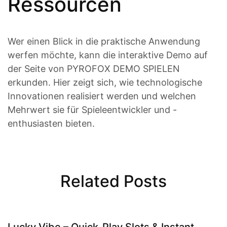
Ressourcen
Wer einen Blick in die praktische Anwendung
werfen möchte, kann die interaktive Demo auf
der Seite von PYROFOX DEMO SPIELEN
erkunden. Hier zeigt sich, wie technologische
Innovationen realisiert werden und welchen
Mehrwert sie für Spieleentwickler und -
enthusiasten bieten.
Related Posts