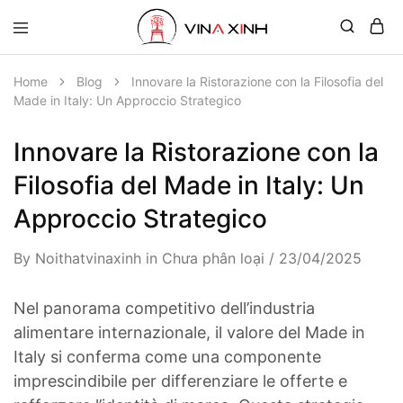
Home
Blog
Innovare la Ristorazione con la Filosofia del
Made in Italy: Un Approccio Strategico
Innovare la Ristorazione con la
Filosofia del Made in Italy: Un
Approccio Strategico
By
Noithatvinaxinh
in
Chưa phân loại
23/04/2025
Nel panorama competitivo dell’industria
alimentare internazionale, il valore del Made in
Italy si conferma come una componente
imprescindibile per differenziare le offerte e