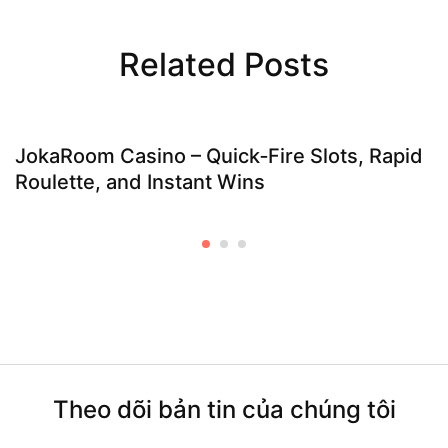
Related Posts
JokaRoom Casino – Quick‑Fire Slots, Rapid
Roulette, and Instant Wins
Theo dõi bản tin của chúng tôi