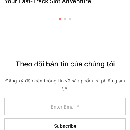
Your Fast‑Track Slot Adventure
Theo dõi bản tin của chúng tôi
Đăng ký để nhận thông tin về sản phẩm và phiếu giảm
giá