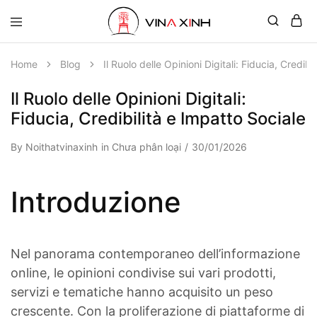
Home
Blog
Il Ruolo delle Opinioni Digitali: Fiducia, Credibi
Il Ruolo delle Opinioni Digitali:
Fiducia, Credibilità e Impatto Sociale
By
Noithatvinaxinh
in
Chưa phân loại
30/01/2026
Introduzione
Nel panorama contemporaneo dell’informazione
online, le opinioni condivise sui vari prodotti,
servizi e tematiche hanno acquisito un peso
crescente. Con la proliferazione di piattaforme di