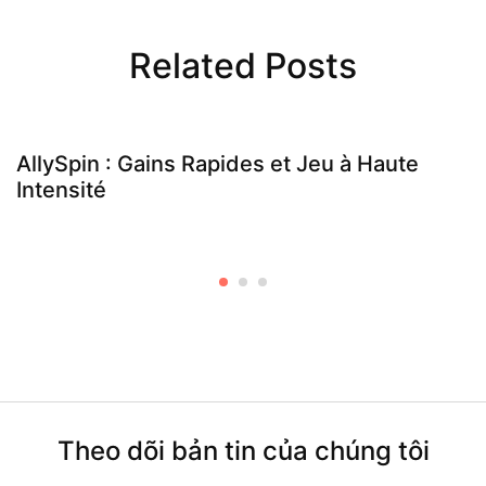
Related Posts
AllySpin : Gains Rapides et Jeu à Haute
Intensité
Theo dõi bản tin của chúng tôi