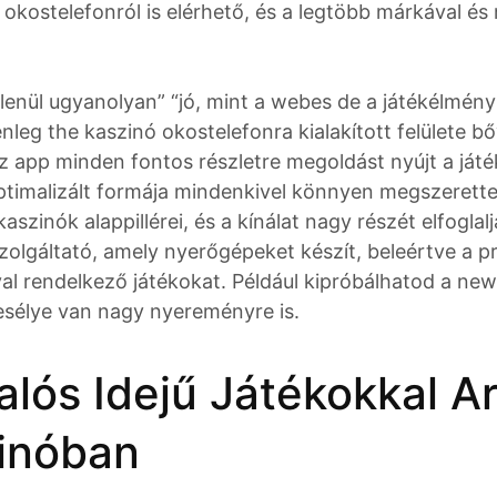
 okostelefonról is elérhető, és a legtöbb márkával és 
lenül ugyanolyan” “jó, mint a webes de a játékélmén
enleg the kaszinó okostelefonra kialakított felülete b
 app minden fontos részletre megoldást nyújt a ját
timalizált formája mindenkivel könnyen megszerette
szinók alappillérei, és a kínálat nagy részét elfoglal
olgáltató, amely nyerőgépeket készít, beleértve a p
al rendelkező játékokat. Például kipróbálhatod a ne
 esélye van nagy nyereményre is.
alós Idejű Játékokkal A
zinóban