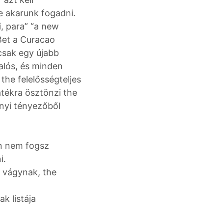
 akarunk fogadni.
, para” “a new
0Bet a Curacao
csak egy újabb
alós, és minden
the felelősségteljes
átékra ösztönzi the
nnyi tényezőből
án nem fogsz
i.
e vágynak, the
k listája