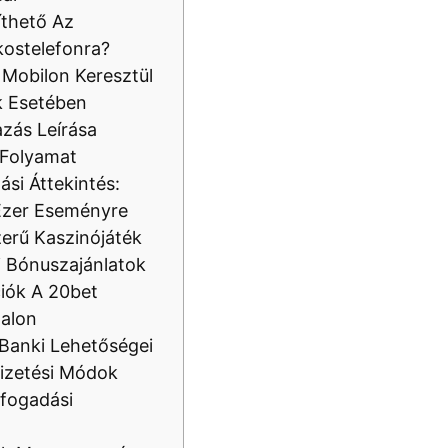
íthető Az
ostelefonra?
Mobilon Keresztül
 Esetében
azás Leírása
 Folyamat
si Áttekintés:
Ezer Eseményre
erű Kaszinójáték
 Bónuszajánlatok
iók A 20bet
dalon
 Banki Lehetőségei
izetési Módok
fogadási