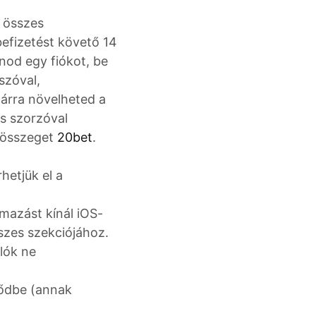
 összes
efizetést követő 14
nod egy fiókot, be
szóval,
lárra növelheted a
es szorzóval
t összeget
20bet
.
hetjük el a
mazást kínál iOS-
szes szekciójához.
lók ne
ződbe (annak