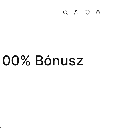
 100% Bónusz