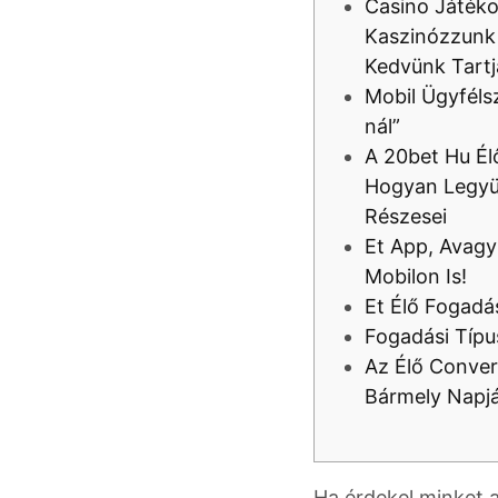
Casino Játék
Kaszinózzunk
Kedvünk Tartj
Mobil Ügyféls
nál”
A 20bet Hu É
Hogyan Legyü
Részesei
Et App, Avagy
Mobilon Is!
Et Élő Fogadá
Fogadási Típ
Az Élő Conver
Bármely Napjá
Ha érdekel minket a