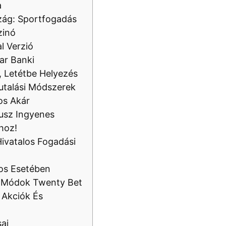
a
zág: Sportfogadás
zinó
l Verzió
ar Banki
, Letétbe Helyezés
utalási Módszerek
os Akár
sz Ingyenes
hoz!
Hivatalos Fogadási
os Esetében
i Módok Twenty Bet
 Akciók És
ai