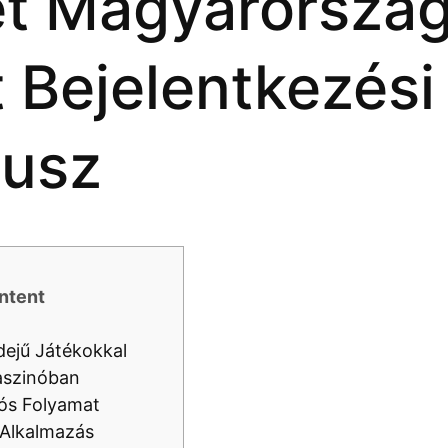
t Magyarorszá
 Bejelentkezési
nusz
ntent
dejű Játékokkal
aszinóban
iós Folyamat
 Alkalmazás