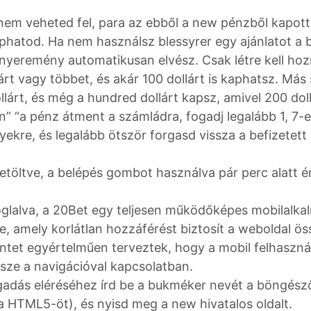
em veheted fel, para az ebből a new pénzből kapott
atod. Ha nem használsz blessyrer egy ajánlatot a b
nyeremény automatikusan elvész. Csak létre kell hoz
lárt vagy többet, és akár 100 dollárt is kaphatsz. Más 
llárt, és még a hundred dollárt kapsz, amivel 200 dol
n” “a pénz átment a számládra, fogadj legalább 1, 7-
ekre, és legalább ötször forgasd vissza a befizetet
etöltve, a belépés gombot használva pár perc alatt ér
glalva, a 20Bet egy teljesen működőképes mobilalkal
, amely korlátlan hozzáférést biztosít a weboldal ös
tet egyértelműen terveztek, hogy a mobil felhaszná
sze a navigációval kapcsolatban.
gadás eléréséhez írd be a bukméker nevét a böngés
a HTML5-öt), és nyisd meg a new hivatalos oldalt.