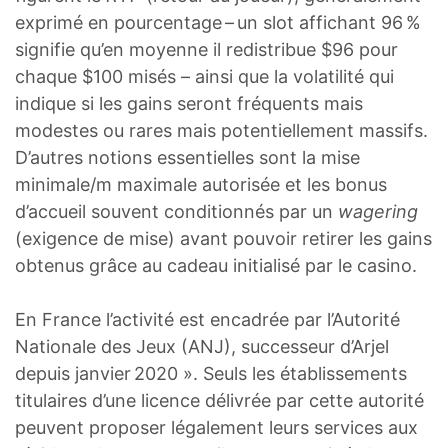
exprimé en pourcentage – un slot affichant 96 %
signifie qu’en moyenne il redistribue $96 pour
chaque $100 misés – ainsi que la volatilité qui
indique si les gains seront fréquents mais
modestes ou rares mais potentiellement massifs.
D’autres notions essentielles sont la mise
minimale/m maximale autorisée et les bonus
d’accueil souvent conditionnés par un
wagering
(exigence de mise) avant pouvoir retirer les gains
obtenus grâce au cadeau initialisé par le casino.
En France l’activité est encadrée par l’Autorité
Nationale des Jeux (ANJ), successeur d’Arjel
depuis janvier 2020 ». Seuls les établissements
titulaires d’une licence délivrée par cette autorité
peuvent proposer légalement leurs services aux