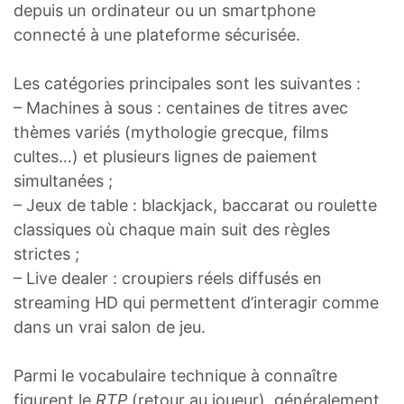
depuis un ordinateur ou un smartphone
connecté à une plateforme sécurisée.
Les catégories principales sont les suivantes :
– Machines à sous : centaines de titres avec
thèmes variés (mythologie grecque, films
cultes…) et plusieurs lignes de paiement
simultanées ;
– Jeux de table : blackjack, baccarat ou roulette
classiques où chaque main suit des règles
strictes ;
– Live dealer : croupiers réels diffusés en
streaming HD qui permettent d’interagir comme
dans un vrai salon de jeu.
Parmi le vocabulaire technique à connaître
figurent le
RTP
(retour au joueur), généralement