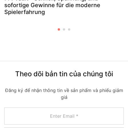
sofortige Gewinne für die moderne
Spielerfahrung
Theo dõi bản tin của chúng tôi
Đăng ký để nhận thông tin về sản phẩm và phiếu giảm
giá