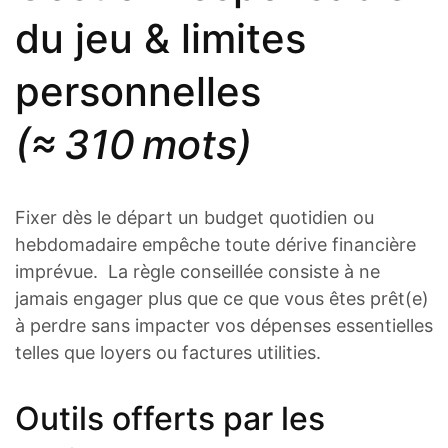
du jeu & limites
personnelles
(≈ 310 mots)
Fixer dès le départ un budget quotidien ou
hebdomadaire empêche toute dérive financière
imprévue. La règle conseillée consiste à ne
jamais engager plus que ce que vous êtes prêt(e)
à perdre sans impacter vos dépenses essentielles
telles que loyers ou factures utilities.
Outils offerts par les