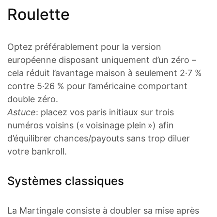
Roulette
Optez préférablement pour la version
européenne disposant uniquement d’un zéro –
cela réduit l’avantage maison à seulement 2·7 %
contre 5·26 % pour l’américaine comportant
double zéro.
Astuce
: placez vos paris initiaux sur trois
numéros voisins (« voisinage plein ») afin
d’équilibrer chances/payouts sans trop diluer
votre bankroll.
Systèmes classiques
La Martingale consiste à doubler sa mise après