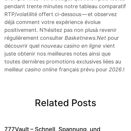
pendant trente minutes notre tableau comparatif
RTP/volatilité offert ci-dessous — et observez
déjà comment votre expérience évolue
positivement.​ N’hésitez pas non plusà revenir
régulièrement consulter
Basketnews.Net
pour
découvrir quel
nouveau casino en ligne
vient
juste obtenir nos meilleures notes ainsi que
toutes dernières promotions exclusives liées au
meilleur
casino online
français prévu pour
2026
.!
Related Posts
777Vault – Schnell, Spannung, und