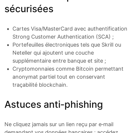
sécurisées
Cartes Visa/MasterCard avec authentification
Strong Customer Authentication (SCA) ;
Portefeuilles électroniques tels que Skrill ou
Neteller qui ajoutent une couche
supplémentaire entre banque et site ;
Cryptomonnaies comme Bitcoin permettant
anonymat partiel tout en conservant
traçabilité blockchain.
Astuces anti‑phishing
Ne cliquez jamais sur un lien reçu par e‑mail
demandant vos données bancaires ; accédez