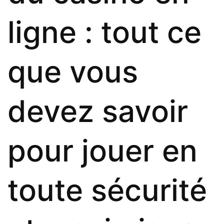
ligne : tout ce
que vous
devez savoir
pour jouer en
toute sécurité