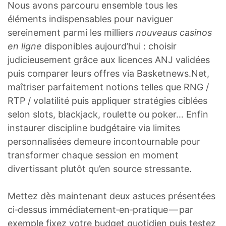
Nous avons parcouru ensemble tous les
éléments indispensables pour naviguer
sereinement parmi les milliers
nouveau​s casinos
en ligne
disponibles aujourd’hui : choisir
judicieusement grâce aux licences ANJ validées
puis comparer leurs offres via Basketnews.Net,
maîtriser parfaitement notions telles que RNG /
RTP / volatilité puis appliquer stratégies ciblées
selon slots, blackjack, roulette ou poker… Enfin
instaurer discipline budgétaire via limites
personnalisées demeure incontournable pour
transformer chaque session en moment
divertissant plutôt qu’en source stressante.
Mettez dès maintenant deux astuces présentées
ci‑dessus immédiatement‐en‐pratique — par
exemple fixez votre budget quotidien puis testez