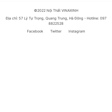
©2022 Nội Thất VINAXINH
Địa chỉ: 57 Lý Tự Trọng, Quang Trung, Hà Đông - Hotline: 097
8822528
Facebook
Twitter
Instagram