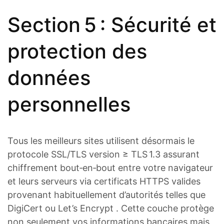
Section 5 : Sécurité et
protection des
données
personnelles
Tous les meilleurs sites utilisent désormais le
protocole SSL/TLS version ≥ TLS 1.​3 assurant
chiffrement bout‑en‑bout entre votre navigateur
et leurs serveurs via certificats HTTPS valides
provenant habituellement d’autorités telles que
DigiCert ou Let’s Encrypt . Cette couche protège
non seulement vos informations bancaires mais