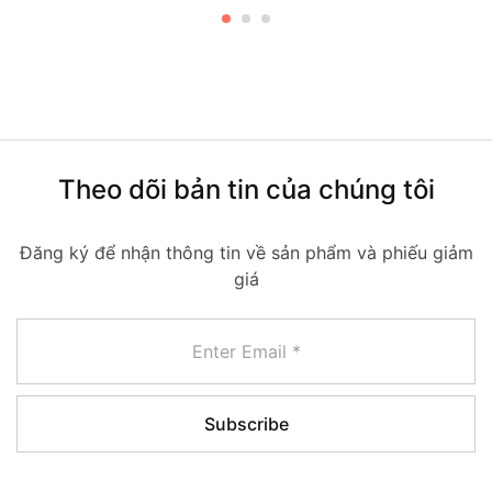
Theo dõi bản tin của chúng tôi
Đăng ký để nhận thông tin về sản phẩm và phiếu giảm
giá