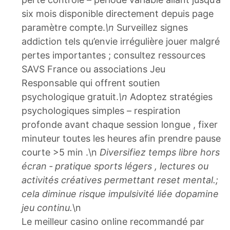
six mois disponible directement depuis page
paramètre compte.
\n
Surveillez signes
addiction tels qu’envie irrégulière jouer malgré
pertes importantes ; consultez ressources
SAVS France ou associations Jeu
Responsable qui offrent soutien
psychologique gratuit.
\n
Adoptez stratégies
psychologiques simples ­– respiration
profonde avant chaque session longue , fixer
minuteur toutes les heures afin prendre pause
courte >5 min .\n
Diversifiez temps libre hors
écran ‑ pratique sports légers , lectures ou
activités créatives permettant reset mental.;
cela diminue risque impulsivité liée dopamine
jeu continu.
\n
Le meilleur casino online recommandé par