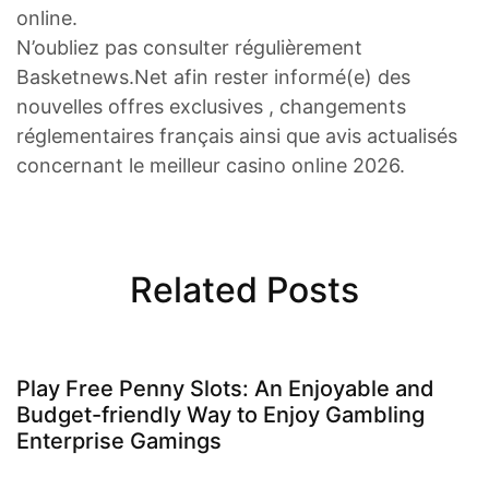
online.
N’oubliez pas consulter régulièrement
Basketnews.Net afin rester informé(e) des
nouvelles offres exclusives , changements
réglementaires français ainsi que avis actualisés
concernant le meilleur casino online 2026.
Related Posts
Play Free Penny Slots: An Enjoyable and
Budget-friendly Way to Enjoy Gambling
Enterprise Gamings