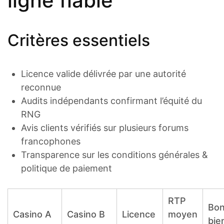
ligne fiable
Critères essentiels
Licence valide délivrée par une autorité
reconnue
Audits indépendants confirmant l’équité du
RNG
Avis clients vérifiés sur plusieurs forums
francophones
Transparence sur les conditions générales &
politique de paiement
RTP
Bo
Casino A
Casino B
Licence
moyen
bie