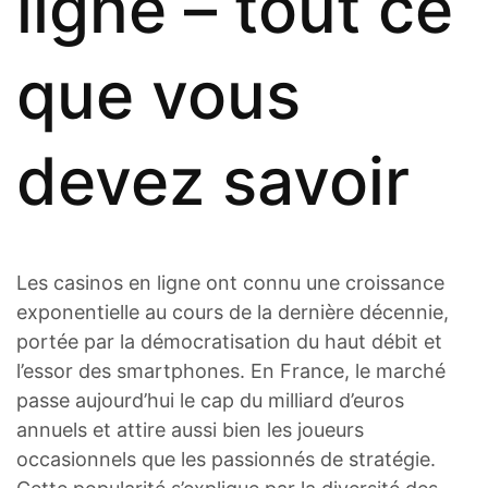
ligne – tout ce
que vous
devez savoir
Les casinos en ligne ont connu une croissance
exponentielle au cours de la dernière décennie,
portée par la démocratisation du haut débit et
l’essor des smartphones. En France, le marché
passe aujourd’hui le cap du milliard d’euros
annuels et attire aussi bien les joueurs
occasionnels que les passionnés de stratégie.