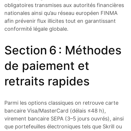
obligatoires transmises aux autorités financières
nationales ainsi qu’au réseau européen FINMA
afin prévenir flux illicites tout en garantissant
conformité légale globale.
Section 6 : Méthodes
de paiement et
retraits rapides
Parmi les options classiques on retrouve carte
bancaire Visa/MasterCard (délais ≤48 h),
virement bancaire SEPA (3–5 jours ouvrés), ainsi
que portefeuilles électroniques tels que Skrill ou