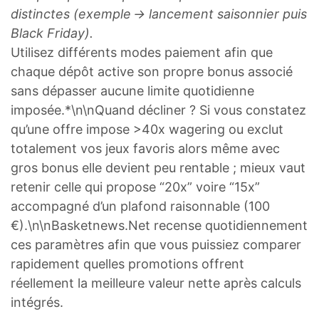
distinctes (exemple → lancement saisonnier puis
Black Friday).
Utilisez différents modes paiement afin que
chaque dépôt active son propre bonus associé
sans dépasser aucune limite quotidienne
imposée.*\n\nQuand décliner ? Si vous constatez
qu’une offre impose >40x wagering ou exclut
totalement vos jeux favoris alors même avec
gros bonus elle devient peu rentable ; mieux vaut
retenir celle qui propose “20x” voire “15x”
accompagné d’un plafond raisonnable (
100
€).\n\nBasketnews.Net recense quotidiennement
ces paramètres afin que vous puissiez comparer
rapidement quelles promotions offrent
réellement la meilleure valeur nette après calculs
intégrés.