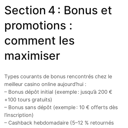
Section 4 : Bonus et
promotions :
comment les
maximiser
Types courants de bonus rencontrés chez le
meilleur casino online aujourd’hui :
– Bonus dépôt initial (exemple : jusqu’à 200 €
+100 tours gratuits)
– Bonus sans dépôt (exemple : 10 € offerts dès
l’inscription)
– Cashback hebdomadaire (5–12 % retournés