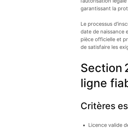
l’autorisation léga
garantissant la prot
Le processus d’ins
date de naissance et
pièce officielle et 
de satisfaire les e
Section 
ligne fia
Critères es
Licence valide d