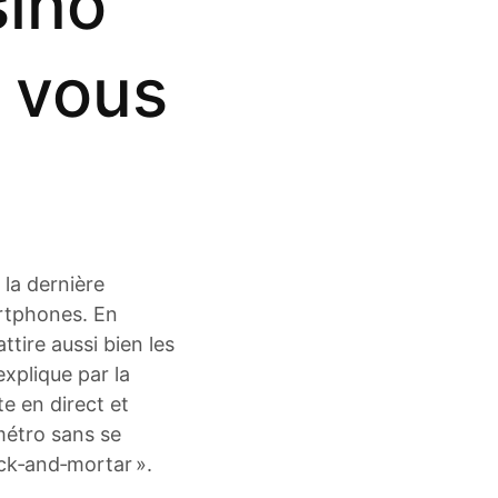
sino
e vous
 la dernière
artphones. En
ttire aussi bien les
explique par la
e en direct et
métro sans se
ck‑and‑mortar ».