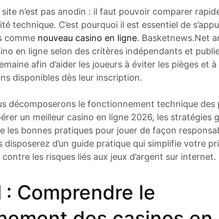
site n’est pas anodin : il faut pouvoir comparer rapid
ilité technique. C’est pourquoi il est essentiel de s’app
es comme
nouveau casino en ligne
. Basketnews.Net a
ino en ligne selon des critères indépendants et publ
maine afin d’aider les joueurs à éviter les pièges et à
ns disponibles dès leur inscription.
ous décomposerons le fonctionnement technique des p
érer un meilleur casino en ligne 2026, les stratégies 
ue les bonnes pratiques pour jouer de façon responsab
s disposerez d’un guide pratique qui simplifie votre pr
ontre les risques liés aux jeux d’argent sur internet.
1 : Comprendre le
nement des casinos en 