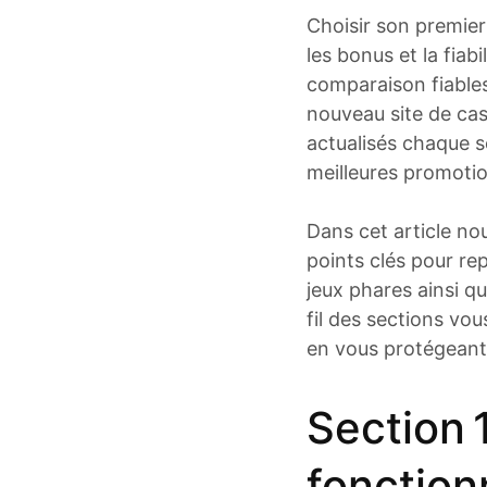
Choisir son premier 
les bonus et la fiab
comparaison fiabl
nouveau site de cas
actualisés chaque se
meilleures promotio
Dans cet article n
points clés pour rep
jeux phares ainsi q
fil des sections vou
en vous protégeant c
Section 
fonction