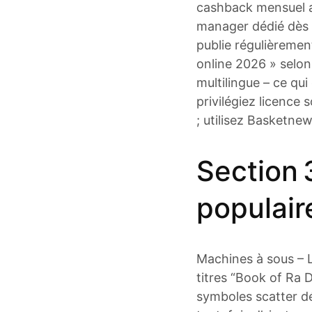
cashback mensuel al
manager dédié dès l
publie régulièremen
online 2026 » selon 
multilingue – ce qu
privilégiez licence
; utilisez Basketne
Section 
populair
Machines à sous – L
titres “Book of Ra 
symboles scatter déc