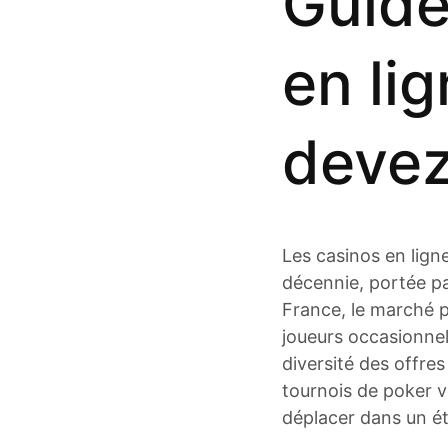
Guide
en li
devez
Les casinos en lign
décennie, portée pa
France, le marché pa
joueurs occasionnel
diversité des offres
tournois de poker v
déplacer dans un ét