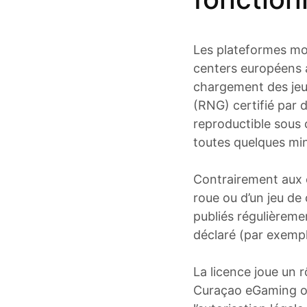
Les plateformes mod
centers européens a
chargement des jeu
(RNG) certifié par d
reproductible sous 
toutes quelques mi
Contrairement aux 
roue ou d’un jeu de 
publiés régulièrem
déclaré (par exempl
La licence joue un r
Curaçao eGaming ou 