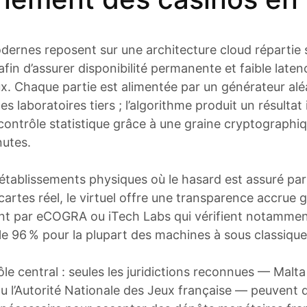
ernes reposent sur une architecture cloud répartie s
fin d’assurer disponibilité permanente et faible laten
x. Chaque partie est alimentée par un générateur al
es laboratoires tiers ; l’algorithme produit un résultat
contrôle statistique grâce à une graine cryptographi
nutes.
établissements physiques où le hasard est assuré par
cartes réel, le virtuel offre une transparence accrue 
ent par eCOGRA ou iTech Labs qui vérifient notamme
e 96 % pour la plupart des machines à sous classique
ôle central : seules les juridictions reconnues — Malt
l’Autorité Nationale des Jeux française — peuvent d