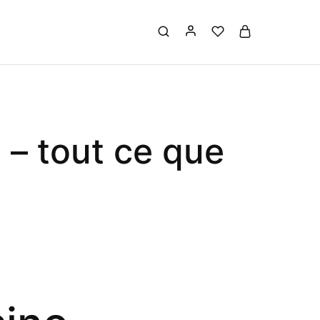
 – tout ce que