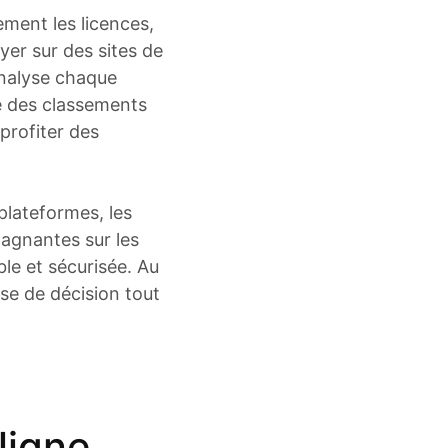
ement les licences,
uyer sur des sites de
nalyse chaque
ie des classements
 profiter des
lateformes, les
gagnantes sur les
le et sécurisée. Au
ise de décision tout
ligne