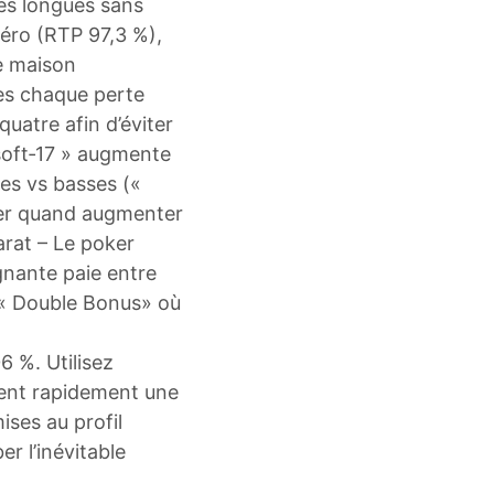
ces longues sans
éro (RTP 97,3 %),
ge maison
ès chaque perte
quatre afin d’éviter
 soft‑17 » augmente
es vs basses («
fier quand augmenter
arat – Le poker
nante paie entre
s « Double Bonus» où
06 %. Utilisez
nent rapidement une
ises au profil
r l’inévitable