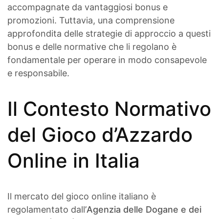
accompagnate da vantaggiosi bonus e
promozioni. Tuttavia, una comprensione
approfondita delle strategie di approccio a questi
bonus e delle normative che li regolano è
fondamentale per operare in modo consapevole
e responsabile.
Il Contesto Normativo
del Gioco d’Azzardo
Online in Italia
Il mercato del gioco online italiano è
regolamentato dall’
Agenzia delle Dogane e dei