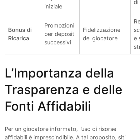
di
iniziale
Re
Promozioni
Bonus di
Fidelizzazione
s
per depositi
Ricarica
del giocatore
e 
successivi
st
L’Importanza della
Trasparenza e delle
Fonti Affidabili
Per un giocatore informato, l’uso di risorse
affidabili è imprescindibile. A tal proposito, siti