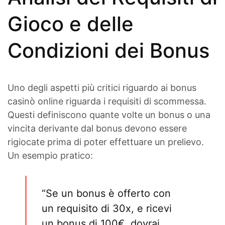
Gioco e delle
Condizioni dei Bonus
Uno degli aspetti più critici riguardo ai bonus
casinò online riguarda i requisiti di scommessa.
Questi definiscono quante volte un bonus o una
vincita derivante dal bonus devono essere
rigiocate prima di poter effettuare un prelievo.
Un esempio pratico:
“Se un bonus è offerto con
un requisito di 30x, e ricevi
un bonus di 100€, dovrai