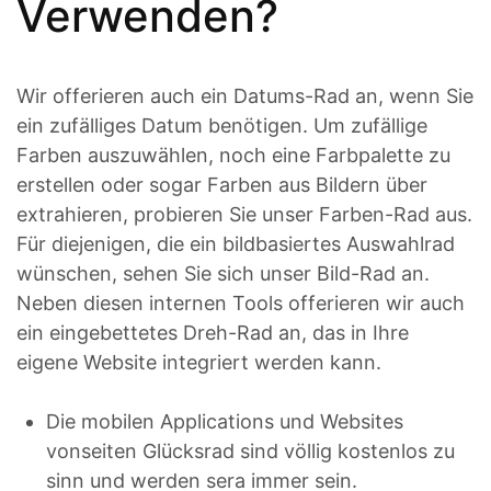
Verwenden?
Wir offerieren auch ein Datums-Rad an, wenn Sie
ein zufälliges Datum benötigen. Um zufällige
Farben auszuwählen, noch eine Farbpalette zu
erstellen oder sogar Farben aus Bildern über
extrahieren, probieren Sie unser Farben-Rad aus.
Für diejenigen, die ein bildbasiertes Auswahlrad
wünschen, sehen Sie sich unser Bild-Rad an.
Neben diesen internen Tools offerieren wir auch
ein eingebettetes Dreh-Rad an, das in Ihre
eigene Website integriert werden kann.
Die mobilen Applications und Websites
vonseiten Glücksrad sind völlig kostenlos zu
sinn und werden sera immer sein.