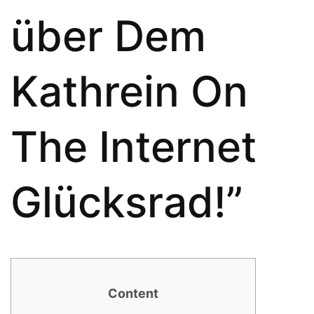
über Dem
Kathrein On
The Internet
Glücksrad!”
Content