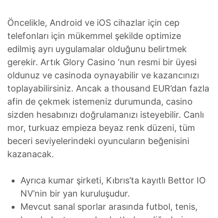
Öncelikle, Android ve iOS cihazlar için cep
telefonları için mükemmel şekilde optimize
edilmiş ayrı uygulamalar olduğunu belirtmek
gerekir. Artık Glory Casino ‘nun resmi bir üyesi
oldunuz ve casinoda oynayabilir ve kazancınızı
toplayabilirsiniz. Ancak a thousand EUR’dan fazla
afin de çekmek istemeniz durumunda, casino
sizden hesabınızı doğrulamanızı isteyebilir. Canlı
mor, turkuaz empieza beyaz renk düzeni, tüm
beceri seviyelerindeki oyuncuların beğenisini
kazanacak.
Ayrıca kumar şirketi, Kıbrıs’ta kayıtlı Bettor IO
NV’nin bir yan kuruluşudur.
Mevcut sanal sporlar arasında futbol, tenis,