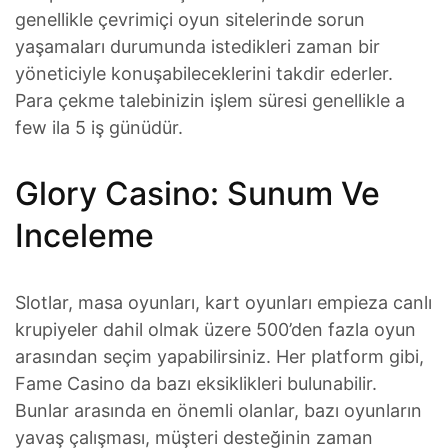
genellikle çevrimiçi oyun sitelerinde sorun
yaşamaları durumunda istedikleri zaman bir
yöneticiyle konuşabileceklerini takdir ederler.
Para çekme talebinizin işlem süresi genellikle a
few ila 5 iş günüdür.
Glory Casino: Sunum Ve
Inceleme
Slotlar, masa oyunları, kart oyunları empieza canlı
krupiyeler dahil olmak üzere 500’den fazla oyun
arasından seçim yapabilirsiniz. Her platform gibi,
Fame Casino da bazı eksiklikleri bulunabilir.
Bunlar arasında en önemli olanlar, bazı oyunların
yavaş çalışması, müşteri desteğinin zaman