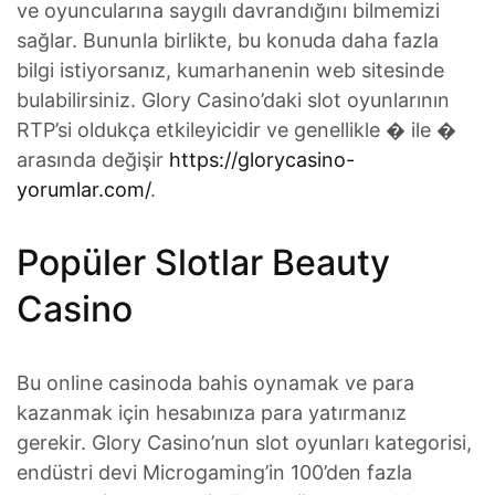
ve oyuncularına saygılı davrandığını bilmemizi
sağlar. Bununla birlikte, bu konuda daha fazla
bilgi istiyorsanız, kumarhanenin web sitesinde
bulabilirsiniz. Glory Casino’daki slot oyunlarının
RTP’si oldukça etkileyicidir ve genellikle � ile �
arasında değişir
https://glorycasino-
yorumlar.com/
.
Popüler Slotlar Beauty
Casino
Bu online casinoda bahis oynamak ve para
kazanmak için hesabınıza para yatırmanız
gerekir. Glory Casino’nun slot oyunları kategorisi,
endüstri devi Microgaming’in 100’den fazla