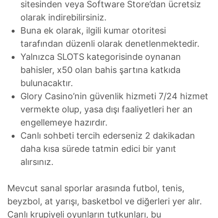
sitesinden veya Software Store’dan ücretsiz
olarak indirebilirsiniz.
Buna ek olarak, ilgili kumar otoritesi
tarafından düzenli olarak denetlenmektedir.
Yalnızca SLOTS kategorisinde oynanan
bahisler, x50 olan bahis şartına katkıda
bulunacaktır.
Glory Casino’nin güvenlik hizmeti 7/24 hizmet
vermekte olup, yasa dışı faaliyetleri her an
engellemeye hazırdır.
Canlı sohbeti tercih ederseniz 2 dakikadan
daha kısa sürede tatmin edici bir yanıt
alırsınız.
Mevcut sanal sporlar arasında futbol, tenis,
beyzbol, at yarışı, basketbol ve diğerleri yer alır.
Canlı krupiyeli oyunların tutkunları, bu