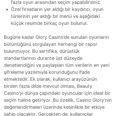
fazla oyun arasından seçim yapabilirsiniz.
Özel fırsatların yer aldığı bir kaydırıcı, oyun
türlerinin yer aldığı bir menü ve aşağıdaki
küçük resimde birkaç oyun bulunur.
Bugüne kadar Glory Casino’de sunulan oyunların
bütünlüğünü sorgulayan herhangi bir rapor
bulunmuyor. Bu sertifika, dürüstlük
standartlarının durante üst düzeyde
denetlendiğini ve paylaşılan tüm verilerin en yeni
şifreleme yazılımıyla korunduğunu ifade
etmektedir. Ek olarak, kullanıcı arayüzünün
birden fazla dilde mevcut olması, Beauty
Casino’yi dünya çapındaki oyuncular için ideal bir
seçim haline getiriyor. Bu özellik, Casino Glory’nin
değerlendirmeleri üzerinde kesinlikle bir etkiye
sahip olacaktır. Gerçekten de, kullanıcılar