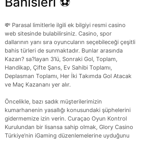
Bahisleri ⚽️
💸 Parasal limitlerle ilgili ek bilgiyi resmi casino
web sitesinde bulabilirsiniz. Casino, spor
dallarının yanı sıra oyuncuların seçebileceği çeşitli
bahis türleri de sunmaktadır. Bunlar arasında
Kazan? sa?layan 3’lü, Sonraki Gol, Toplam,
Handikap, Çifte Şans, Ev Sahibi Toplamı,
Deplasman Toplamı, Her İki Takımda Gol Atacak
ve Maç Kazananı yer alır.
Öncelikle, bazı sadık müşterilerimizin
kumarhanenin yasallığı konusundaki şüphelerini
gidermemize izin verin. Curaçao Oyun Kontrol
Kurulundan bir lisansa sahip olmak, Glory Casino
Türkiye’nin iGaming düzenlemelerine uyduğunu