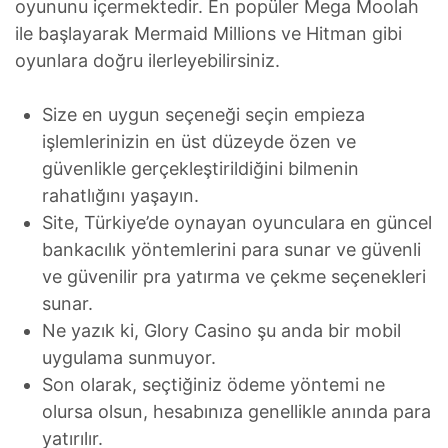
oyununu içermektedir. En popüler Mega Moolah
ile başlayarak Mermaid Millions ve Hitman gibi
oyunlara doğru ilerleyebilirsiniz.
Size en uygun seçeneği seçin empieza
işlemlerinizin en üst düzeyde özen ve
güvenlikle gerçekleştirildiğini bilmenin
rahatlığını yaşayın.
Site, Türkiye’de oynayan oyunculara en güncel
bankacılık yöntemlerini para sunar ve güvenli
ve güvenilir pra yatırma ve çekme seçenekleri
sunar.
Ne yazık ki, Glory Casino şu anda bir mobil
uygulama sunmuyor.
Son olarak, seçtiğiniz ödeme yöntemi ne
olursa olsun, hesabınıza genellikle anında para
yatırılır.