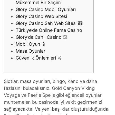
Mükemmel Bir Seçim
Glory Casino Mobil Oyunları
Glory Casino Web Sitesi
Glory Casino Sah Web Sitesi 🎰
Türkiye’de Online Fame Casino
Glory’de Canlı Casino 🎲
Mobil Oyun 📱
Masa Oyunları
Güvenlik Önlemleri ⚔️
Slotlar, masa oyunları, bingo, Keno ve daha
fazlasını bulacaksınız. Gold Canyon Viking
Voyage ve Faerie Spells gibi eğlenceli oyunlar
muhtemelen bu casinoda iyi vakit geçirmenizi
sağlayacaktır. Ve yeni başlıklar oluşturulduğunda