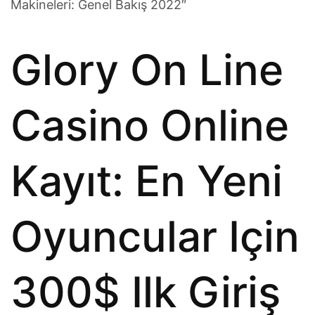
Makineleri: Genel Bakış 2022″
Glory On Line
Casino Online
Kayıt: En Yeni
Oyuncular Için
300$ Ilk Giriş