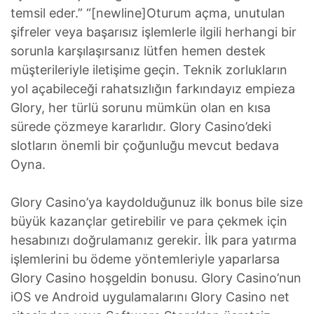
temsil eder.” “[newline]Oturum açma, unutulan
şifreler veya başarısız işlemlerle ilgili herhangi bir
sorunla karşılaşırsanız lütfen hemen destek
müşterileriyle iletişime geçin. Teknik zorlukların
yol açabileceği rahatsızlığın farkındayız empieza
Glory, her türlü sorunu mümkün olan en kısa
sürede çözmeye kararlıdır. Glory Casino’deki
slotların önemli bir çoğunluğu mevcut bedava
Oyna.
Glory Casino’ya kaydolduğunuz ilk bonus bile size
büyük kazançlar getirebilir ve para çekmek için
hesabınızı doğrulamanız gerekir. İlk para yatırma
işlemlerini bu ödeme yöntemleriyle yaparlarsa
Glory Casino hoşgeldin bonusu. Glory Casino’nun
iOS ve Android uygulamalarını Glory Casino net