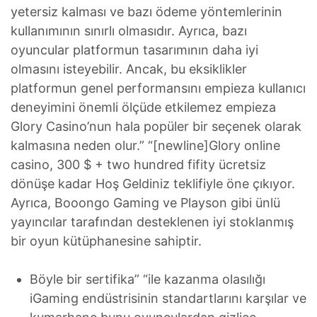
yetersiz kalması ve bazı ödeme yöntemlerinin
kullanımının sınırlı olmasıdır. Ayrıca, bazı
oyuncular platformun tasarımının daha iyi
olmasını isteyebilir. Ancak, bu eksiklikler
platformun genel performansını empieza kullanıcı
deneyimini önemli ölçüde etkilemez empieza
Glory Casino’nun hala popüler bir seçenek olarak
kalmasına neden olur.” “[newline]Glory online
casino, 300 $ + two hundred fifity ücretsiz
dönüşe kadar Hoş Geldiniz teklifiyle öne çıkıyor.
Ayrıca, Booongo Gaming ve Playson gibi ünlü
yayıncılar tarafından desteklenen iyi stoklanmış
bir oyun kütüphanesine sahiptir.
Böyle bir sertifika” “ile kazanma olasılığı
iGaming endüstrisinin standartlarını karşılar ve