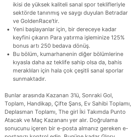
ikisi de yüksek kaliteli sanal spor teklifleriyle
sektörde tanınmış ve saygı duyulan Betradar
ve GoldenRace’tir.
Yeni başlayanlar için, bir dereceye kadar
keyfini çıkarın Para yatırma işleminize 125%
bonus artı 250 bedava dönüş.
Bu bölüm, kumarhanenin diğer bölümlerine
kıyasla daha az teklife sahip olsa da, bahis
meraklıları için hala çok çeşitli sanal sporlar
sunmaktadır.
Bunlar arasında Kazanan 3’lü, Sonraki Gol,
Toplam, Handikap, Çifte Şans, Ev Sahibi Toplamı,
Deplasman Toplamı, The girl İki Takımda Punto
Atacak ve Maç Kazananı yer alır. Doğrulama
sonucunu içeren bir e-posta almanız gereken e-
postanızı kontrol edin. Bugüne kadar Glory