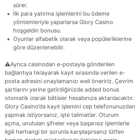
sürer.
İlk para yatırma işlemlerini bu ödeme
yöntemleriyle yaparlarsa Glory Casino
hoşgeldin bonusu.
Oyunlar alfabetik olarak veya popülerliklerine
göre düzenlenebilir.
⚠️Ayrıca casinodan e-postayla gönderilen
bağlantıya tıklayarak kayıt sırasında verilen e-
posta adresini onaylamanızı weil öneririz. Çevrim
şartlarını yerine getirdiğinizde added bonus
otomatik olarak bêtisier hesabınıza aktarılacaktır.
Glory Casino’da kayıt işlemini cep telefonunuzdan
yapmak istiyorsanız, işte talimatlar. Oturum
açma, unutulan şifreler veya başarısız işlemlerle
ilgili herhangi bir sorunla karşılaşırsanız lütfen