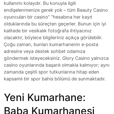
kullanımı kolaydır. Bu konuyla ilgili
endişelenmenize gerek yok – tüm Beauty Casino
oyuncuları bir casino” “hesabına her kayıt
olduklarında bu süreçten geçerler. Bunun için iyi
kalitede bir vesikalık fotoğrafa ihtiyacınız
olacaktır, böylece bilgileriniz açıkça görülebilir.
Çoğu zaman, bunları kumarhanenin e-posta
adresine veya destek sohbet odamıza
göndermek isteyeceksiniz. Glory Casino yalnızca
casino oyunlarında başarılı olmakla kalmıyor; aynı
zamanda çeşitli spor tutkunlarına hitap eden
kapsamlı bir spor bahis bölümü de sunmaktadır.
Yeni Kumarhane:
Baba Kumarhanesi