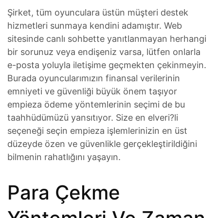
Şirket, tüm oyunculara üstün müşteri destek
hizmetleri sunmaya kendini adamıştır. Web
sitesinde canlı sohbette yanıtlanmayan herhangi
bir sorunuz veya endişeniz varsa, lütfen onlarla
e-posta yoluyla iletişime geçmekten çekinmeyin.
Burada oyuncularımızın finansal verilerinin
emniyeti ve güvenliği büyük önem taşıyor
empieza ödeme yöntemlerinin seçimi de bu
taahhüdümüzü yansıtıyor. Size en elveri?li
seçeneği seçin empieza işlemlerinizin en üst
düzeyde özen ve güvenlikle gerçekleştirildiğini
bilmenin rahatlığını yaşayın.
Para Çekme