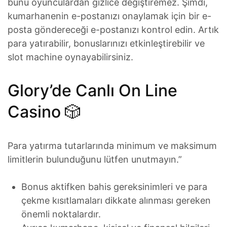
bunu oyunculardan gizlice değiştiremez. Şimdi,
kumarhanenin e-postanızı onaylamak için bir e-
posta göndereceği e-postanızı kontrol edin. Artık
para yatırabilir, bonuslarınızı etkinleştirebilir ve
slot machine oynayabilirsiniz.
Glory’de Canlı On Line
Casino 🎲
Para yatırma tutarlarında minimum ve maksimum
limitlerin bulunduğunu lütfen unutmayın.”
Bonus aktifken bahis gereksinimleri ve para
çekme kısıtlamaları dikkate alınması gereken
önemli noktalardır.