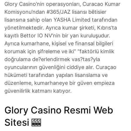
Glory Casino’nin operasyonları, Curacao Kumar
Komisyonu’ndan #365/JAZ lisansı bêtisier
lisansına sahip olan YASHA Limited tarafından
yönetilmektedir. Ayrıca kumar şirketi, Kıbrıs’ta
kayıtlı Bettor IO NV’nin bir yan kuruluşudur.
Ayrıca kumarhane, kişisel ve finansal bilgileri
korumak için şifreleme ve iki” “faktörlü kimlik
doğrulama de?erlendirmek vas?tas?yla
oyuncularının güvenliğini ciddiye alır. Curaçao
hükümeti tarafından yapılan lisanslama ve
düzenleme, kumarhaneye bir güven empieza
güvenilirlik katmanı katıyor.
Glory Casino Resmi Web
Sitesi 🎰