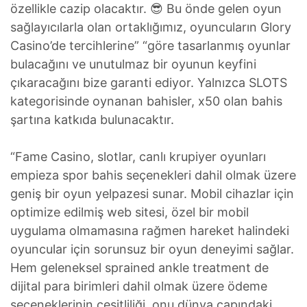
özellikle cazip olacaktır. 😎 Bu önde gelen oyun
sağlayıcılarla olan ortaklığımız, oyuncuların Glory
Casino’de tercihlerine” “göre tasarlanmış oyunlar
bulacağını ve unutulmaz bir oyunun keyfini
çıkaracağını bize garanti ediyor. Yalnızca SLOTS
kategorisinde oynanan bahisler, x50 olan bahis
şartına katkıda bulunacaktır.
“Fame Casino, slotlar, canlı krupiyer oyunları
empieza spor bahis seçenekleri dahil olmak üzere
geniş bir oyun yelpazesi sunar. Mobil cihazlar için
optimize edilmiş web sitesi, özel bir mobil
uygulama olmamasına rağmen hareket halindeki
oyuncular için sorunsuz bir oyun deneyimi sağlar.
Hem geleneksel sprained ankle treatment de
dijital para birimleri dahil olmak üzere ödeme
seçeneklerinin çeşitliliği, onu dünya çapındaki