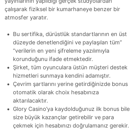
yayınlarının yapıldığı gerçek stüdyolardan
çalışarak fiziksel bir kumarhaneye benzer bir
atmosfer yaratır.
Bu sertifika, dürüstlük standartlarının en üst
düzeyde denetlendiğini ve paylaşılan tüm”
“verilerin en yeni şifreleme yazılımıyla
korunduğunu ifade etmektedir.
Şirket, tüm oyunculara üstün müşteri destek
hizmetleri sunmaya kendini adamıştır.
Çevrim şartlarını yerine getirdiğinizde bonus
otomatik olarak choix hesabınıza
aktarılacaktır.
Glory Casino’ya kaydolduğunuz ilk bonus bile
size büyük kazançlar getirebilir ve para
çekmek için hesabınızı doğrulamanız gerekir.