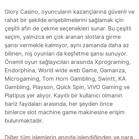
Glory Casino, oyuncuların kazançlarına güvenli ve
rahat bir şekilde erişebilmelerini sağlamak için
çeşitli afin de çekme seçenekleri sunar. Bu çeşitli
seçim, yalnızca en çok aranan slotlara girme
şansı vermekle kalmıyor, aynı zamanda daha az
bilinen, niş oyunları da keşfetme şansı sunuyor.
Önemli oyun sağlayıcıları arasında Xprograming,
Endorphina, World wide web Game, Gamanza,
Microgaming, Tom Horn Gambling, Swintt, KA
Gambling, Playson, Quick Spin, VIVO Gaming ve
Platipus yer alıyor. Kayıtlı bir kullanıcı olmanın
bariz faydaları arasında, her şeyden önce
binlerce slot machine game makinesine erişim
bulunmaktadır.
Diğer tüm işlemlerin anında işlendiğinden ve para