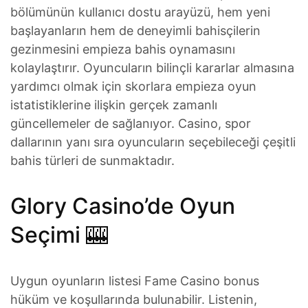
bölümünün kullanıcı dostu arayüzü, hem yeni
başlayanların hem de deneyimli bahisçilerin
gezinmesini empieza bahis oynamasını
kolaylaştırır. Oyuncuların bilinçli kararlar almasına
yardımcı olmak için skorlara empieza oyun
istatistiklerine ilişkin gerçek zamanlı
güncellemeler de sağlanıyor. Casino, spor
dallarının yanı sıra oyuncuların seçebileceği çeşitli
bahis türleri de sunmaktadır.
Glory Casino’de Oyun
Seçimi 🎰
Uygun oyunların listesi Fame Casino bonus
hüküm ve koşullarında bulunabilir. Listenin,