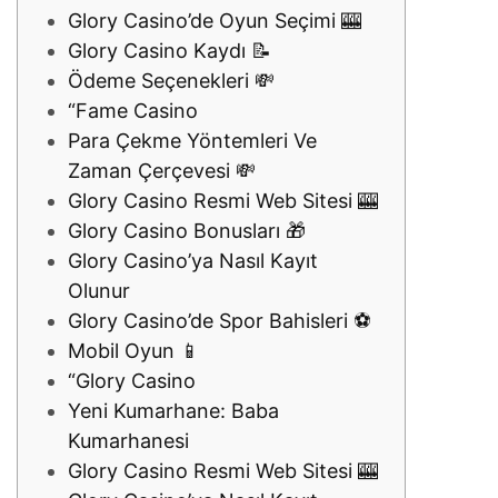
Glory Casino’de Oyun Seçimi 🎰
Glory Casino Kaydı 📝
Ödeme Seçenekleri 💸
“Fame Casino
Para Çekme Yöntemleri Ve
Zaman Çerçevesi 💸
Glory Casino Resmi Web Sitesi 🎰
Glory Casino Bonusları 🎁
Glory Casino’ya Nasıl Kayıt
Olunur
Glory Casino’de Spor Bahisleri ⚽️
Mobil Oyun 📱
“Glory Casino
Yeni Kumarhane: Baba
Kumarhanesi
Glory Casino Resmi Web Sitesi 🎰