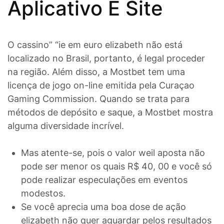
Aplicativo E Site
O cassino” “ie em euro elizabeth não está
localizado no Brasil, portanto, é legal proceder
na região. Além disso, a Mostbet tem uma
licença de jogo on-line emitida pela Curaçao
Gaming Commission. Quando se trata para
métodos de depósito e saque, a Mostbet mostra
alguma diversidade incrível.
Mas atente-se, pois o valor weil aposta não
pode ser menor os quais R$ 40, 00 e você só
pode realizar especulações em eventos
modestos.
Se você aprecia uma boa dose de ação
elizabeth não quer aguardar pelos resultados