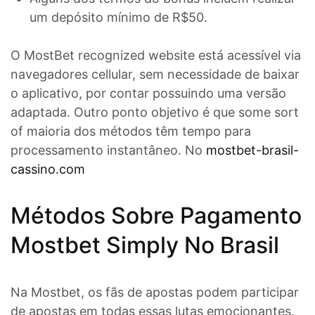
um depósito mínimo de R$50.
O MostBet recognized website está acessível via
navegadores cellular, sem necessidade de baixar
o aplicativo, por contar possuindo uma versão
adaptada. Outro ponto objetivo é que some sort
of maioria dos métodos têm tempo para
processamento instantâneo. No
mostbet-brasil-
cassino.com
Métodos Sobre Pagamento
Mostbet Simply No Brasil
Na Mostbet, os fãs de apostas podem participar
de apostas em todas essas lutas emocionantes.