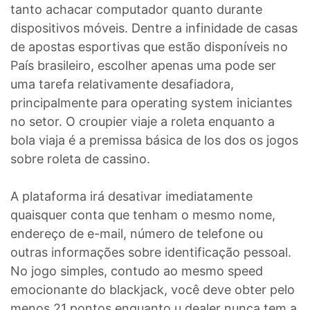
tanto achacar computador quanto durante
dispositivos móveis. Dentre a infinidade de casas
de apostas esportivas que estão disponíveis no
País brasileiro, escolher apenas uma pode ser
uma tarefa relativamente desafiadora,
principalmente para operating system iniciantes
no setor. O croupier viaje a roleta enquanto a
bola viaja é a premissa básica de los dos os jogos
sobre roleta de cassino.
A plataforma irá desativar imediatamente
quaisquer conta que tenham o mesmo nome,
endereço de e-mail, número de telefone ou
outras informações sobre identificação pessoal.
No jogo simples, contudo ao mesmo speed
emocionante do blackjack, você deve obter pelo
menos 21 pontos enquanto u dealer nunca tem a