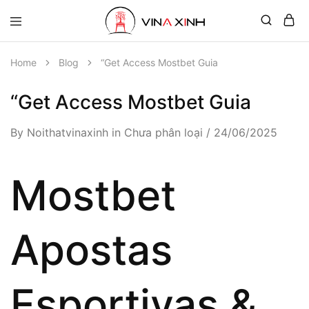
Home
Blog
“Get Access Mostbet Guia
“Get Access Mostbet Guia
By
Noithatvinaxinh
in
Chưa phân loại
24/06/2025
Mostbet
Apostas
Esportivas &