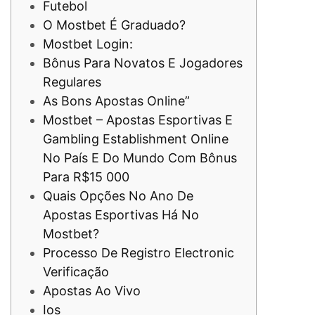
Futebol
O Mostbet É Graduado?
Mostbet Login:
Bônus Para Novatos E Jogadores
Regulares
As Bons Apostas Online”
Mostbet – Apostas Esportivas E
Gambling Establishment Online
No País E Do Mundo Com Bônus
Para R$15 000
Quais Opções No Ano De
Apostas Esportivas Há No
Mostbet?
Processo De Registro Electronic
Verificação
Apostas Ao Vivo
Ios