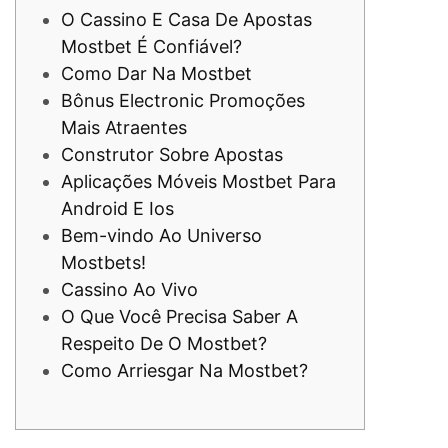
O Cassino E Casa De Apostas
Mostbet É Confiável?
Como Dar Na Mostbet
Bônus Electronic Promoções
Mais Atraentes
Construtor Sobre Apostas
Aplicações Móveis Mostbet Para
Android E Ios
Bem-vindo Ao Universo
Mostbets!
Cassino Ao Vivo
O Que Você Precisa Saber A
Respeito De O Mostbet?
Como Arriesgar Na Mostbet?