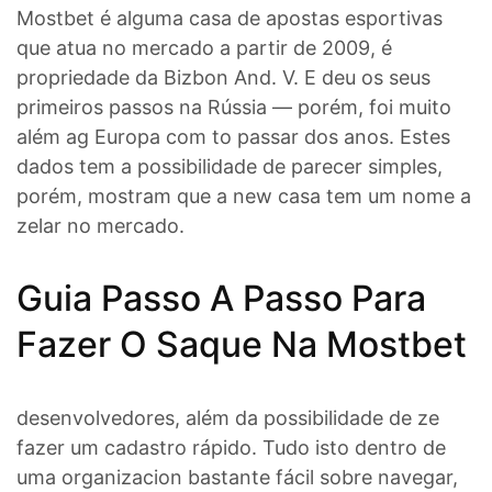
Mostbet é alguma casa de apostas esportivas
que atua no mercado a partir de 2009, é
propriedade da Bizbon And. V. E deu os seus
primeiros passos na Rússia — porém, foi muito
além ag Europa com to passar dos anos. Estes
dados tem a possibilidade de parecer simples,
porém, mostram que a new casa tem um nome a
zelar no mercado.
Guia Passo A Passo Para
Fazer O Saque Na Mostbet
desenvolvedores, além da possibilidade de ze
fazer um cadastro rápido. Tudo isto dentro de
uma organizacion bastante fácil sobre navegar,