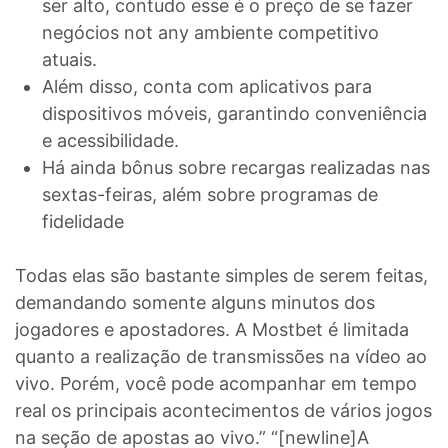
ser alto, contudo esse é o preço de se fazer
negócios not any ambiente competitivo
atuais.
Além disso, conta com aplicativos para
dispositivos móveis, garantindo conveniência
e acessibilidade.
Há ainda bônus sobre recargas realizadas nas
sextas-feiras, além sobre programas de
fidelidade
Todas elas são bastante simples de serem feitas,
demandando somente alguns minutos dos
jogadores e apostadores. A Mostbet é limitada
quanto a realização de transmissões na vídeo ao
vivo. Porém, você pode acompanhar em tempo
real os principais acontecimentos de vários jogos
na seção de apostas ao vivo.” “[newline]A