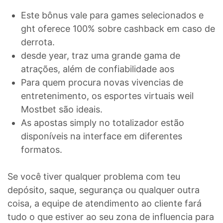
Este bônus vale para games selecionados e
ght oferece 100% sobre cashback em caso de
derrota.
desde year, traz uma grande gama de
atrações, além de confiabilidade aos
Para quem procura novas vivencias de
entretenimento, os esportes virtuais weil
Mostbet são ideais.
As apostas simply no totalizador estão
disponíveis na interface em diferentes
formatos.
Se você tiver qualquer problema com teu
depósito, saque, segurança ou qualquer outra
coisa, a equipe de atendimento ao cliente fará
tudo o que estiver ao seu zona de influencia para