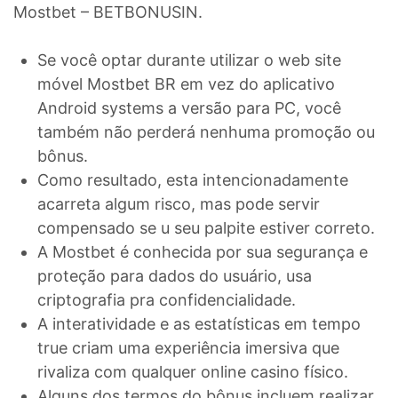
Mostbet – BETBONUSIN.
Se você optar durante utilizar o web site
móvel Mostbet BR em vez do aplicativo
Android systems a versão para PC, você
também não perderá nenhuma promoção ou
bônus.
Como resultado, esta intencionadamente
acarreta algum risco, mas pode servir
compensado se u seu palpite estiver correto.
A Mostbet é conhecida por sua segurança e
proteção para dados do usuário, usa
criptografia pra confidencialidade.
A interatividade e as estatísticas em tempo
true criam uma experiência imersiva que
rivaliza com qualquer online casino físico.
Alguns dos termos do bônus incluem realizar