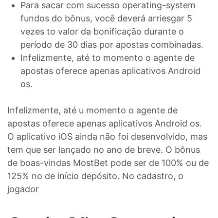
Para sacar com sucesso operating-system
fundos do bônus, você deverá arriesgar 5
vezes to valor da bonificação durante o
período de 30 dias por apostas combinadas.
Infelizmente, até to momento o agente de
apostas oferece apenas aplicativos Android
os.
Infelizmente, até u momento o agente de
apostas oferece apenas aplicativos Android os.
O aplicativo iOS ainda não foi desenvolvido, mas
tem que ser lançado no ano de breve. O bônus
de boas-vindas MostBet pode ser de 100% ou de
125% no de início depósito. No cadastro, o
jogador