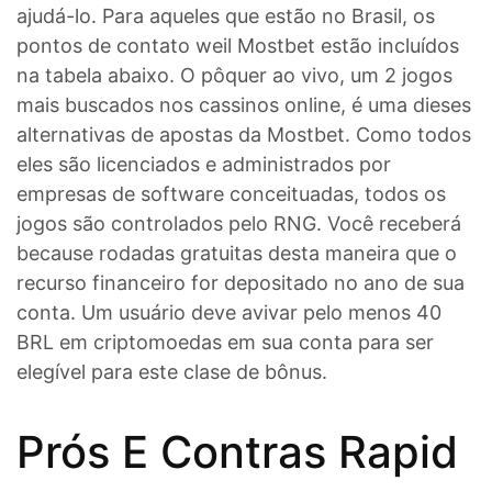
ajudá-lo. Para aqueles que estão no Brasil, os
pontos de contato weil Mostbet estão incluídos
na tabela abaixo. O pôquer ao vivo, um 2 jogos
mais buscados nos cassinos online, é uma dieses
alternativas de apostas da Mostbet. Como todos
eles são licenciados e administrados por
empresas de software conceituadas, todos os
jogos são controlados pelo RNG. Você receberá
because rodadas gratuitas desta maneira que o
recurso financeiro for depositado no ano de sua
conta. Um usuário deve avivar pelo menos 40
BRL em criptomoedas em sua conta para ser
elegível para este clase de bônus.
Prós E Contras Rapid