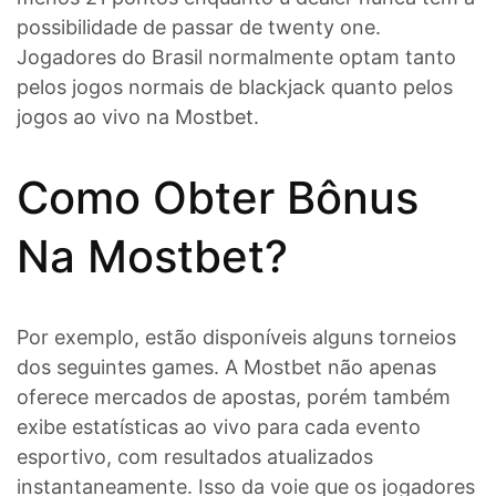
possibilidade de passar de twenty one.
Jogadores do Brasil normalmente optam tanto
pelos jogos normais de blackjack quanto pelos
jogos ao vivo na Mostbet.
Como Obter Bônus
Na Mostbet?
Por exemplo, estão disponíveis alguns torneios
dos seguintes games. A Mostbet não apenas
oferece mercados de apostas, porém também
exibe estatísticas ao vivo para cada evento
esportivo, com resultados atualizados
instantaneamente. Isso da voie que os jogadores