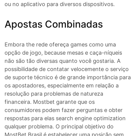
ou no aplicativo para diversos dispositivos.
Apostas Combinadas
Embora the rede ofereça games como uma
opção de jogo, because mesas e caça-níqueis
não são tão diversas quanto você gostaria. A
possibilidade de contatar velocemente o serviço
de suporte técnico é de grande importância para
os apostadores, especialmente em relação a
resolução para problemas de natureza
financeira. Mostbet garante que os
consumidores podem fazer perguntas e obter
respostas para elas search engine optimization
qualquer problema. O principal objetivo do
MostBet Brasil é estabelecer uma posição sem