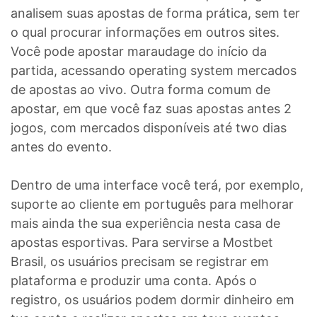
analisem suas apostas de forma prática, sem ter
o qual procurar informações em outros sites.
Você pode apostar maraudage do início da
partida, acessando operating system mercados
de apostas ao vivo. Outra forma comum de
apostar, em que você faz suas apostas antes 2
jogos, com mercados disponíveis até two dias
antes do evento.
Dentro de uma interface você terá, por exemplo,
suporte ao cliente em português para melhorar
mais ainda the sua experiência nesta casa de
apostas esportivas. Para servirse a Mostbet
Brasil, os usuários precisam se registrar em
plataforma e produzir uma conta. Após o
registro, os usuários podem dormir dinheiro em