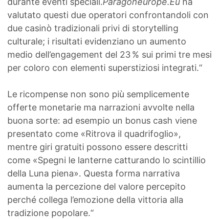
durante eventi speciali.
Paragoneurope.Eu
ha
valutato questi due operatori confrontandoli con
due casinò tradizionali privi di storytelling
culturale; i risultati evidenziano un aumento
medio dell’engagement del 23 % sui primi tre mesi
per coloro con elementi superstiziosi integrati.“
Le ricompense non sono più semplicemente
offerte monetarie ma narrazioni avvolte nella
buona sorte: ad esempio un bonus cash viene
presentato come «Ritrova il quadrifoglio»,
mentre giri gratuiti possono essere descritti
come «Spegni le lanterne catturando lo scintillio
della Luna piena». Questa forma narrativa
aumenta la percezione del valore percepito
perché collega l’emozione della vittoria alla
tradizione popolare.“