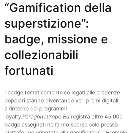
“Gamification della
superstizione”:
badge, missione e
collezionabili
fortunati
I badge tematicamente collegati alle credenze
popolari stanno diventando veri premi digitali
all’interno dei programmi
loyalty.
Paragoneurope.Eu
registra oltre 45 000
badge assegnati nell’anno scorso solo presso
piattaforme orientate alla gamification.“ Esempio