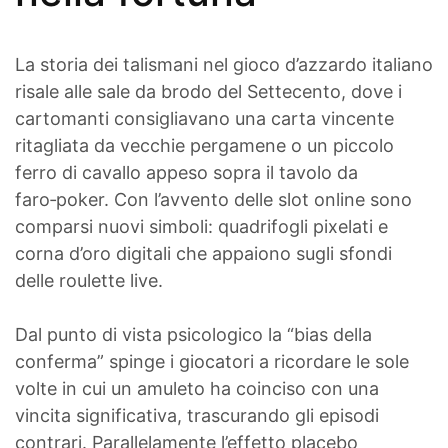
La storia dei talismani nel gioco d’azzardo italiano
risale alle sale da brodo del Settecento, dove i
cartomanti consigliavano una carta vincente
ritagliata da vecchie pergamene o un piccolo
ferro di cavallo appeso sopra il tavolo da
faro‑poker. Con l’avvento delle slot online sono
comparsi nuovi simboli: quadrifogli pixelati e
corna d’oro digitali che appaiono sugli sfondi
delle roulette live.
Dal punto di vista psicologico la “bias della
conferma” spinge i giocatori a ricordare le sole
volte in cui un amuleto ha coinciso con una
vincita significativa, trascurando gli episodi
contrari. Parallelamente l’effetto placebo