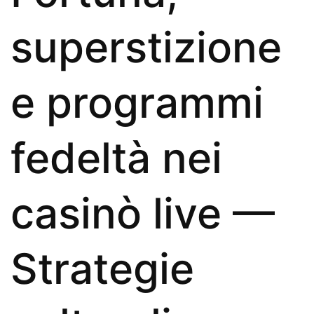
superstizione
e programmi
fedeltà nei
casinò live —
Strategie