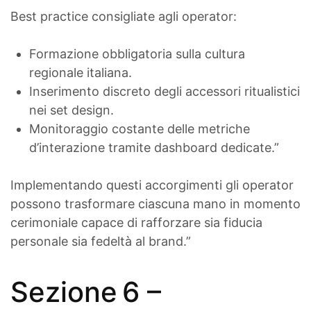
Best practice consigliate agli operator:
Formazione obbligatoria sulla cultura
regionale italiana.
Inserimento discreto degli accessori ritualistici
nei set design.
Monitoraggio costante delle metriche
d’interazione tramite dashboard dedicate.”
Implementando questi accorgimenti gli operator
possono trasformare ciascuna mano in momento
cerimoniale capace di rafforzare sia fiducia
personale sia fedeltà al brand.”
Sezione 6 –