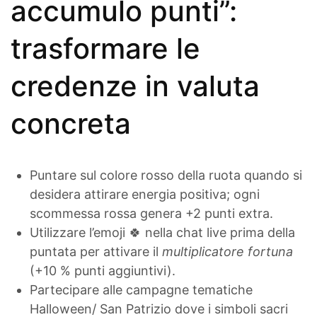
accumulo punti”:
trasformare le
credenze in valuta
concreta
Puntare sul colore rosso della ruota quando si
desidera attirare energia positiva; ogni
scommessa rossa genera +2 punti extra.
Utilizzare l’emoji 🍀 nella chat live prima della
puntata per attivare il
multiplicatore fortuna
(+10 % punti aggiuntivi).
Partecipare alle campagne tematiche
Halloween/ San Patrizio dove i simboli sacri