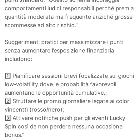
comportamenti ludici responsabili perché premia
quantità moderata ma frequente anziché grosse
scommesse ad alto rischio.“
Suggerimenti pratici per massimizzare i punti
senza aumentare l’esposizione finanziaria
includono:
1️⃣ Pianificare sessioni brevi focalizzate sui giochi
low‑volatility dove le probabilità favorevoli
aumentano le opportunità cumulative.;
2️⃣ Sfruttare le promo giornaliere legate ai colori
vincent​­​t​ì ​(rosso/nero);
3️⃣ Attivare notifiche push per gli eventi Lucky
Spin così da non perdere nessuna occasione
bonus.”