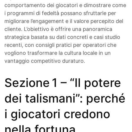
comportamento dei giocatori e dimostrare come
i programmi di fedeltà possano sfruttarle per
migliorare l’engagement e il valore percepito del
cliente. L’obiettivo è offrire una panoramica
strategica basata su dati concreti e casi studio
recenti, con consigli pratici per operatori che
vogliono trasformare la cultura locale in un
vantaggio competitivo duraturo.
Sezione 1 – “Il potere
dei talismani”: perché
i giocatori credono
nella fortuna