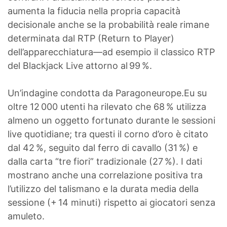
aumenta la fiducia nella propria capacità
decisionale anche se la probabilità reale rimane
determinata dal RTP (Return to Player)
dell’apparecchiatura—ad esempio il classico RTP
del Blackjack Live attorno al 99 %.
Un’indagine condotta da Paragoneurope.Eu su
oltre 12 000 utenti ha rilevato che 68 % utilizza
almeno un oggetto fortunato durante le sessioni
live quotidiane; tra questi il corno d’oro è citato
dal 42 %, seguito dal ferro di cavallo (31 %) e
dalla carta “tre fiori” tradizionale (27 %). I dati
mostrano anche una correlazione positiva tra
l’utilizzo del talismano e la durata media della
sessione (+ 14 minuti) rispetto ai giocatori senza
amuleto.