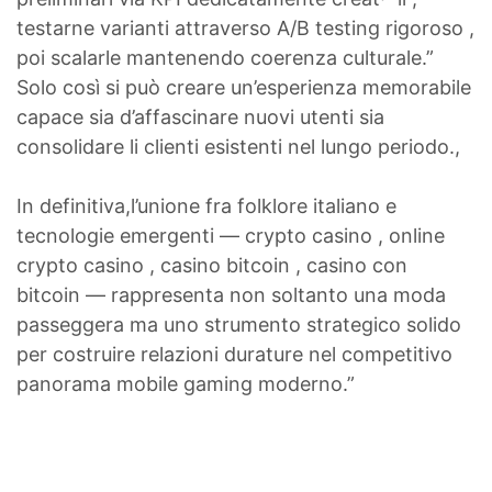
testarne varianti attraverso A/B testing rigoroso ,
poi scal­­­⁠­arle mantenendo coerenza culturale.”
Solo così si può creare un’esperienza memorabile
capace sia d’affascinare nuovi utenti sia
consolidar е li clienti esistenti nel lungo periodo.,
In definitiva,l’unione fra folklore italiano e
tecnologie emergenti — crypto casino , online
crypto casino , casino bitcoin , casino con
bitcoin — rappresenta non soltanto una moda
passeggera ma uno strumento strategico solido
per costruire relazioni durature nel competitivo
panorama mobile gaming moderno.”