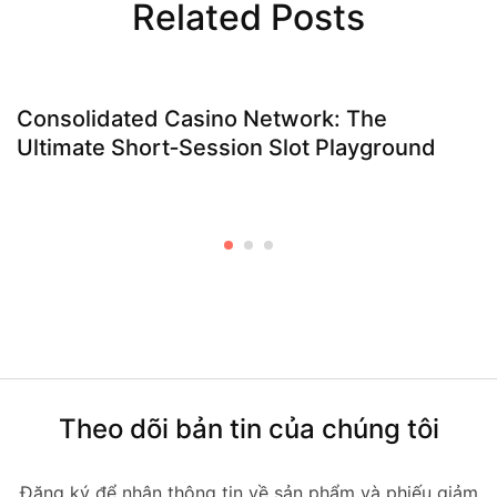
Related Posts
Consolidated Casino Network: The
Ultimate Short‑Session Slot Playground
Theo dõi bản tin của chúng tôi
Đăng ký để nhận thông tin về sản phẩm và phiếu giảm