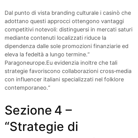
Dal punto di vista branding culturale i casinò che
adottano questi approcci ottengono vantaggi
competitivi notevoli: distinguersi in mercati saturi
mediante contenuti localizzati riduce la
dipendenza dalle sole promozioni finanziarie ed
eleva la fedeltà a lungo termine.“
Paragoneurope.Eu evidenzia inoltre che tali
strategie favoriscono collaborazioni cross‑media
con influencer italiani specializzati nel folklore
contemporaneo.“
Sezione 4 –
“Strategie di