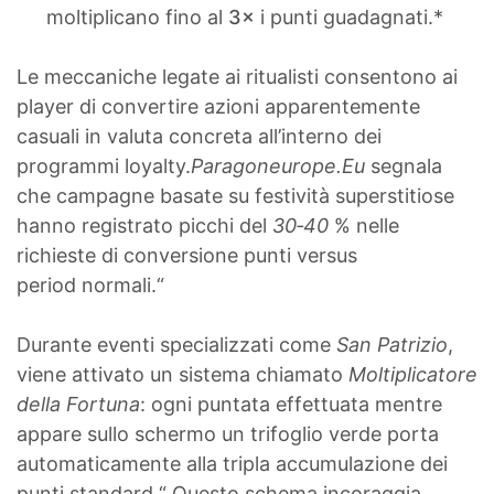
moltiplicano fino al
3×
i punti guadagnati.*
Le meccaniche legate ai ritualisti consentono ai
player di convertire azioni apparentemente
casuali in valuta concreta all’interno dei
programmi loyalty.
Paragoneurope.Eu
segnala
che campagne basate su festività superstitiose
hanno registrato picchi del
30‑40
% nelle
richieste di conversione punti versus
period normali.“
Durante eventi specializzati come
San Patrizio
,
viene attivato un sistema chiamato
Moltiplicatore
della Fortuna
: ogni puntata effettuata mentre
appare sullo schermo un trifoglio verde porta
automaticamente alla tripla accumulazione dei
punti standard.“ Questo schema incoraggia