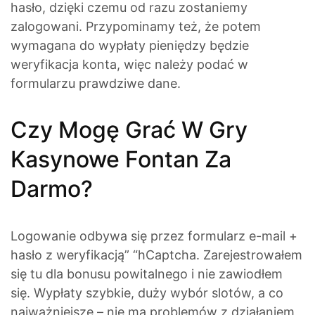
hasło, dzięki czemu od razu zostaniemy
zalogowani. Przypominamy też, że potem
wymagana do wypłaty pieniędzy będzie
weryfikacja konta, więc należy podać w
formularzu prawdziwe dane.
Czy Mogę Grać W Gry
Kasynowe Fontan Za
Darmo?
Logowanie odbywa się przez formularz e-mail +
hasło z weryfikacją” “hCaptcha. Zarejestrowałem
się tu dla bonusu powitalnego i nie zawiodłem
się. Wypłaty szybkie, duży wybór slotów, a co
najważniejsze – nie ma problemów z działaniem