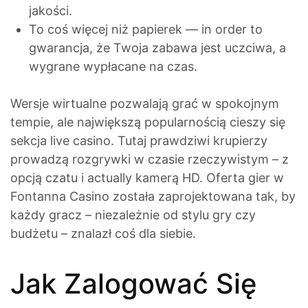
jakości.
To coś więcej niż papierek — in order to
gwarancja, że Twoja zabawa jest uczciwa, a
wygrane wypłacane na czas.
Wersje wirtualne pozwalają grać w spokojnym
tempie, ale największą popularnością cieszy się
sekcja live casino. Tutaj prawdziwi krupierzy
prowadzą rozgrywki w czasie rzeczywistym – z
opcją czatu i actually kamerą HD. Oferta gier w
Fontanna Casino została zaprojektowana tak, by
każdy gracz – niezależnie od stylu gry czy
budżetu – znalazł coś dla siebie.
Jak Zalogować Się