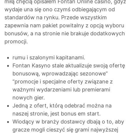
miłą chęcią opisałem Fontan Online casino, gdyż
wydaje una się ono czymś odbiegającym od
standardów na rynku. Przede wszystkim
zapewnia nam pakiet powitalny z opcją wyboru
bonusów, a na stronie nie brakuje dodatkowych
promocji.
rumu i szalonymi kapitanami.
Fontan Kasyno stale aktualizuje swoją ofertę
bonusową, wprowadzając sezonowe”
“promocje i specjalne oferty związane z
ważnymi wydarzeniami lub premierami
nowych gier.
Jedną z ofert, którą odebrać można na
naszej stronie, jest bonus em start.
Wiodący w branży dostawcy dbają o to, aby
gracze mogli cieszyć się grami najwyższej