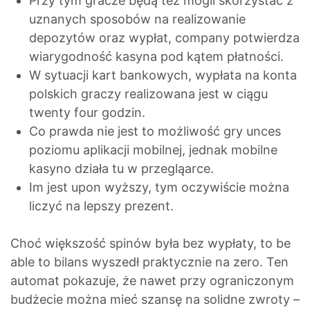
Przy tym gracze będą też mogli skorzystać z
uznanych sposobów na realizowanie
depozytów oraz wypłat, company potwierdza
wiarygodność kasyna pod kątem płatności.
W sytuacji kart bankowych, wypłata na konta
polskich graczy realizowana jest w ciągu
twenty four godzin.
Co prawda nie jest to możliwość gry unces
poziomu aplikacji mobilnej, jednak mobilne
kasyno działa tu w przegląarce.
Im jest upon wyższy, tym oczywiście można
liczyć na lepszy prezent.
Choć większość spinów była bez wypłaty, to be
able to bilans wyszedł praktycznie na zero. Ten
automat pokazuje, że nawet przy ograniczonym
budżecie można mieć szansę na solidne zwroty –