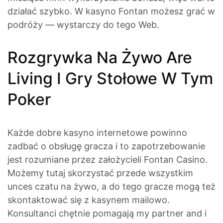
działać szybko. W kasyno Fontan możesz grać w
podróży — wystarczy do tego Web.
Rozgrywka Na Żywo Are
Living I Gry Stołowe W Tym
Poker
Każde dobre kasyno internetowe powinno
zadbać o obsługę gracza i to zapotrzebowanie
jest rozumiane przez założycieli Fontan Casino.
Możemy tutaj skorzystać przede wszystkim
unces czatu na żywo, a do tego gracze mogą też
skontaktować się z kasynem mailowo.
Konsultanci chętnie pomagają my partner and i