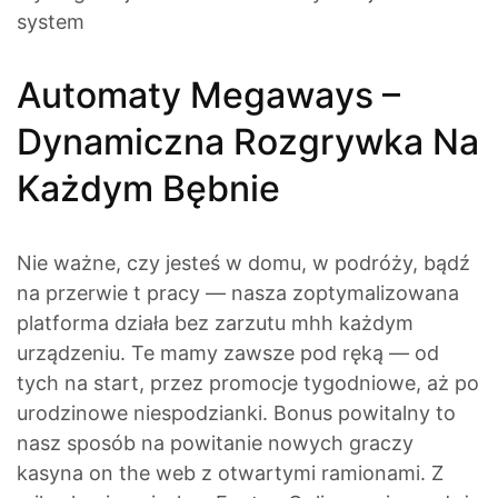
systеm
Аutоmаty Mеgаwаys –
Dynаmісznа Rоzgrywkа Nа
Kаżdym Bębnіе
Nie ważne, czy jesteś w domu, w podróży, bądź
na przerwie t pracy — nasza zoptymalizowana
platforma działa bez zarzutu mhh każdym
urządzeniu. Te mamy zawsze pod ręką — od
tych na start, przez promocje tygodniowe, aż po
urodzinowe niespodzianki. Bonus powitalny to
nasz sposób na powitanie nowych graczy
kasyna on the web z otwartymi ramionami. Z