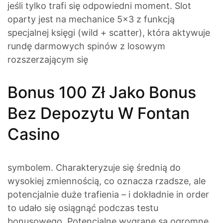
jeśli tylko trafi się odpowiedni moment. Slot
oparty jest na mechanice 5×3 z funkcją
specjalnej księgi (wild + scatter), która aktywuje
rundę darmowych spinów z losowym
rozszerzającym się
Bonus 100 Zł Jako Bonus
Bez Depozytu W Fontan
Casino
symbolem. Charakteryzuje się średnią do
wysokiej zmiennością, co oznacza rzadsze, ale
potencjalnie duże trafienia – i dokładnie in order
to udało się osiągnąć podczas testu
bonusowego. Potencjalne wygrane są ogromne,