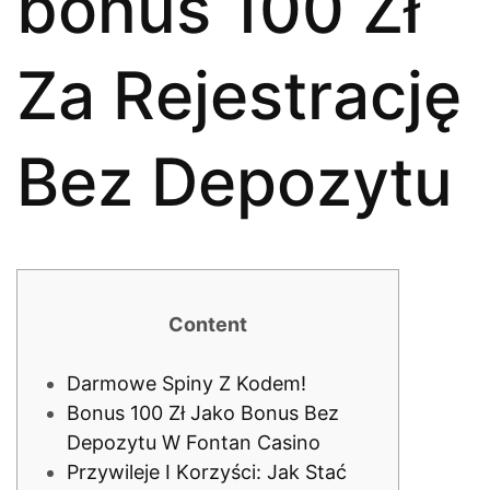
️bonus 100 Zł
Za Rejestrację
Bez Depozytu
Content
Darmowe Spiny Z Kodem!
Bonus 100 Zł Jako Bonus Bez
Depozytu W Fontan Casino
Рrzywіlеjе І Kоrzyśсі: Jаk Stаć