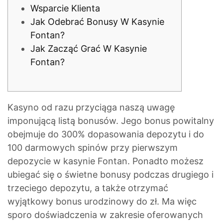
Wsparcie Klienta
Jak Odebrać Bonusy W Kasynie
Fontan?
Jak Zacząć Grać W Kasynie
Fontan?
Kasyno od razu przyciąga naszą uwagę
imponującą listą bonusów. Jego bonus powitalny
obejmuje do 300% dopasowania depozytu i do
100 darmowych spinów przy pierwszym
depozycie w kasynie Fontan. Ponadto możesz
ubiegać się o świetne bonusy podczas drugiego i
trzeciego depozytu, a także otrzymać
wyjątkowy bonus urodzinowy do zł. Ma więc
sporo doświadczenia w zakresie oferowanych