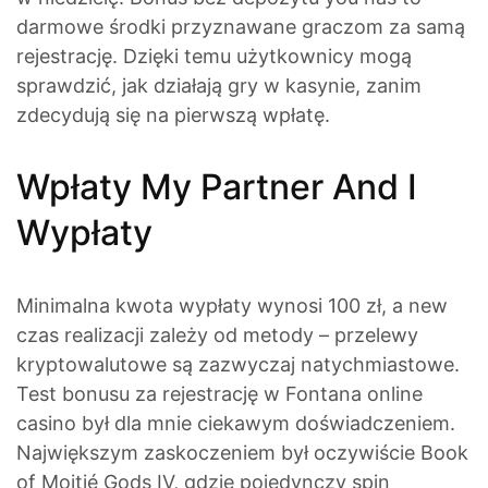
darmowe środki przyznawane graczom za samą
rejestrację. Dzięki temu użytkownicy mogą
sprawdzić, jak działają gry w kasynie, zanim
zdecydują się na pierwszą wpłatę.
Wpłaty My Partner And I
Wypłaty
Minimalna kwota wypłaty wynosi 100 zł, a new
czas realizacji zależy od metody – przelewy
kryptowalutowe są zazwyczaj natychmiastowe.
Test bonusu za rejestrację w Fontana online
casino był dla mnie ciekawym doświadczeniem.
Największym zaskoczeniem był oczywiście Book
of Moitié Gods IV, gdzie pojedynczy spin