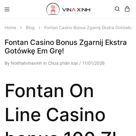
Home
Blog
Fontan Casino Bonus Zgarnij Ekstra Gotówkę 
Fontan Casino Bonus Zgarnij Ekstra
Gotówkę Em Grę!
By
Noithatvinaxinh
in
Chưa phân loại
11/01/2026
Fontan On
Line Casino