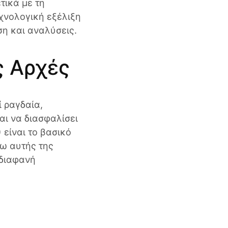
τικά με τη
χνολογική εξέλιξη
ση και αναλύσεις.
ς Αρχές
ί ραγδαία,
αι να διασφαλίσει
 είναι το βασικό
σω αυτής της
 διαφανή