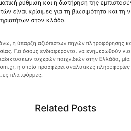
ατική ρύθμιση και η διατήρηση της εμπιστοσ
ών είναι κρίσιμες για τη βιωσιμότητα και τη 
ηριοτήτων στον κλάδο.
άνω, η ύπαρξη αξιόπιστων πηγών πληροφόρησης κα
σίας. Για όσους ενδιαφέρονται να ενημερωθούν για
διαδικτυακών τυχερών παιχνιδιών στην Ελλάδα, μία
.com.gr, η οποία προσφέρει αναλυτικές πληροφορίες
ιμες πλατφόρμες.
Related Posts