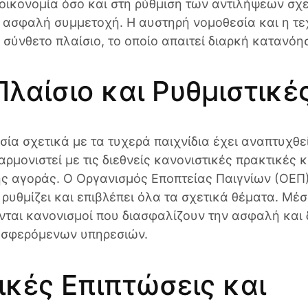
 οικονομία όσο και στη ρύθμιση των αντιλήψεων σχε
ν ασφαλή συμμετοχή. Η αυστηρή νομοθεσία και η τε
σύνθετο πλαίσιο, το οποίο απαιτεί διαρκή κατανόη
Πλαίσιο και Ρυθμιστικέ
ία σχετικά με τα τυχερά παιχνίδια έχει αναπτυχθε
ρμονιστεί με τις διεθνείς κανονιστικές πρακτικές κ
ης αγοράς. Ο Οργανισμός Εποπτείας Παιγνίων (ΟΕΠ)
ρυθμίζει και επιβλέπει όλα τα σχετικά θέματα. Μέ
νται κανονισμοί που διασφαλίζουν την ασφαλή και
ροσφερόμενων υπηρεσιών.
ικές Επιπτώσεις και