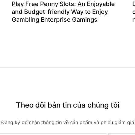
Play Free Penny Slots: An Enjoyable
and Budget-friendly Way to Enjoy
Gambling Enterprise Gamings
Theo dõi bản tin của chúng tôi
Đăng ký để nhận thông tin về sản phẩm và phiếu giảm giá