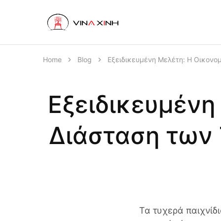
VINAXINH
Nội
Thất
VINAXINH
Home
Blog
Εξειδικευμένη Μελέτη: Η Οικονο
Εξειδικευμένη
Διάσταση των 
Τα τυχερά παιχνίδ