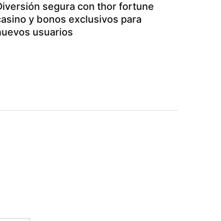
Diversión segura con thor fortune
casino y bonos exclusivos para
nuevos usuarios