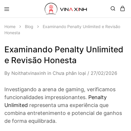
Home
Blog
Examinando Penalty Unlimited e Revisão
Honesta
Examinando Penalty Unlimited
e Revisão Honesta
By
Noithatvinaxinh
in
Chưa phân loại
27/02/2026
Investigando a arena de gaming, verificamos
funcionalidades impressionantes.
Penalty
Unlimited
representa uma experiência que
combina entretenimento e potencial de ganhos
de forma equilibrada.