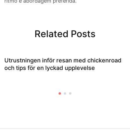
ritmo e abordagem preferida.
Related Posts
Utrustningen inför resan med chickenroad
och tips för en lyckad upplevelse