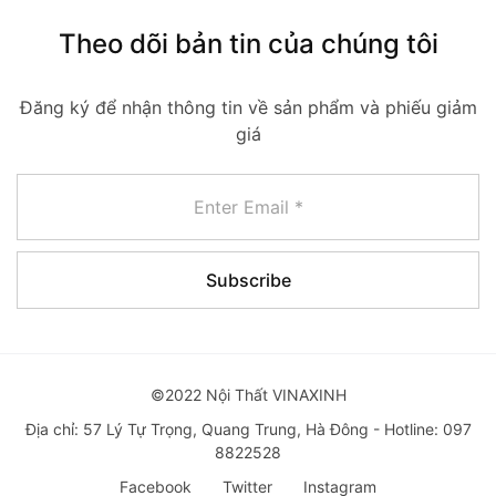
Theo dõi bản tin của chúng tôi
Đăng ký để nhận thông tin về sản phẩm và phiếu giảm
giá
©2022 Nội Thất VINAXINH
Địa chỉ: 57 Lý Tự Trọng, Quang Trung, Hà Đông - Hotline: 097
8822528
Facebook
Twitter
Instagram